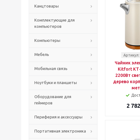
Канцтовары
Комплектующие для
компьютеров
Компьютеры
Мебель
Артикул:
Чайник эле
Мобильная связь
Kitfort КТ
2200Вт све
дерево корп
Ноутбуки и планшеты
мет
Дос
Оборудование для
геймеров
2 782
Периферия и аксессуары
Портативная электроника