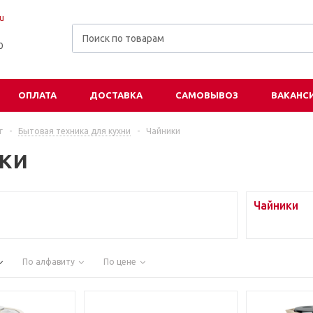
u
00
ОПЛАТА
ДОСТАВКА
САМОВЫВОЗ
ВАКАНС
г
-
Бытовая техника для кухни
-
Чайники
ки
Чайники
По алфавиту
По цене