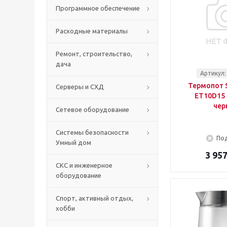
Программное обеспечение
Расходные материалы
Ремонт, строительство,
дача
Артикул:
Термопот S
Серверы и СХД
ET10D15 
чер
Сетевое оборудование
Системы безопасности
Под
Умный дом
3 957
СКС и инженерное
оборудование
Спорт, активный отдых,
хобби