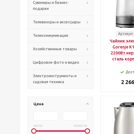
Сувениры и бизнес-
подарки
Телевизоры и аксессуары
Артикул:
Телекоммуникации
Чайник эле
Gorenje K1
Хозяйственные товары
2200Вт не
сталь корп
Цифровое фото и видео
Дос
Электроинструменты и
2 266
садовая техника
Цена
567.42
14 945.10