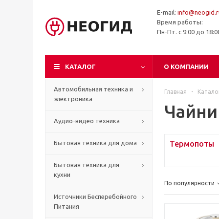
E-mail:
info@neogid.r
Время работы:
Пн-Пт. с 9:00 до 18:
КАТАЛОГ
О КОМПАНИИ
Автомобильная техника и
Главная
-
Катало
электроника
Чайни
Аудио-видео техника
Бытовая техника для дома
Термопоты
Бытовая техника для
кухни
По популярности
Источники Бесперебойного
Питания