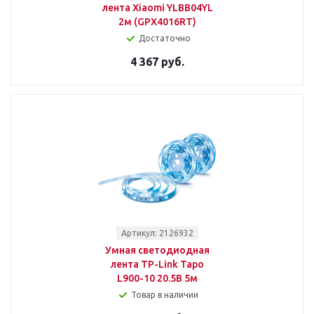
лента Xiaomi YLBB04YL
2м (GPX4016RT)
Достаточно
4 367 руб.
Артикул: 2126932
Умная светодиодная
лента TP-Link Tapo
L900-10 20.5В 5м
Товар в наличии