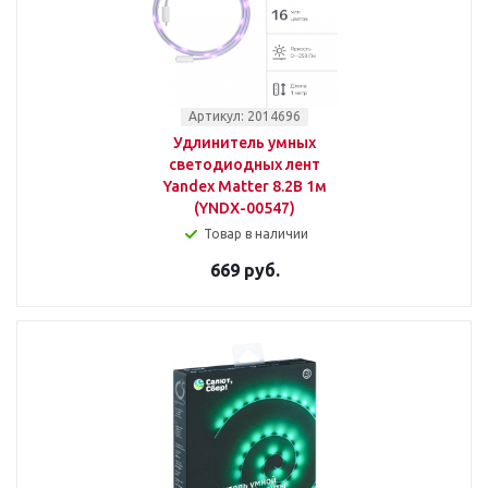
Артикул: 2014696
Удлинитель умных
светодиодных лент
Yandex Matter 8.2В 1м
(YNDX-00547)
Товар в наличии
669 руб.