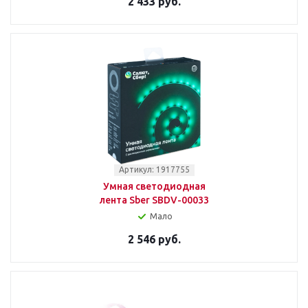
2 433 руб.
Артикул: 1917755
Умная светодиодная
лента Sber SBDV-00033
Мало
2 546 руб.