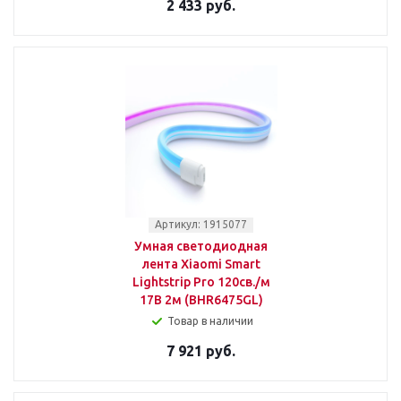
2 433 руб.
Артикул: 1915077
Умная светодиодная
лента Xiaomi Smart
Lightstrip Pro 120св./м
17В 2м (BHR6475GL)
Товар в наличии
7 921 руб.