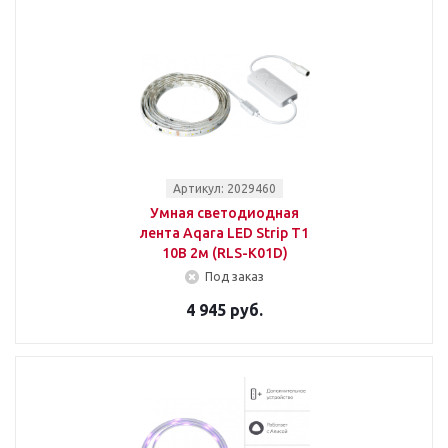
Артикул: 2029460
Умная светодиодная
лента Aqara LED Strip T1
10В 2м (RLS-K01D)
Под заказ
4 945 руб.