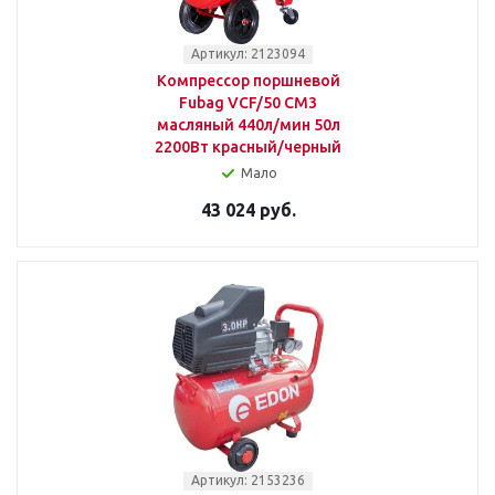
Артикул: 2123094
Компрессор поршневой
Fubag VCF/50 СM3
масляный 440л/мин 50л
2200Вт красный/черный
Мало
43 024 руб.
Артикул: 2153236