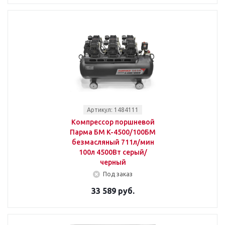
Артикул: 1484111
Компрессор поршневой
Парма БМ K-4500/100БМ
безмасляный 711л/мин
100л 4500Вт серый/
черный
Под заказ
33 589 руб.