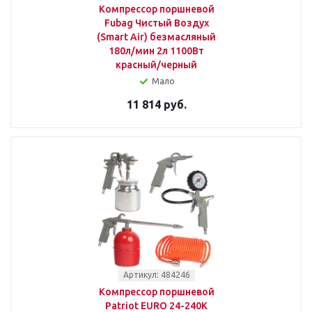
Компрессор поршневой
Fubag Чистый Воздух
(Smart Air) безмасляный
180л/мин 2л 1100Вт
красный/черный
Мало
11 814 руб.
Артикул: 484246
Компрессор поршневой
Patriot EURO 24-240K