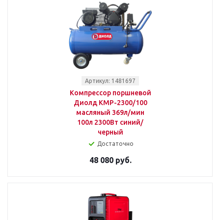
Артикул: 1481697
Компрессор поршневой
Диолд КМР-2300/100
масляный 369л/мин
100л 2300Вт синий/
черный
Достаточно
48 080 руб.