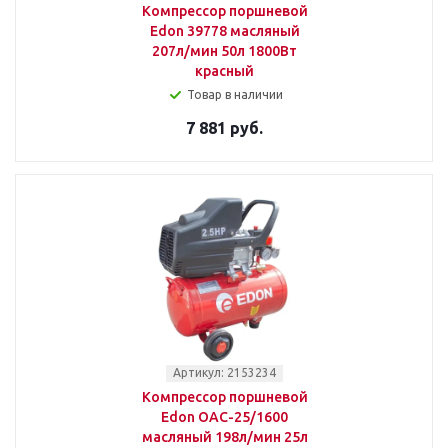
Компрессор поршневой
Edon 39778 масляный
207л/мин 50л 1800Вт
красный
Товар в наличии
7 881 руб.
Артикул: 2153234
Компрессор поршневой
Edon OAC-25/1600
масляный 198л/мин 25л