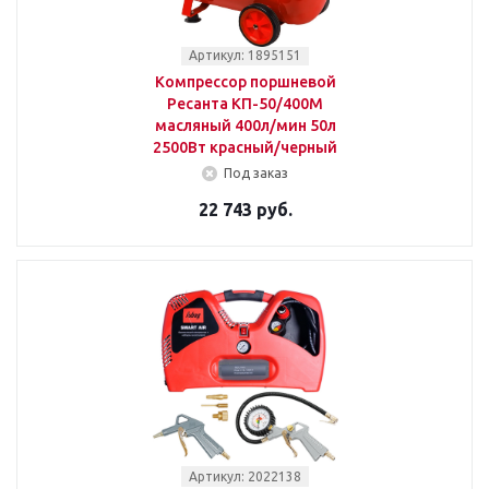
Артикул: 1895151
Компрессор поршневой
Ресанта КП-50/400М
масляный 400л/мин 50л
2500Вт красный/черный
Под заказ
22 743 руб.
Артикул: 2022138