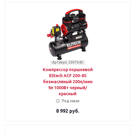
Артикул: 2007640
Компрессор поршневой
Elitech ACF 200-8S
безмасляный 200л/мин
9л 1000Вт черный/
красный
Под заказ
8 992 руб.