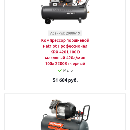
Артикул: 2088619
Компрессор поршневой
Patriot Профессионал
KRX 420 L100 D
масляный 420л/мин
100л 2200Вт черный
Мало
51 604 руб.