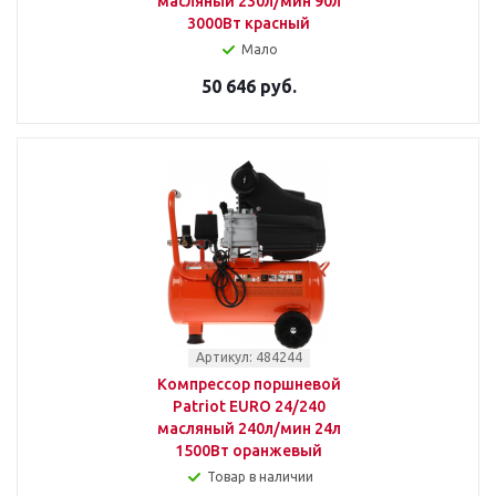
масляный 230л/мин 90л
3000Вт красный
Мало
50 646 руб.
Артикул: 484244
Компрессор поршневой
Patriot EURO 24/240
масляный 240л/мин 24л
1500Вт оранжевый
Товар в наличии