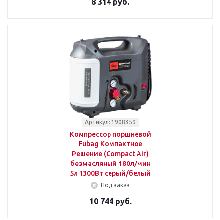
8 314 руб.
Артикул: 1908359
Компрессор поршневой
Fubag Компактное
Решение (Compact Air)
безмасляный 180л/мин
5л 1300Вт серый/белый
Под заказ
10 744 руб.