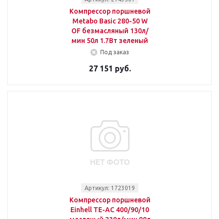
Компрессор поршневой
Metabo Basic 280-50 W
OF безмасляный 130л/
мин 50л 1.7Вт зеленый
Под заказ
27 151 руб.
Артикул: 1723019
Компрессор поршневой
Einhell TE-AC 400/90/10