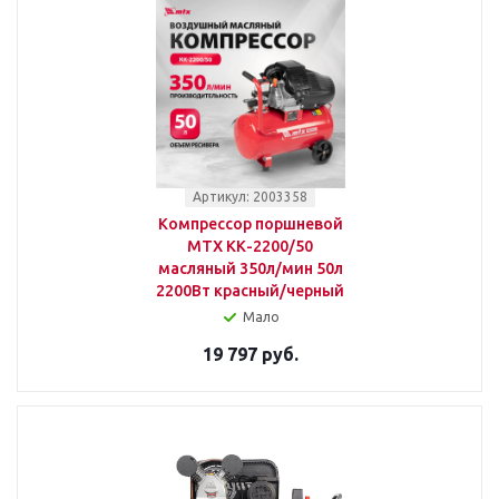
Артикул: 2003358
Компрессор поршневой
MTX КК-2200/50
масляный 350л/мин 50л
2200Вт красный/черный
Мало
19 797 руб.