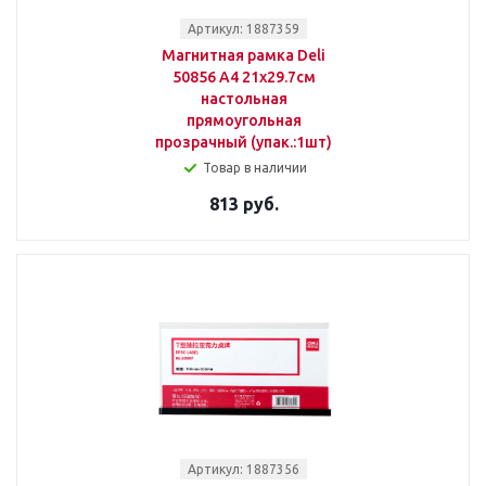
Артикул: 1887359
Магнитная рамка Deli
50856 A4 21х29.7см
настольная
прямоугольная
прозрачный (упак.:1шт)
Товар в наличии
813 руб.
Артикул: 1887356