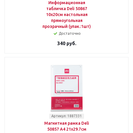
Информационная
табличка Deli 50867
10x20см настольная
прямоугольная
прозрачный (упак.:1шт)
Достаточно
340 руб.
Артикул: 1887331
Магнитная рамка Deli
50857 A4 21х29.7см