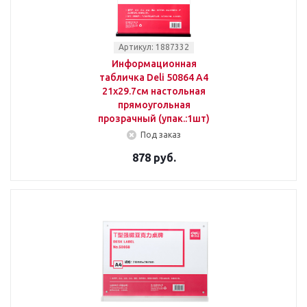
Артикул: 1887332
Информационная
табличка Deli 50864 A4
21х29.7см настольная
прямоугольная
прозрачный (упак.:1шт)
Под заказ
878 руб.