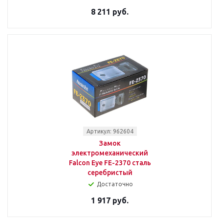
8 211 руб.
Артикул: 962604
Замок
электромеханический
Falcon Eye FE-2370 сталь
серебристый
Достаточно
1 917 руб.