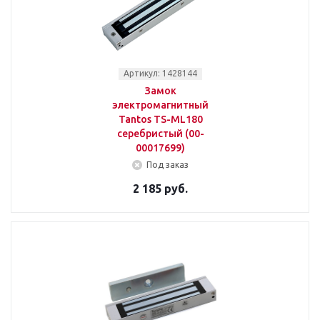
Артикул: 1428144
Замок
электромагнитный
Tantos TS-ML180
серебристый (00-
00017699)
Под заказ
2 185 руб.