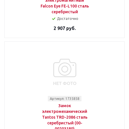
электромагнитный
Falcon Eye FE-L100 сталь
серебристый
Достаточно
2 907 руб.
Артикул: 1735858
Замок
электромеханический
Tantos TRD-2086 сталь
серебристый (00-
00203180)