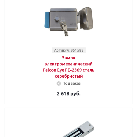
Артикул: 951588
Замок
электромеханический
Falcon Eye FE-2369 сталь
серебристый
Под заказ
2 618 руб.