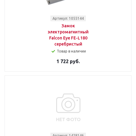
Артикул: 1055144
Замок
электромагнитный
Falcon Eye FE-L180
серебристый
Товар в наличии
1 722 руб.
Артикул: 1428146