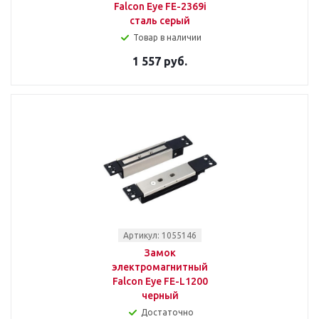
Falcon Eye FE-2369i
сталь серый
Товар в наличии
1 557 руб.
Артикул: 1055146
Замок
электромагнитный
Falcon Eye FE-L1200
черный
Достаточно