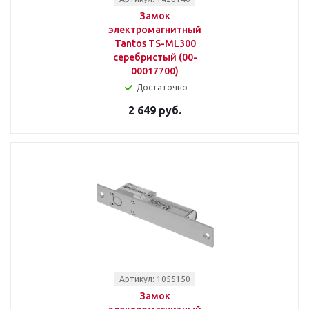
Замок
электромагнитный
Tantos TS-ML300
серебристый (00-
00017700)
Достаточно
2 649 руб.
Артикул: 1055150
Замок