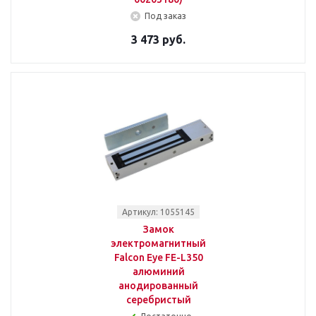
Под заказ
3 473 руб.
Артикул: 1055145
Замок
электромагнитный
Falcon Eye FE-L350
алюминий
анодированный
серебристый