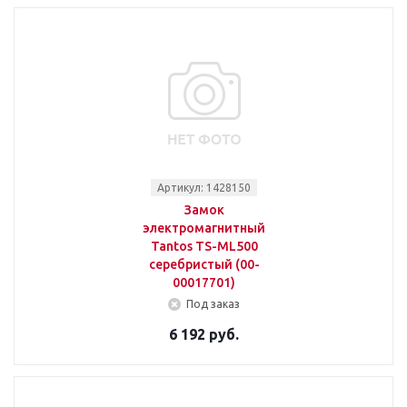
Артикул: 1428150
Замок
электромагнитный
Tantos TS-ML500
серебристый (00-
00017701)
Под заказ
6 192 руб.