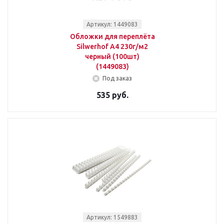
Артикул: 1449083
Обложки для переплёта
Silwerhof A4 230г/м2
черный (100шт)
(1449083)
Под заказ
535 руб.
Артикул: 1549883