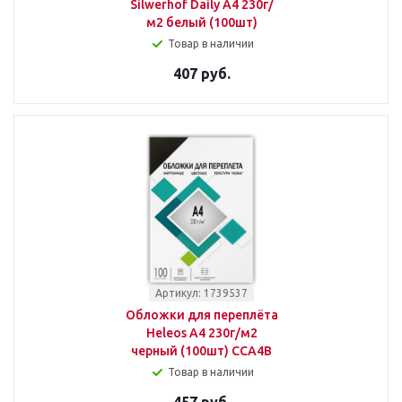
Silwerhof Daily A4 230г/
м2 белый (100шт)
Товар в наличии
407 руб.
Артикул: 1739537
Обложки для переплёта
Heleos A4 230г/м2
черный (100шт) CCA4B
Товар в наличии