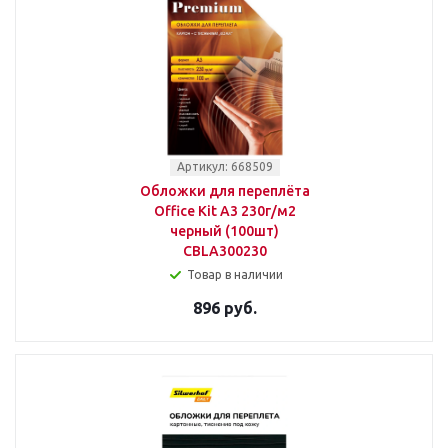
Артикул: 668509
Обложки для переплёта
Office Kit A3 230г/м2
черный (100шт)
CBLA300230
Товар в наличии
896 руб.