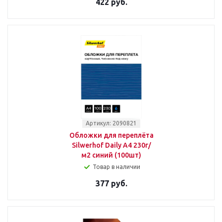
422 руб.
Артикул: 2090821
Обложки для переплёта
Silwerhof Daily A4 230г/
м2 синий (100шт)
Товар в наличии
377 руб.