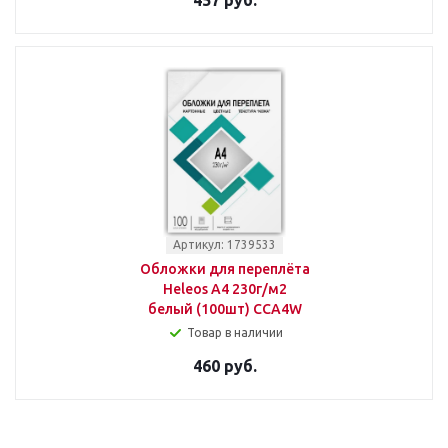
457 руб.
Артикул: 1739533
Обложки для переплёта
Heleos A4 230г/м2
белый (100шт) CCA4W
Товар в наличии
460 руб.