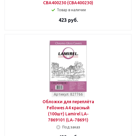
CBA400230 (СBA400230)
Товар в наличии
423 руб.
Артикул: 827766
Обложки для переплёта
Fellowes A4 красный
(100шт) Lamirel LA-
7869101 (LA-78691)
Под заказ