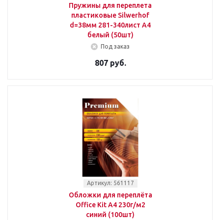
Пружины для переплета
пластиковые Silwerhof
d=38мм 281-340лист A4
белый (50шт)
Под заказ
807 руб.
Артикул: 561117
Обложки для переплёта
Office Kit A4 230г/м2
синий (100шт)