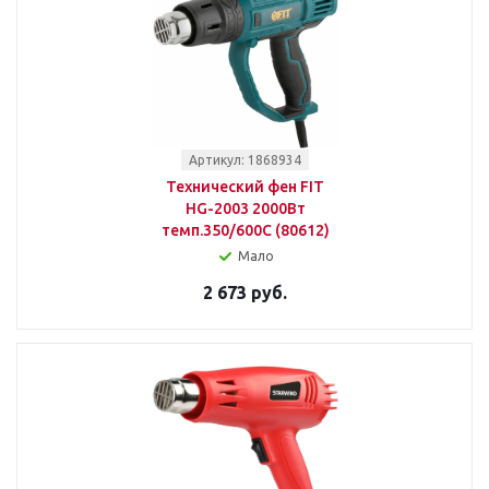
Артикул: 1868934
Технический фен FIT
HG-2003 2000Вт
темп.350/600С (80612)
Мало
2 673 руб.