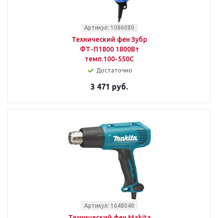
Артикул: 1086080
Технический фен Зубр
ФТ-П1800 1800Вт
темп.100-550С
Достаточно
3 471 руб.
Артикул: 1648040
Технический фен Makita