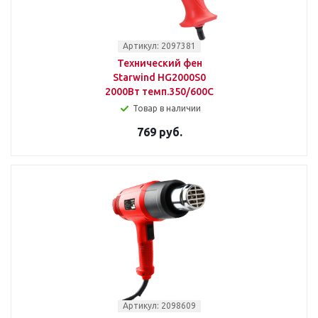
Артикул: 2097381
Технический фен
Starwind HG2000S0
2000Вт темп.350/600С
Товар в наличии
769 руб.
Артикул: 2098609