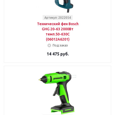
Артикул: 2022054
Технический фен Bosch
GHG 20-63 2000Вт
темп.50-630С
(06012A6201)
Под заказ
14 475 руб.