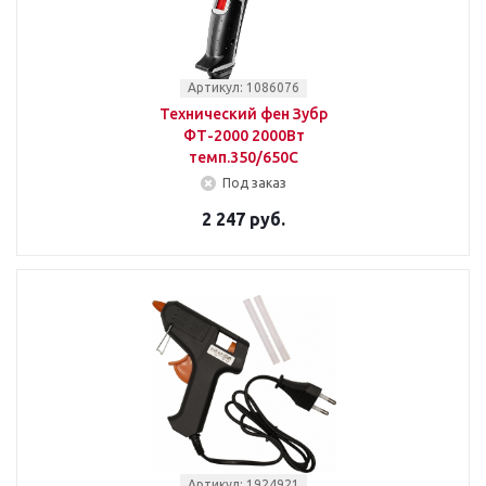
Артикул: 1086076
Технический фен Зубр
ФТ-2000 2000Вт
темп.350/650С
Под заказ
2 247 руб.
Артикул: 1924921