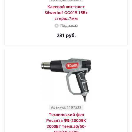
Клеевой пистолет
Silwerhof GG015 15Вт
стерж.:7мм
Под заказ
231 руб.
Артикул: 1197539
Технический фен
Ресанта ФЭ-2000ЭК
2000Вт темп.50/50-