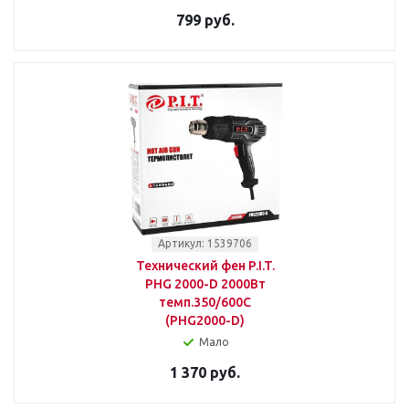
799 руб.
Артикул: 1539706
Технический фен P.I.T.
PHG 2000-D 2000Вт
темп.350/600С
(PHG2000-D)
Мало
1 370 руб.