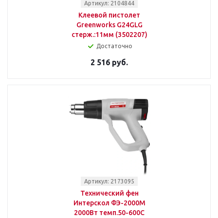
Артикул: 2104844
Клеевой пистолет
Greenworks G24GLG
стерж.:11мм (3502207)
Достаточно
2 516 руб.
Артикул: 2173095
Технический фен
Интерскол ФЭ-2000М
2000Вт темп.50-600С