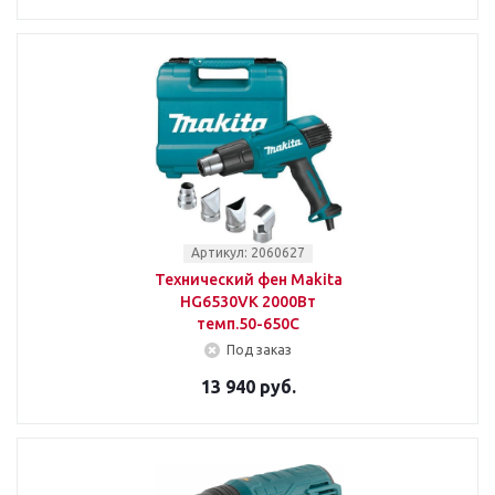
Артикул: 2060627
Технический фен Makita
HG6530VK 2000Вт
темп.50-650С
Под заказ
13 940 руб.