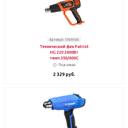
Артикул: 1069566
Технический фен Patriot
HG 220 2000Вт
темп.350/600С
Под заказ
2 329 руб.