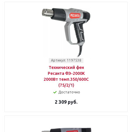
Артикул: 1197538
Технический фен
Ресанта ФЭ-2000К
2000Вт темп.350/600С
(75/2/1)
Достаточно
2 309 руб.