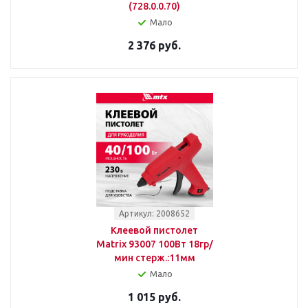
(728.0.0.70)
Мало
2 376 руб.
Артикул: 2008652
Клеевой пистолет
Matrix 93007 100Вт 18гр/
мин стерж.:11мм
Мало
1 015 руб.