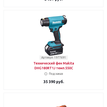
Артикул: 1977691
Технический фен Makita
DHG180RT1J темп.550С
Под заказ
35 390 руб.