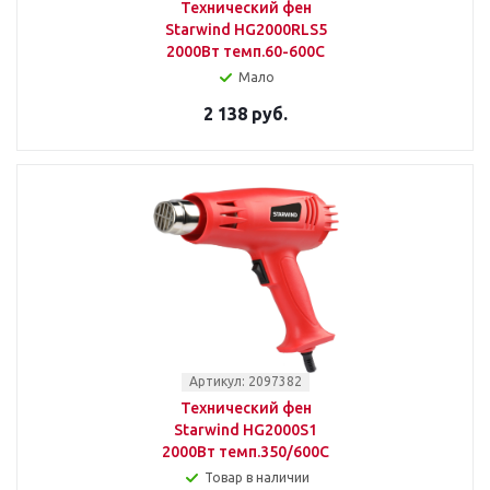
Технический фен
Starwind HG2000RLS5
2000Вт темп.60-600С
Мало
2 138 руб.
Артикул: 2097382
Технический фен
Starwind HG2000S1
2000Вт темп.350/600С
Товар в наличии