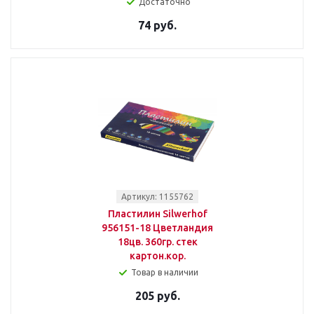
Достаточно
74 руб.
Артикул: 1155762
Пластилин Silwerhof
956151-18 Цветландия
18цв. 360гр. стек
картон.кор.
Товар в наличии
205 руб.