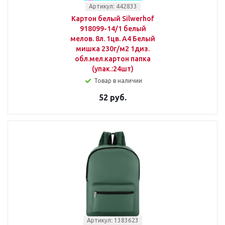
Артикул: 442833
Картон белый Silwerhof
918099-14/1 белый
мелов. 8л. 1цв. A4 Белый
мишка 230г/м2 1диз.
обл.мел.картон папка
(упак.:24шт)
Товар в наличии
52 руб.
Артикул: 1383623