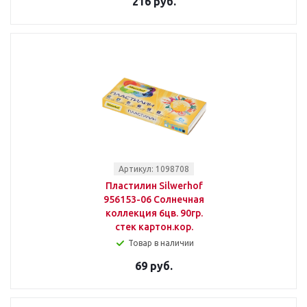
216 руб.
Артикул: 1098708
Пластилин Silwerhof
956153-06 Солнечная
коллекция 6цв. 90гр.
стек картон.кор.
Товар в наличии
69 руб.