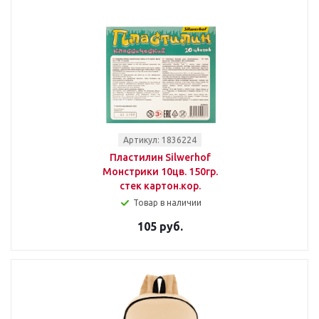
Артикул: 1836224
Пластилин Silwerhof
Монстрики 10цв. 150гр.
стек картон.кор.
Товар в наличии
105 руб.