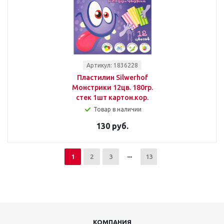
Артикул: 1836228
Пластилин Silwerhof
Монстрики 12цв. 180гр.
стек 1шт картон.кор.
Товар в наличии
130 руб.
1
2
3
13
КОМПАНИЯ