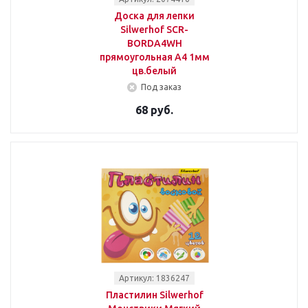
Доска для лепки
Silwerhof SCR-
BORDA4WH
прямоугольная A4 1мм
цв.белый
Под заказ
68 руб.
Артикул: 1836247
Пластилин Silwerhof