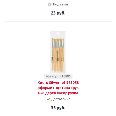
Под заказ
23 руб.
Артикул: 416886
Кисть Silwerhof 983058
оформит. щетина круг.
№6 дерев.лакир.ручка
Достаточно
35 руб.