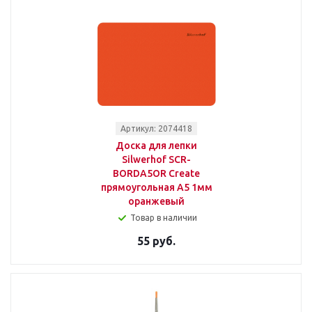
Артикул: 2074418
Доска для лепки
Silwerhof SCR-
BORDA5OR Create
прямоугольная A5 1мм
оранжевый
Товар в наличии
55 руб.