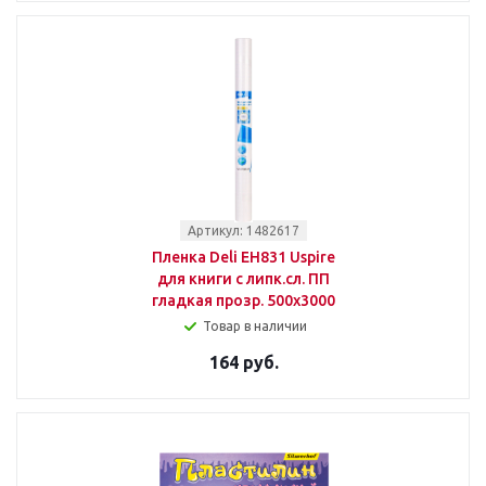
Артикул: 1482617
Пленка Deli EH831 Uspire
для книги с липк.сл. ПП
гладкая прозр. 500х3000
Товар в наличии
164 руб.