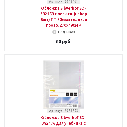
Артикул: 2078761
Обложка Silwerhof SD-
382158 с липк.сл. (набор
5шт) ПП 70мкм гладкая
прозр. 270х490мм
Под заказ
60 руб.
Артикул: 2078753
Обложка Silwerhof SD-
382176 для учебника с