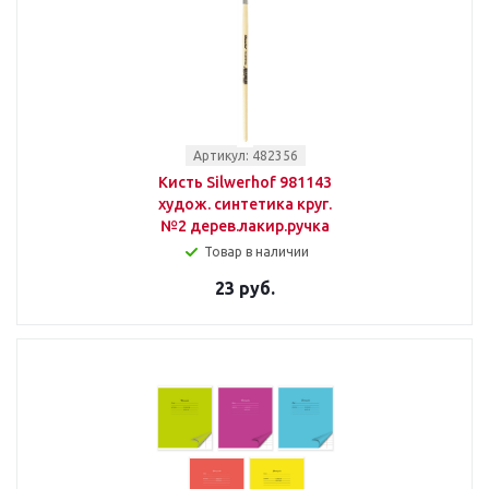
Артикул: 482356
Кисть Silwerhof 981143
худож. синтетика круг.
№2 дерев.лакир.ручка
Товар в наличии
23 руб.