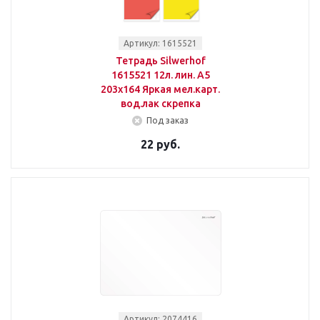
Артикул: 1615521
Тетрадь Silwerhof
1615521 12л. лин. A5
203х164 Яркая мел.карт.
вод.лак скрепка
Под заказ
22 руб.
Артикул: 2074416