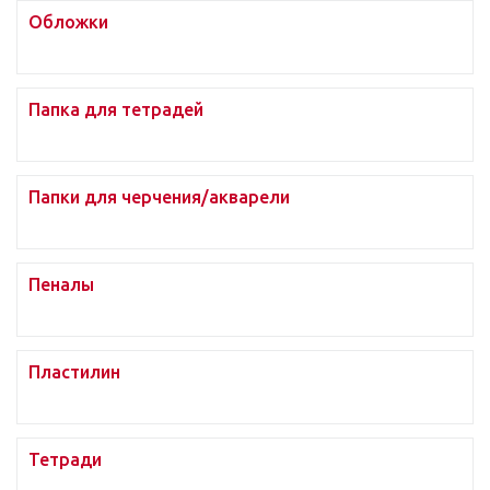
Обложки
Папка для тетрадей
Папки для черчения/акварели
Пеналы
Пластилин
Тетради