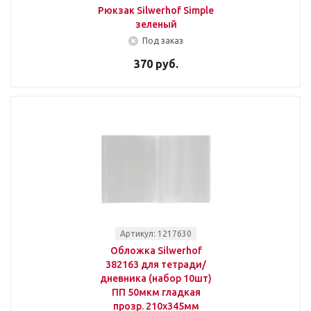
Рюкзак Silwerhof Simple
зеленый
Под заказ
370 руб.
Артикул: 1217630
Обложка Silwerhof
382163 для тетради/
дневника (набор 10шт)
ПП 50мкм гладкая
прозр. 210x345мм