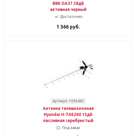
BBK DA37 28дБ
активная черный
Достаточно
1 366 руб.
Артикул: 1096480
Антенна телевизионная
Hyundai H-TAE260 13дБ
пассивная серебристый
Под заказ