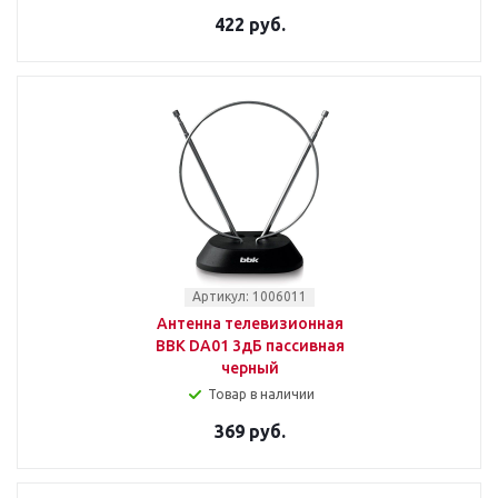
422 руб.
Артикул: 1006011
Антенна телевизионная
BBK DA01 3дБ пассивная
черный
Товар в наличии
369 руб.