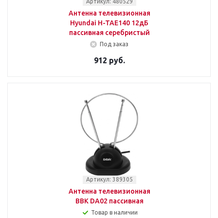
Артикул: 480529
Антенна телевизионная
Hyundai H-TAE140 12дБ
пассивная серебристый
Под заказ
912 руб.
Артикул: 389305
Антенна телевизионная
BBK DA02 пассивная
Товар в наличии