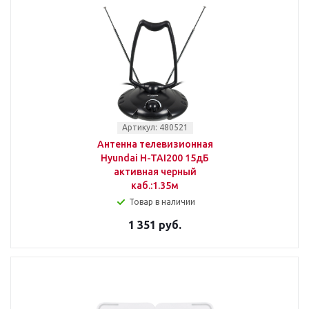
Артикул: 480521
Антенна телевизионная
Hyundai H-TAI200 15дБ
активная черный
каб.:1.35м
Товар в наличии
1 351 руб.