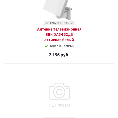
Артикул: 1028310
Антенна телевизионная
BBK DA34 32дБ
активная белый
Товар в наличии
2 196 руб.