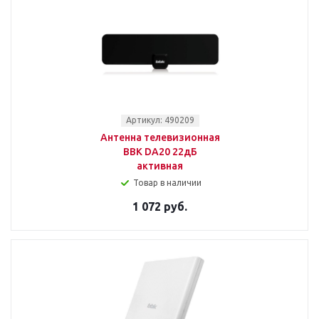
Артикул: 490209
Антенна телевизионная
BBK DA20 22дБ
активная
Товар в наличии
1 072 руб.