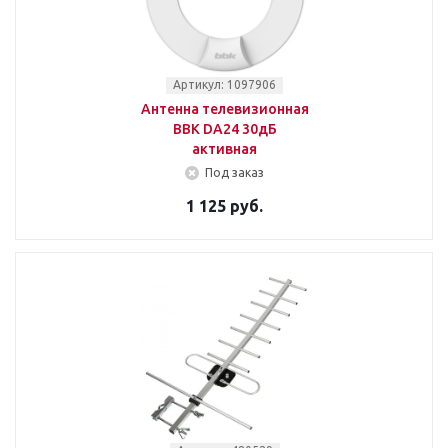
Артикул: 1097906
Антенна телевизионная
BBK DA24 30дБ
активная
Под заказ
1 125 руб.