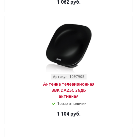
1 062 руб.
Артикул: 1097908
Антенна телевизионная
BBK DA25C 26дБ
активная
Товар в наличии
1 104 руб.