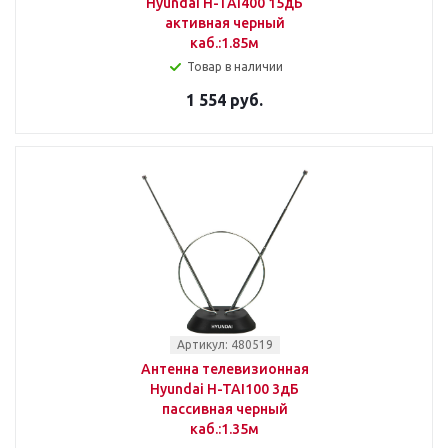
Hyundai H-TAI400 15дБ
активная черный
каб.:1.85м
Товар в наличии
1 554 руб.
Артикул: 480519
Антенна телевизионная
Hyundai H-TAI100 3дБ
пассивная черный
каб.:1.35м