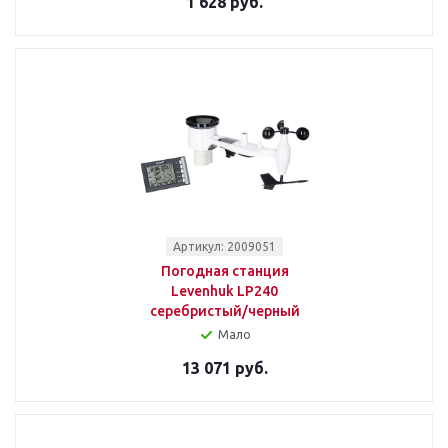
1 628 руб.
Артикул: 2009051
Погодная станция
Levenhuk LP240
серебристый/черный
Мало
13 071 руб.