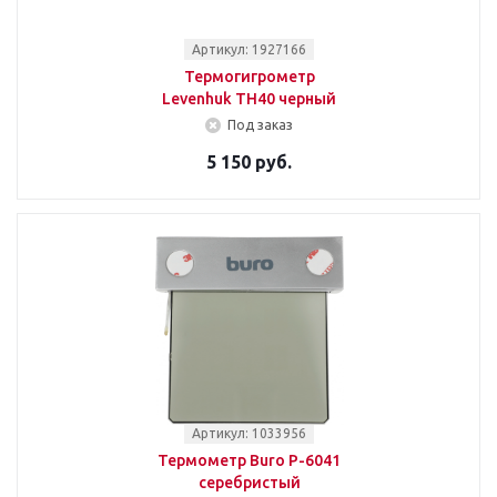
Артикул: 1927166
Термогигрометр
Levenhuk TH40 черный
Под заказ
5 150 руб.
Артикул: 1033956
Термометр Buro P-6041
серебристый