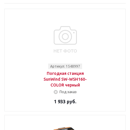
Артикул: 1548997
Погодная станция
SunWind SW-WSH160-
COLOR черный
Под заказ
1 933 руб.