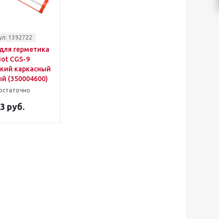
ул: 1392722
для герметика
iot CGS-9
кий каркасный
й (350004600)
остаточно
3 руб.