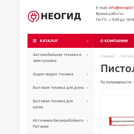
E-mail:
info@neogid.r
Время работы:
Пн-Пт. с 9:00 до 18:
КАТАЛОГ
О КОМПАНИИ
Автомобильная техника и
Главная
-
Катало
электроника
Писто
Аудио-видео техника
По популярности
Бытовая техника для дома
Бытовая техника для
кухни
Источники Бесперебойного
Питания