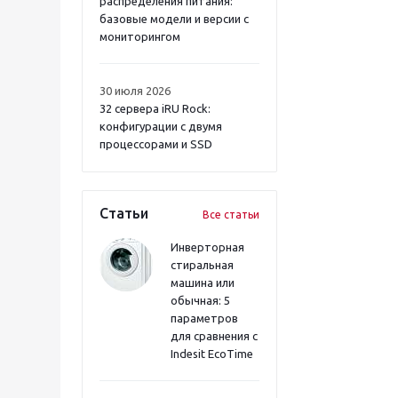
распределения питания:
базовые модели и версии с
мониторингом
30 июля 2026
32 сервера iRU Rock:
конфигурации с двумя
процессорами и SSD
Статьи
Все статьи
Инверторная
стиральная
машина или
обычная: 5
параметров
для сравнения с
Indesit EcoTime