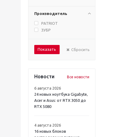
Производитель
PATRIOT
ЗУБР
Сбросить
Новости
Все новости
6 августа 2026
24 новых ноутбука Gigabyte,
Acer и Asus: от RTX 3050 до
RTX 5080
4 августа 2026
16 новых блоков