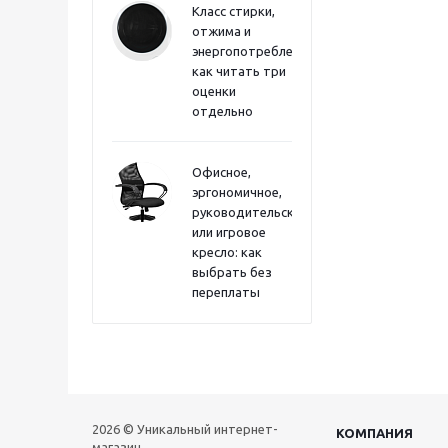
Класс стирки,
отжима и
энергопотребления:
как читать три
оценки
отдельно
Офисное,
эргономичное,
руководительское
или игровое
кресло: как
выбрать без
переплаты
2026 © Уникальный интернет-
КОМПАНИЯ
магазин