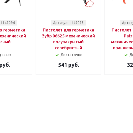
 1149094
Артикул: 1149093
Артик
я герметика
Пистолет для герметика
Пистолет 
механический
Зубр 06625 механический
Patr
асный
полузакрытый
механичес
серебристый
оранжевы
 заказ
Достаточно
Д
руб.
541 руб.
32