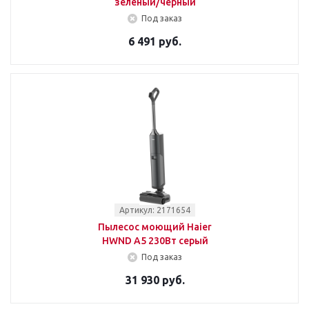
зеленый/черный
Под заказ
6 491 руб.
Артикул: 2171654
Пылесос моющий Haier
HWND A5 230Вт серый
Под заказ
31 930 руб.