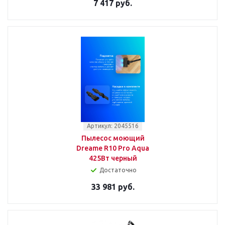
7 417 руб.
Артикул: 2045516
Пылесос моющий
Dreame R10 Pro Aqua
425Вт черный
Достаточно
33 981 руб.