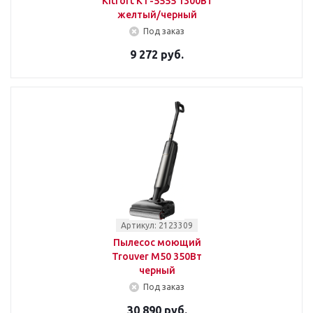
Kitfort КТ-5555 1300Вт
желтый/черный
Под заказ
9 272 руб.
Артикул: 2123309
Пылесос моющий
Trouver M50 350Вт
черный
Под заказ
30 890 руб.