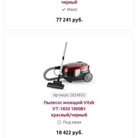
черный
Мало
77 241 руб.
Артикул: 2034952
Пылесос моющий Vitek
VT-1830 1800Вт
красный/черный
Под заказ
18 422 руб.