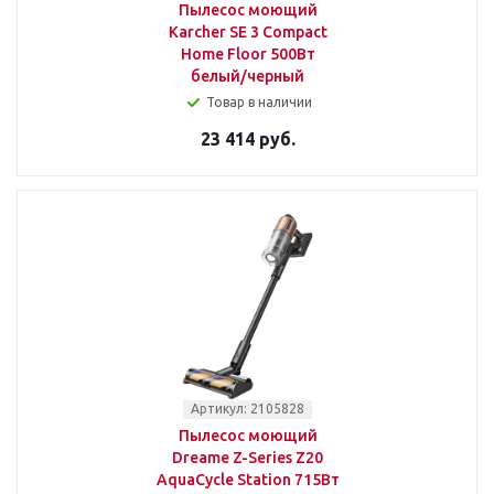
Пылесос моющий
Karcher SE 3 Compact
Home Floor 500Вт
белый/черный
Товар в наличии
23 414 руб.
Артикул: 2105828
Пылесос моющий
Dreame Z-Series Z20
AquaCycle Station 715Вт