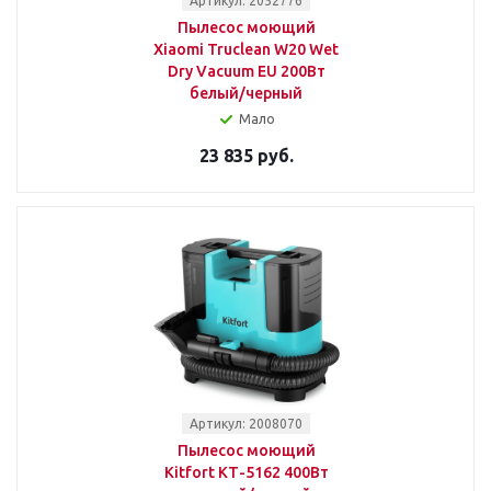
Артикул: 2052776
Пылесос моющий
Xiaomi Truclean W20 Wet
Dry Vacuum EU 200Вт
белый/черный
Мало
23 835 руб.
Артикул: 2008070
Пылесос моющий
Kitfort КТ-5162 400Вт