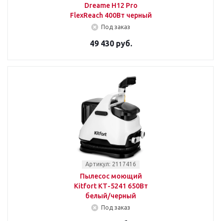
Dreame H12 Pro
FlexReach 400Вт черный
Под заказ
49 430 руб.
Артикул: 2117416
Пылесос моющий
Kitfort КТ-5241 650Вт
белый/черный
Под заказ