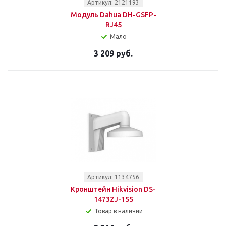
Артикул: 2121193
Модуль Dahua DH-GSFP-
RJ45
Мало
3 209 руб.
Артикул: 1134756
Кронштейн Hikvision DS-
1473ZJ-155
Товар в наличии