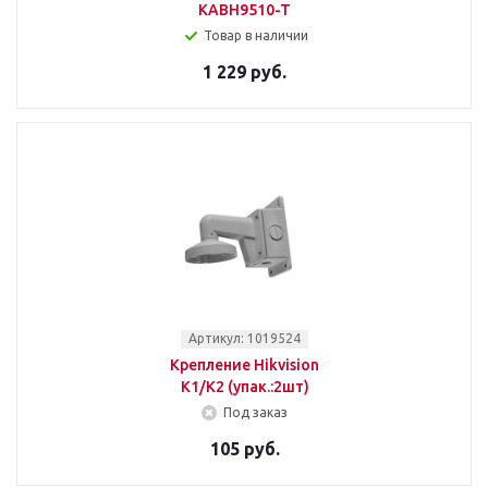
KABH9510-T
Товар в наличии
1 229 руб.
Артикул: 1019524
Крепление Hikvision
K1/K2 (упак.:2шт)
Под заказ
105 руб.