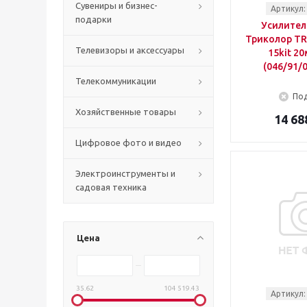
Сувениры и бизнес-
Артикул:
подарки
Усилител
Триколор TR-
Телевизоры и аксессуары
15kit 2
(046/91/
Телекоммуникации
Под
Хозяйственные товары
14 68
Цифровое фото и видео
Электроинструменты и
садовая техника
Цена
35.62
104 519.43
Артикул: