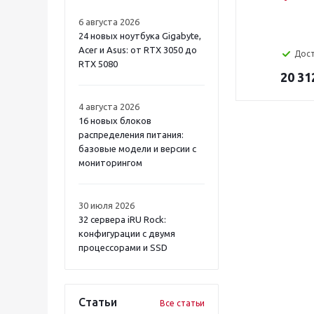
6 августа 2026
24 новых ноутбука Gigabyte,
Acer и Asus: от RTX 3050 до
Дос
RTX 5080
20 31
4 августа 2026
16 новых блоков
распределения питания:
базовые модели и версии с
мониторингом
30 июля 2026
32 сервера iRU Rock:
конфигурации с двумя
процессорами и SSD
Статьи
Все статьи