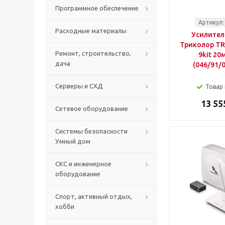
Программное обеспечение
Артикул:
Расходные материалы
Усилител
Триколор TR-
Ремонт, строительство,
9kit 20
дача
(046/91/
Серверы и СХД
Товар 
13 55
Сетевое оборудование
Системы безопасности
Умный дом
СКС и инженерное
оборудование
Спорт, активный отдых,
хобби