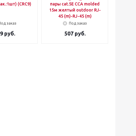
пак.:1шт) (CRC9)
пары cat.5E CCA molded
15м желтый outdoor RJ-
45 (m)-RJ-45 (m)
Под заказ
Под заказ
9 руб.
507 руб.