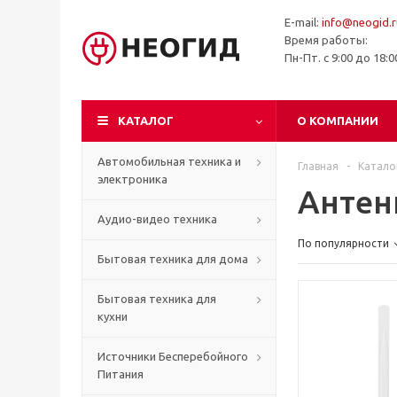
E-mail:
info@neogid.r
Время работы:
Пн-Пт. с 9:00 до 18:
КАТАЛОГ
О КОМПАНИИ
Автомобильная техника и
Главная
-
Катало
электроника
Анте
Аудио-видео техника
По популярности
Бытовая техника для дома
Бытовая техника для
кухни
Источники Бесперебойного
Питания