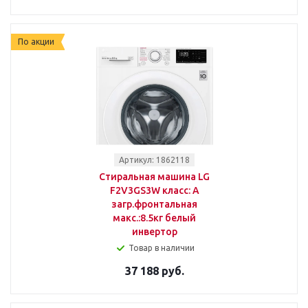
По акции
Артикул: 1862118
Стиральная машина LG
F2V3GS3W класс: A
загр.фронтальная
макс.:8.5кг белый
инвертор
Товар в наличии
37 188 руб.