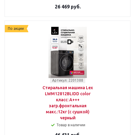
26 469 руб.
По акции
Артикул: 2201388
Стиральная машина Lex
LWM12812BLIDD color
класс: A+++
загр.фронтальная
макс.:12кг (с сушкой)
черный
Товар в наличии