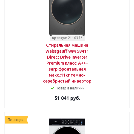
Артикул: 2110376
Стиральная машина
Weissgauff WM 58411
Direct Drive Inverter
Premium класс: A+++
загр.фронтальная
макс.:11кг темно-
серебристый инвертор
Товар в наличии
51 041 руб.
По акции