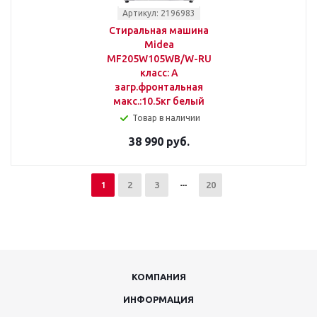
Артикул: 2196983
Стиральная машина
Midea
MF205W105WB/W-RU
класс: A
загр.фронтальная
макс.:10.5кг белый
Товар в наличии
38 990 руб.
1
2
3
20
КОМПАНИЯ
ИНФОРМАЦИЯ