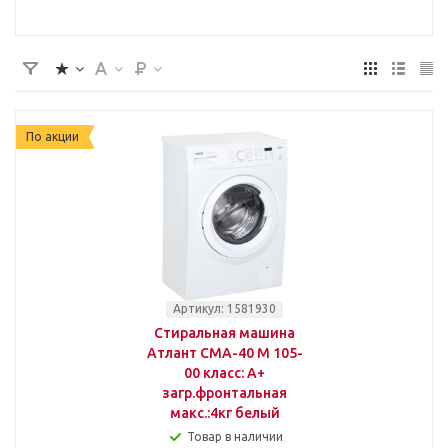
По акции
Артикул: 1581930
Стиральная машина
Атлант СМА-40 М 105-
00 класс: A+
загр.фронтальная
макс.:4кг белый
Товар в наличии