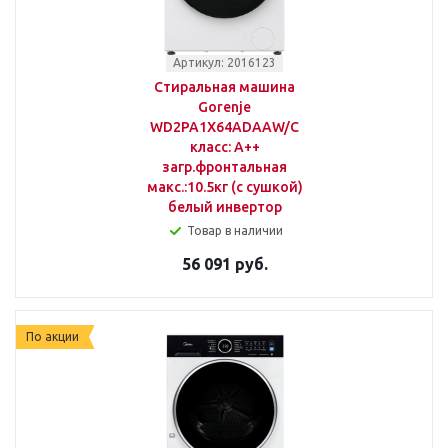
Артикул: 2016123
Стиральная машина
Gorenje
WD2PA1X64ADAAW/C
класс: A++
загр.фронтальная
макс.:10.5кг (с сушкой)
белый инвертор
Товар в наличии
56 091 руб.
По акции