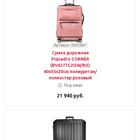
Артикул: 2092901
Сумка дорожная
Piquadro CORNER
(BV6377C2OW/RO)
40x55x20см полиуретан/
полиэстер розовый
Под заказ
21 940 руб.