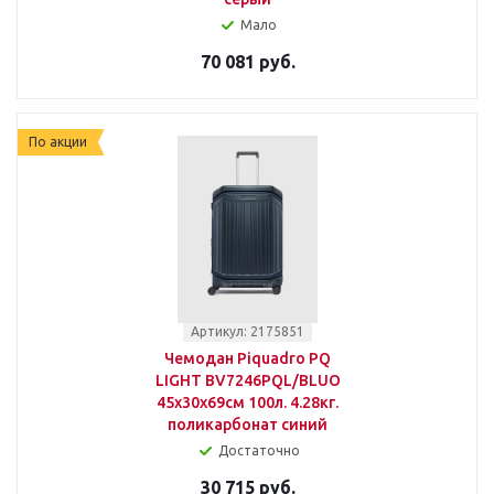
Мало
70 081 руб.
По акции
Артикул: 2175851
Чемодан Piquadro PQ
LIGHT BV7246PQL/BLUO
45x30x69см 100л. 4.28кг.
поликарбонат синий
Достаточно
30 715 руб.