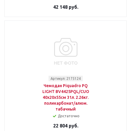
42 148 руб.
Артикул: 2175124
Чемодан Piquadro PQ
LIGHT BV4425PQL/CUO
40x20x55см 31л. 2.26кг.
поликарбонат/алюм.
табачный
Достаточно
22 804 руб.