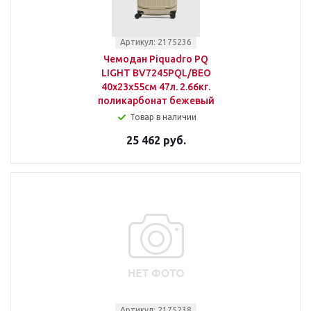
Артикул: 2175236
Чемодан Piquadro PQ
LIGHT BV7245PQL/BEO
40x23x55см 47л. 2.66кг.
поликарбонат бежевый
Товар в наличии
25 462 руб.
Артикул: 2175238