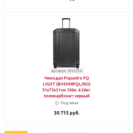
Артикул: 2052230
Чемодан Piquadro PQ
LIGHT (BV6394PQL/NO)
51x75x31см 106л. 4.26кг.
поликарбонат черный
Под заказ
30 715 руб.