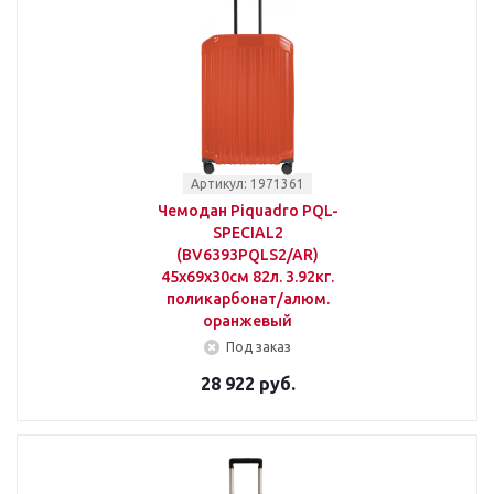
Артикул: 1971361
Чемодан Piquadro PQL-
SPECIAL2
(BV6393PQLS2/AR)
45x69x30см 82л. 3.92кг.
поликарбонат/алюм.
оранжевый
Под заказ
28 922 руб.