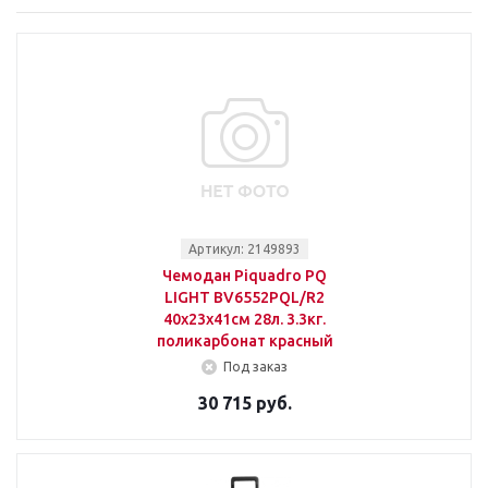
Артикул: 2149893
Чемодан Piquadro PQ
LIGHT BV6552PQL/R2
40x23x41см 28л. 3.3кг.
поликарбонат красный
Под заказ
30 715 руб.