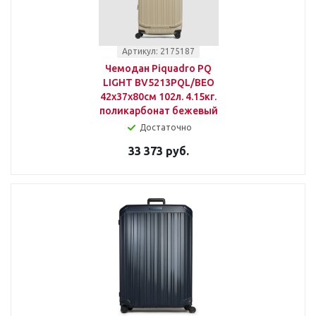
Артикул: 2175187
Чемодан Piquadro PQ
LIGHT BV5213PQL/BEO
42x37x80см 102л. 4.15кг.
поликарбонат бежевый
Достаточно
33 373 руб.