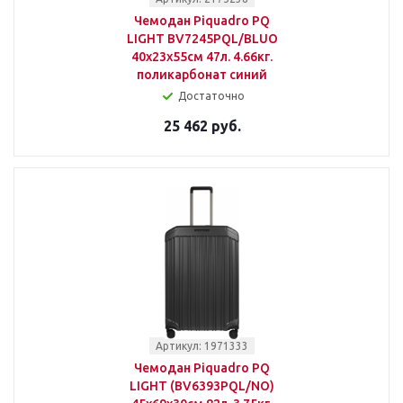
Чемодан Piquadro PQ
LIGHT BV7245PQL/BLUO
40x23x55см 47л. 4.66кг.
поликарбонат синий
Достаточно
25 462 руб.
Артикул: 1971333
Чемодан Piquadro PQ
LIGHT (BV6393PQL/NO)