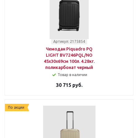
Артикул: 2175854
Чемодан Piquadro PQ
LIGHT BV7246PQL/NO
45x30x69см 100л. 4.28кг.
поликарбонат черный
Товар в наличии
30 715 руб.
По акции