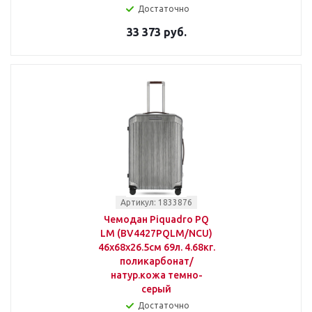
Достаточно
33 373 руб.
Артикул: 1833876
Чемодан Piquadro PQ
LM (BV4427PQLM/NCU)
46x68x26.5см 69л. 4.68кг.
поликарбонат/
натур.кожа темно-
серый
Достаточно