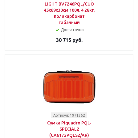
LIGHT BV7246PQL/CUO
45x69x30см 100л. 4.28кг.
поликарбонат
табачный
Достаточно
30 715 руб.
Артикул: 1971362
Сумка Piquadro PQL-
SPECIAL2
(CA6172PQLS2/AR)