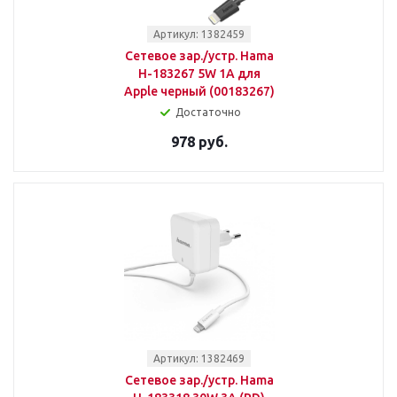
Артикул: 1382459
Сетевое зар./устр. Hama
H-183267 5W 1A для
Apple черный (00183267)
Достаточно
978 руб.
Артикул: 1382469
Сетевое зар./устр. Hama