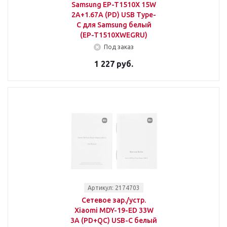
Samsung EP-T1510X 15W
2A+1.67A (PD) USB Type-
C для Samsung белый
(EP-T1510XWEGRU)
Под заказ
1 227 руб.
Артикул: 2174703
Сетевое зар./устр.
Xiaomi MDY-19-ED 33W
3A (PD+QC) USB-C белый