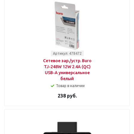
Артикул: 478472
Сетевое зар./устр. Buro
TJ-248W 12W 2.4A (QC)
USB-A универсальное
белый
Товар в наличии
238 руб.