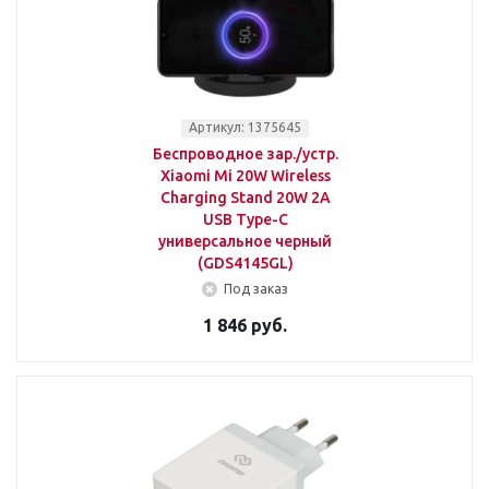
Артикул: 1375645
Беспроводное зар./устр.
Xiaomi Mi 20W Wireless
Charging Stand 20W 2A
USB Type-C
универсальное черный
(GDS4145GL)
Под заказ
1 846 руб.