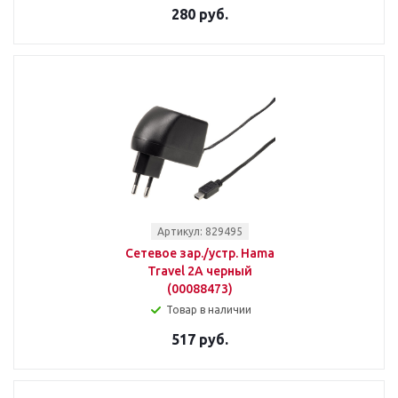
280 руб.
Артикул: 829495
Сетевое зар./устр. Hama
Travel 2A черный
(00088473)
Товар в наличии
517 руб.