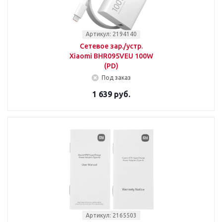
Артикул: 2194140
Сетевое зар./устр.
Xiaomi BHR095VEU 100W
(PD)
Под заказ
1 639 руб.
Артикул: 2165503