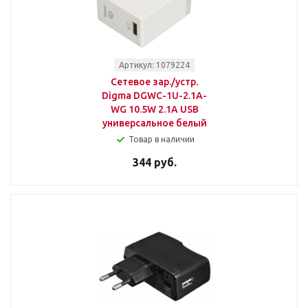
Артикул: 1079224
Сетевое зар./устр.
Digma DGWC-1U-2.1A-
WG 10.5W 2.1A USB
универсальное белый
Товар в наличии
344 руб.