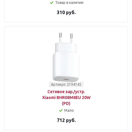
Товар в наличии
310 руб.
Артикул: 2194145
Сетевое зар./устр.
Xiaomi BHR08M8EU 20W
(PD)
Мало
712 руб.