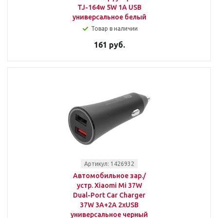
TJ-164w 5W 1A USB
универсальное белый
Товар в наличии
161 руб.
Артикул: 1426932
Автомобильное зар./
устр. Xiaomi Mi 37W
Dual-Port Car Charger
37W 3A+2A 2xUSB
универсальное черный