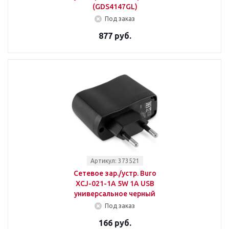
(GDS4147GL)
Под заказ
877 руб.
Артикул: 373521
Сетевое зар./устр. Buro
XCJ-021-1A 5W 1A USB
универсальное черный
Под заказ
166 руб.