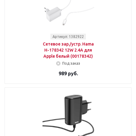
Артикул: 1382922
Сетевое зар./устр. Hama
H-178342 12W 2.4A для
Apple белый (00178342)
Под заказ
989 руб.