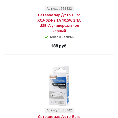
Артикул: 373522
Сетевое зар./устр. Buro
XCJ-024-2.1A 10.5W 2.1A
USB-A универсальное
черный
Товар в наличии
188 руб.
Артикул: 338742
Сетевое зар./устр. Buro