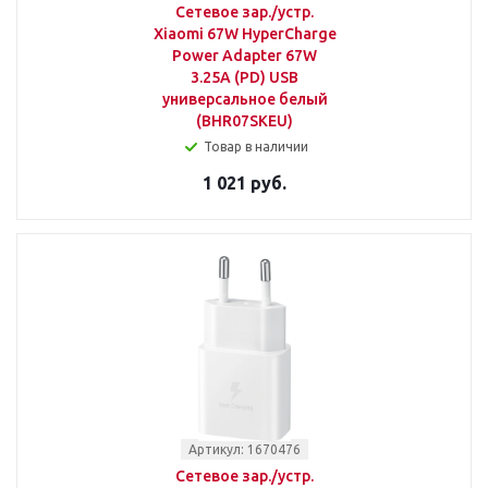
Сетевое зар./устр.
Xiaomi 67W HyperCharge
Power Adapter 67W
3.25A (PD) USB
универсальное белый
(BHR07SKEU)
Товар в наличии
1 021 руб.
Артикул: 1670476
Сетевое зар./устр.