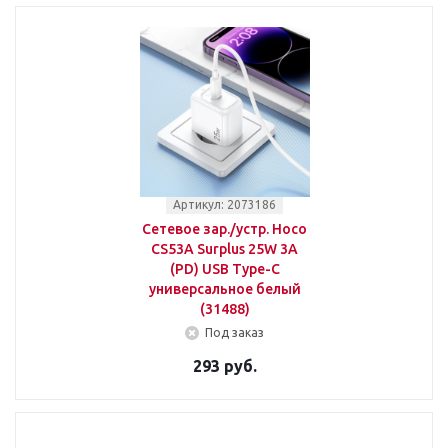
Артикул: 2073186
Сетевое зар./устр. Hoco
CS53A Surplus 25W 3A
(PD) USB Type-C
универсальное белый
(31488)
Под заказ
293 руб.