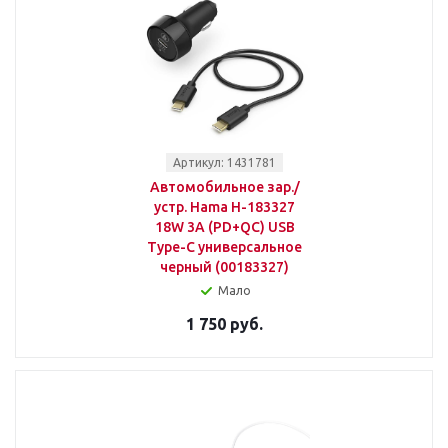
Артикул: 1431781
Автомобильное зар./
устр. Hama H-183327
18W 3A (PD+QC) USB
Type-C универсальное
черный (00183327)
Мало
1 750 руб.