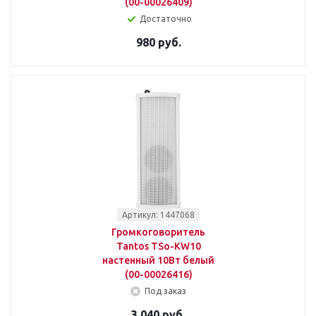
(00-00026409)
Достаточно
980 руб.
Артикул: 1447068
Громкоговоритель
Tantos TSo-KW10
настенный 10Вт белый
(00-00026416)
Под заказ
3 040 руб.