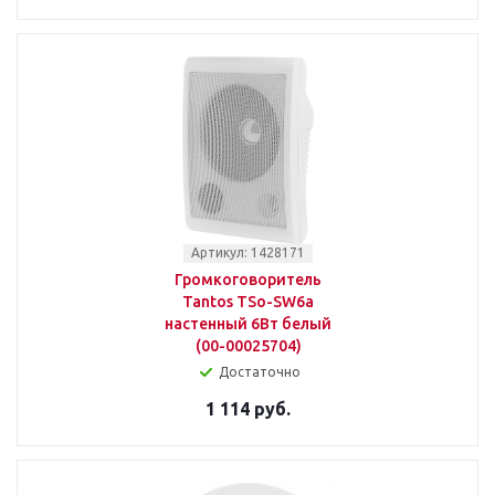
Артикул: 1428171
Громкоговоритель
Tantos TSo-SW6a
настенный 6Вт белый
(00-00025704)
Достаточно
1 114 руб.