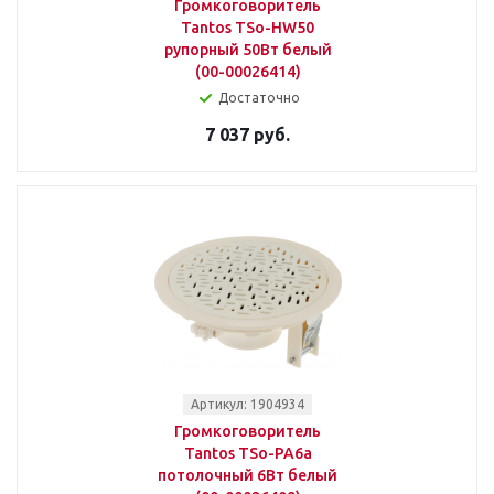
Громкоговоритель
Tantos TSo-HW50
рупорный 50Вт белый
(00-00026414)
Достаточно
7 037 руб.
Артикул: 1904934
Громкоговоритель
Tantos TSo-PA6a
потолочный 6Вт белый