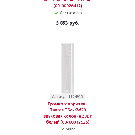
(00-00026417)
Достаточно
5 893 руб.
Артикул: 1904933
Громкоговоритель
Tantos TSo-KW20
звуковая колонна 20Вт
белый (00-00017525)
Мало