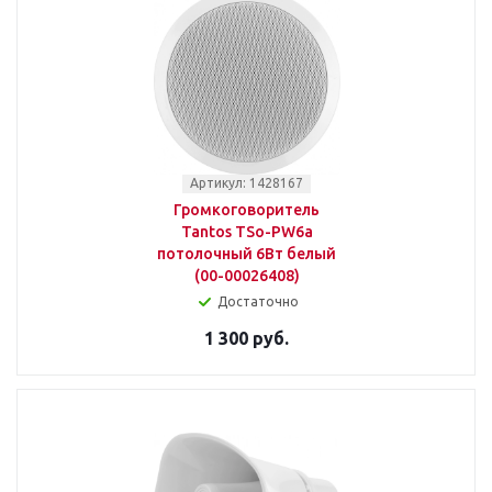
Артикул: 1428167
Громкоговоритель
Tantos TSo-PW6a
потолочный 6Вт белый
(00-00026408)
Достаточно
1 300 руб.