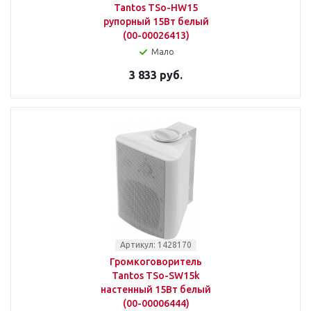
Tantos TSo-HW15
рупорный 15Вт белый
(00-00026413)
Мало
3 833 руб.
Артикул: 1428170
Громкоговоритель
Tantos TSo-SW15k
настенный 15Вт белый
(00-00006444)