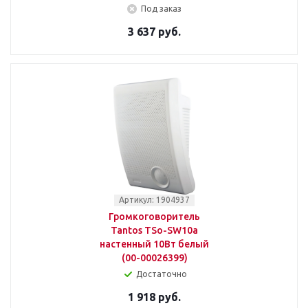
Под заказ
3 637 руб.
Артикул: 1904937
Громкоговоритель
Tantos TSo-SW10a
настенный 10Вт белый
(00-00026399)
Достаточно
1 918 руб.