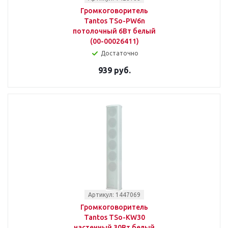
Громкоговоритель
Tantos TSo-PW6n
потолочный 6Вт белый
(00-00026411)
Достаточно
939 руб.
Артикул: 1447069
Громкоговоритель
Tantos TSo-KW30
настенный 30Вт белый