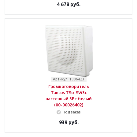
4 678 руб.
Артикул: 1906423
Громкоговоритель
Tantos TSo-SW3c
настенный 3Вт белый
(00-00026402)
Под заказ
939 руб.