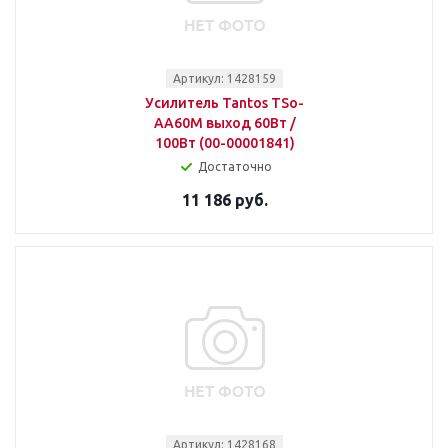
Артикул: 1428159
Усилитель Tantos TSo-
AA60M выход 60Вт /
100Вт (00-00001841)
Достаточно
11 186 руб.
Артикул: 1428168