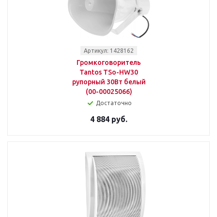
Артикул: 1428162
Громкоговоритель
Tantos TSo-HW30
рупорный 30Вт белый
(00-00025066)
Достаточно
4 884 руб.