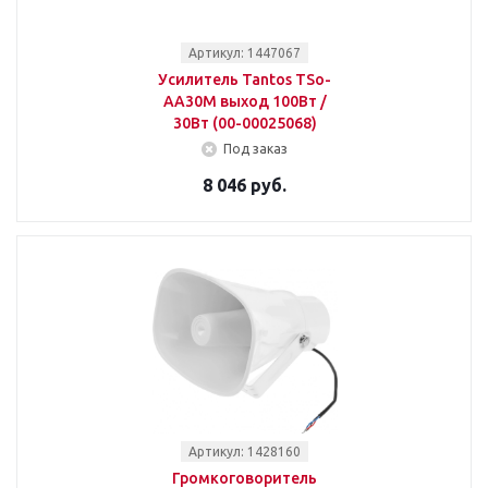
Артикул: 1447067
Усилитель Tantos TSo-
AA30M выход 100Вт /
30Вт (00-00025068)
Под заказ
8 046 руб.
Артикул: 1428160
Громкоговоритель