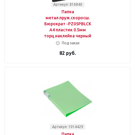
Артикул: 816840
Папка
метал.пруж.скоросш.
Бюрократ -PZ05PBLCK
A4 пластик 0.5мм
торц.наклейка черный
Под заказ
82 руб.
Артикул: 1014429
Папка