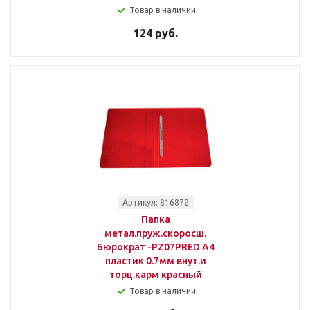
Товар в наличии
124 руб.
Артикул: 816872
Папка
метал.пруж.скоросш.
Бюрократ -PZ07PRED A4
пластик 0.7мм внут.и
торц.карм красный
Товар в наличии