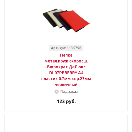
Артикул: 1135798
Папка
метал.пруж.скоросш.
Бюрократ ДеЛюкс
DL07PBBERRY A4
пластик 0.7мм кор.27мм
черничный
Под заказ
123 руб.