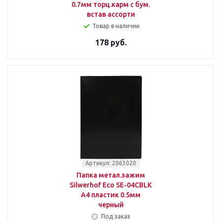
0.7мм торц.карм с бум.
встав ассорти
Товар в наличии
178 руб.
Артикул: 2063020
Папка метал.зажим
Silwerhof Eco SE-04CBLK
A4 пластик 0.5мм
черный
Под заказ