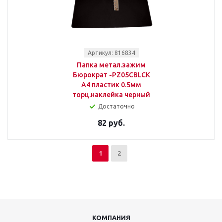
Артикул: 816834
Папка метал.зажим
Бюрократ -PZ05CBLCK
A4 пластик 0.5мм
торц.наклейка черный
Достаточно
82 руб.
1
2
КОМПАНИЯ