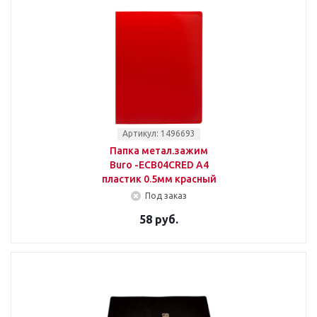
Артикул: 1496693
Папка метал.зажим
Buro -ECB04CRED A4
пластик 0.5мм красный
Под заказ
58 руб.