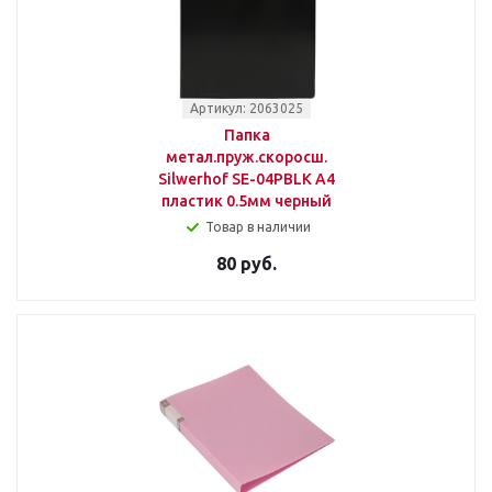
Артикул: 2063025
Папка
метал.пруж.скоросш.
Silwerhof SE-04PBLK A4
пластик 0.5мм черный
Товар в наличии
80 руб.