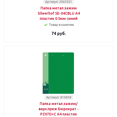
Артикул: 2063021
Папка метал.зажим
Silwerhof SE-04CBLU A4
пластик 0.5мм синий
Товар в наличии
74 руб.
Артикул: 816858
Папка метал.зажим/
верх.приж Бюрократ -
PZ07D+C A4 пластик