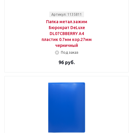
Артикул: 1135811
Папка метал.зажим
Бюрократ DeLuxe
DL07CBBERRY A4
пластик 0.7мм кор.27мм
черничный
Под заказ
96 руб.