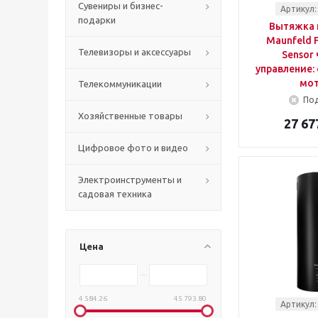
Сувениры и бизнес-
Артикул:
подарки
Вытяжка 
Maunfeld F
Телевизоры и аксессуары
Sensor
управление: 
мот
Телекоммуникации
Под
Хозяйственные товары
27 67
Цифровое фото и видео
Электроинструменты и
садовая техника
Цена
4 584.26
45 793.80
Артикул: