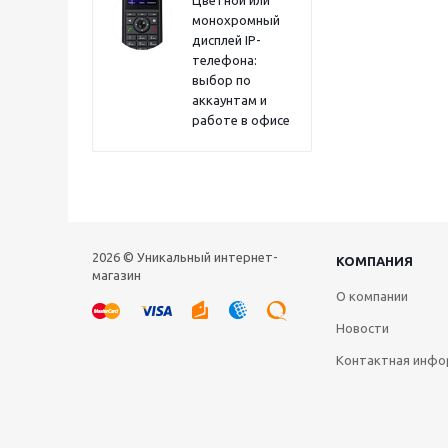
Цветной или
монохромный
дисплей IP-
телефона:
выбор по
аккаунтам и
работе в офисе
2026 © Уникальный интернет-
КОМПАНИЯ
магазин
О компании
Новости
Контактная инфо