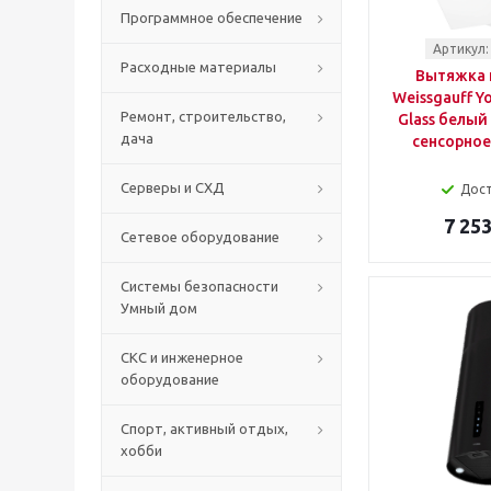
Программное обеспечение
Артикул:
Расходные материалы
Вытяжка 
Weissgauff Y
Ремонт, строительство,
Glass белый
дача
сенсорное
Серверы и СХД
Дос
7 253
Сетевое оборудование
Системы безопасности
Умный дом
СКС и инженерное
оборудование
Спорт, активный отдых,
хобби