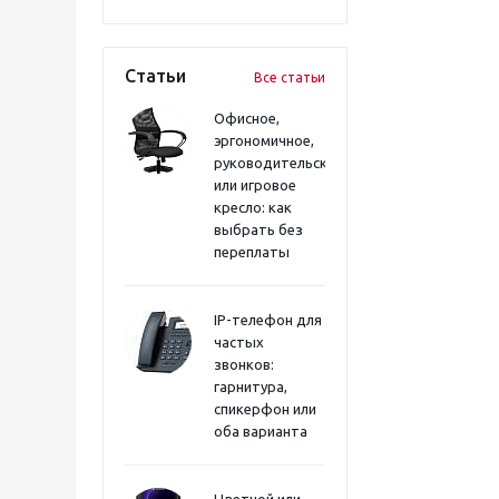
Статьи
Все статьи
Офисное,
эргономичное,
руководительское
или игровое
кресло: как
выбрать без
переплаты
IP-телефон для
частых
звонков:
гарнитура,
спикерфон или
оба варианта