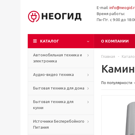
E-mail:
info@neogid.r
Время работы:
Пн-Пт. с 9:00 до 18:
КАТАЛОГ
О КОМПАНИИ
Автомобильная техника и
Главная
-
Катало
электроника
Ками
Аудио-видео техника
По популярности
Бытовая техника для дома
Бытовая техника для
кухни
Источники Бесперебойного
Питания