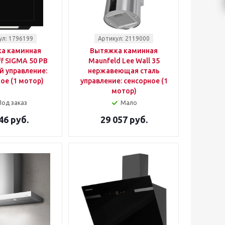
ул: 1796199
Артикул: 2119000
а каминная
Вытяжка каминная
f SIGMA 50 PB
Maunfeld Lee Wall 35
й управление:
нержавеющая сталь
ое (1 мотор)
управление: сенсорное (1
мотор)
Под заказ
Мало
46 руб.
29 057 руб.