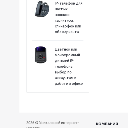
IP-телефон для
частых
звонков:
гарнитура,
спикерфон или
оба варианта
Цветной или
монохромный
дисплей IP-
телефона:
выбор по
аккаунтам и
работе в офисе
2026 © Уникальный интернет-
КОМПАНИЯ
магазин