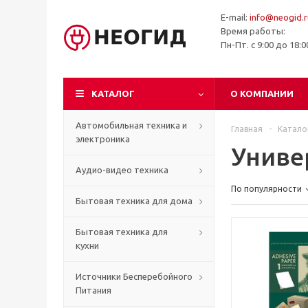
E-mail:
info@neogid.r
Время работы:
Пн-Пт. с 9:00 до 18:
КАТАЛОГ
О КОМПАНИИ
Автомобильная техника и
Главная
-
Катало
электроника
Униве
Аудио-видео техника
По популярности
Бытовая техника для дома
Бытовая техника для
кухни
Источники Бесперебойного
Питания