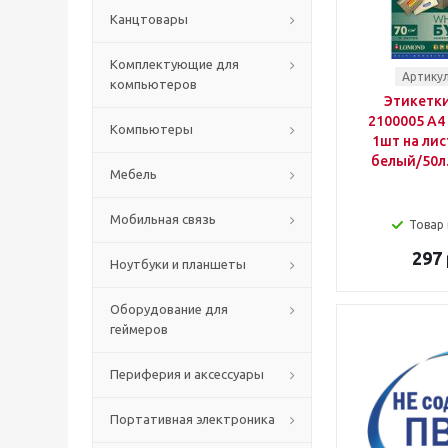
Канцтовары
Комплектующие для
Артикул
компьютеров
Этикетк
2100005 A4
Компьютеры
1шт на лис
белый/50л.
Мебель
Мобильная связь
Товар 
297 
Ноутбуки и планшеты
Оборудование для
геймеров
Периферия и аксессуары
Портативная электроника