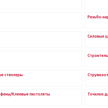
Резьбо-на
Силовые у
Строитель
ые степлеры
Стружкоот
 фены/Клеевые пистолеты
Точилки д