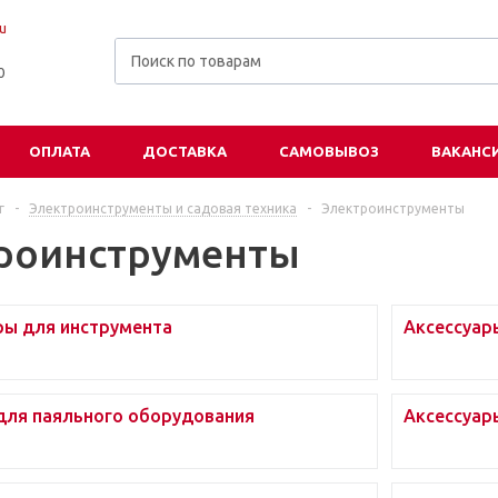
u
00
ОПЛАТА
ДОСТАВКА
САМОВЫВОЗ
ВАКАНС
г
-
Электроинструменты и садовая техника
-
Электроинструменты
роинструменты
ы для инструмента
Аксессуар
для паяльного оборудования
Аксессуар