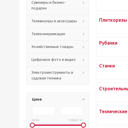
Сувениры и бизнес-
подарки
Плиткорезы
Телевизоры и аксессуары
Телекоммуникации
Рубанки
Хозяйственные товары
Цифровое фото и видео
Станки
Электроинструменты и
садовая техника
Строительн
Цена
Технические
59.96
128 607.35