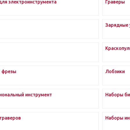
для электроинструмента
Граверы
Зарядные 
Краскопул
, фрезы
Лобзики
иональный инструмент
Наборы би
граверов
Наборы ин