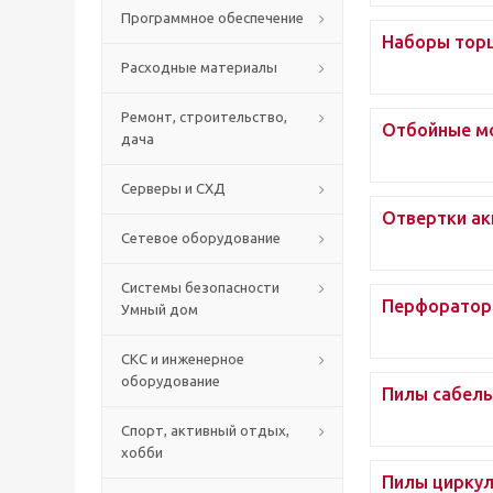
Программное обеспечение
Наборы тор
Расходные материалы
Ремонт, строительство,
Отбойные м
дача
Серверы и СХД
Отвертки а
Сетевое оборудование
Системы безопасности
Перфорато
Умный дом
СКС и инженерное
оборудование
Пилы сабел
Спорт, активный отдых,
хобби
Пилы цирку