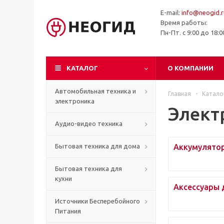
E-mail:
info@neogid.r
Время работы:
Пн-Пт. с 9:00 до 18:
КАТАЛОГ
О КОМПАНИИ
Автомобильная техника и
Главная
-
Катало
электроника
Элект
Аудио-видео техника
Бытовая техника для дома
Аккумулятор
Бытовая техника для
кухни
Аксессуары 
Источники Бесперебойного
Питания