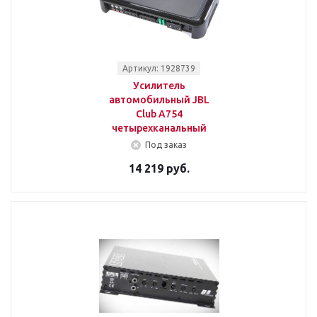
Артикул: 1928739
Усилитель
автомобильный JBL
Club A754
четырехканальный
Под заказ
14 219 руб.