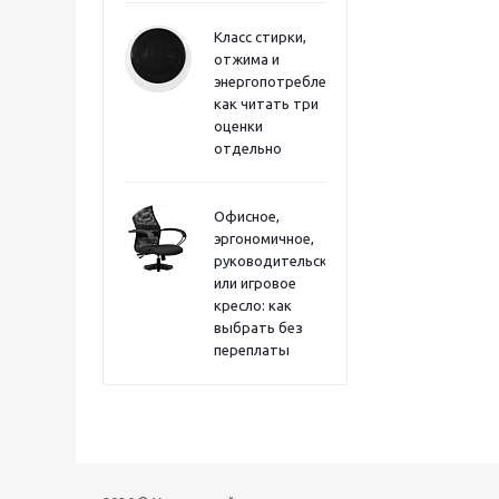
Класс стирки,
отжима и
энергопотребления:
как читать три
оценки
отдельно
Офисное,
эргономичное,
руководительское
или игровое
кресло: как
выбрать без
переплаты