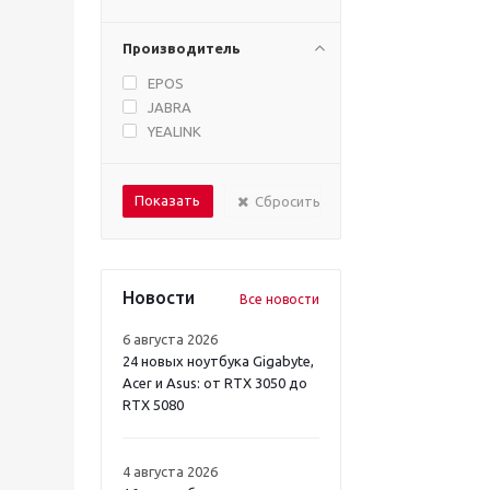
Производитель
EPOS
JABRA
YEALINK
Сбросить
Новости
Все новости
6 августа 2026
24 новых ноутбука Gigabyte,
Acer и Asus: от RTX 3050 до
RTX 5080
4 августа 2026