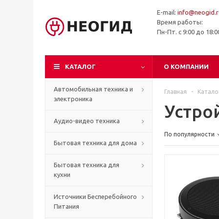
E-mail:
info@neogid.r
Время работы:
Пн-Пт. с 9:00 до 18:
КАТАЛОГ
О КОМПАНИИ
Автомобильная техника и
Главная
-
Катало
электроника
Устро
Аудио-видео техника
По популярности
Бытовая техника для дома
Бытовая техника для
кухни
Источники Бесперебойного
Питания