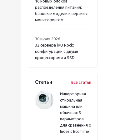
16 новых блоков
распределения питания:
базовые модели и версии с
мониторингом
30 июля 2026
32 сервера iRU Rock:
конфигурации с двумя
процессорами и SSD
Статьи
Все статьи
Инверторная
стиральная
машина или
обычная: 5
параметров
для сравнения с
Indesit EcoTime