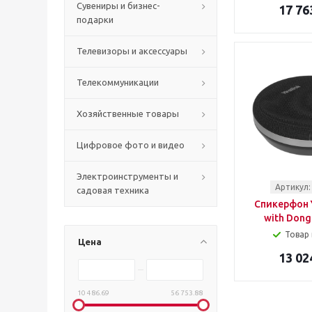
Сувениры и бизнес-
17 76
подарки
Телевизоры и аксессуары
Телекоммуникации
Хозяйственные товары
Цифровое фото и видео
Электроинструменты и
Артикул:
садовая техника
Спикерфон Y
with Dong
Товар 
Цена
13 02
10 486.69
56 753.88