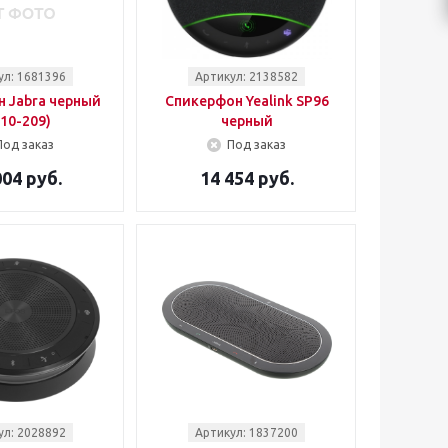
ул: 1681396
Артикул: 2138582
 Jabra черный
Спикерфон Yealink SP96
510-209)
черный
Под заказ
Под заказ
004 руб.
14 454 руб.
ул: 2028892
Артикул: 1837200