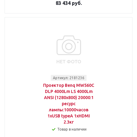
83 434 руб.
Артикул: 2181236
Проектор Benq MW560C
DLP 4000Lm LS 4000Lm
ANSI (1280x800) 20000:1
ресурс
лампы:10000часов
1xUSB typeA 1xHDMI
2.3кг
Товар в наличии