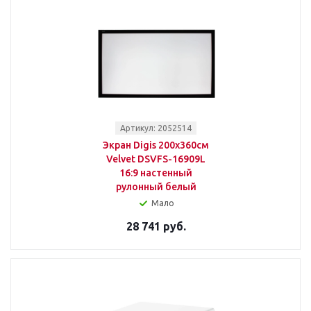
Артикул: 2052514
Экран Digis 200x360см
Velvet DSVFS-16909L
16:9 настенный
рулонный белый
Мало
28 741 руб.