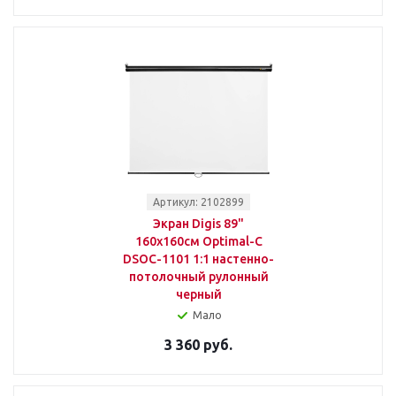
Артикул: 2102899
Экран Digis 89"
160x160см Optimal-C
DSOC-1101 1:1 настенно-
потолочный рулонный
черный
Мало
3 360 руб.