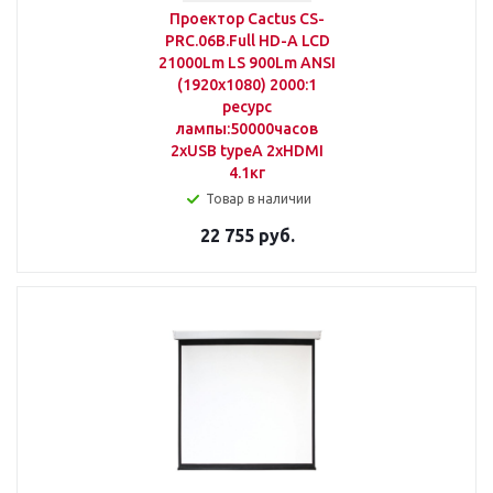
Проектор Cactus CS-
PRC.06B.Full HD-A LCD
21000Lm LS 900Lm ANSI
(1920x1080) 2000:1
ресурс
лампы:50000часов
2xUSB typeA 2xHDMI
4.1кг
Товар в наличии
22 755 руб.