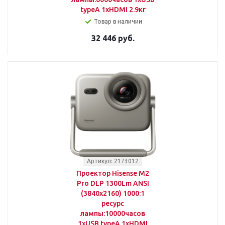
typeA 1xHDMI 2.9кг
Товар в наличии
32 446 руб.
Артикул: 2173012
Проектор Hisense M2
Pro DLP 1300Lm ANSI
(3840x2160) 1000:1
ресурс
лампы:10000часов
1xUSB typeA 1xHDMI