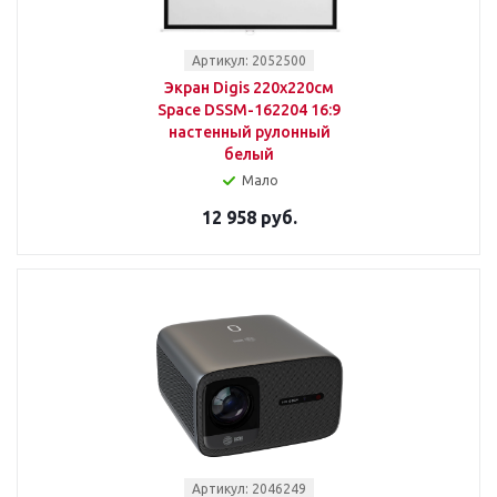
Артикул: 2052500
Экран Digis 220x220см
Space DSSM-162204 16:9
настенный рулонный
белый
Мало
12 958 руб.
Артикул: 2046249