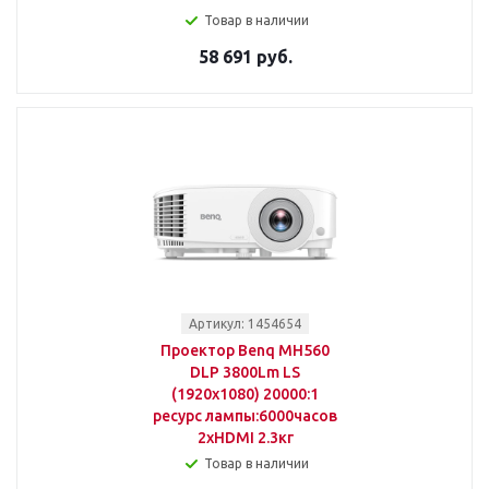
Товар в наличии
58 691 руб.
Артикул: 1454654
Проектор Benq MH560
DLP 3800Lm LS
(1920x1080) 20000:1
ресурс лампы:6000часов
2xHDMI 2.3кг
Товар в наличии