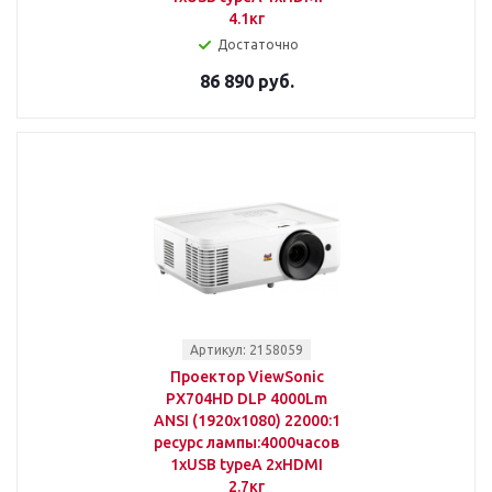
4.1кг
Достаточно
86 890 руб.
Артикул: 2158059
Проектор ViewSonic
PX704HD DLP 4000Lm
ANSI (1920x1080) 22000:1
ресурс лампы:4000часов
1xUSB typeA 2xHDMI
2.7кг