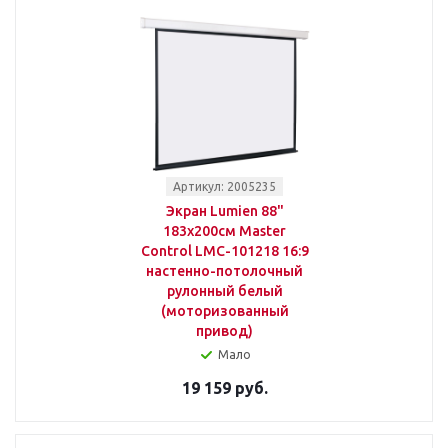
Артикул: 2005235
Экран Lumien 88"
183x200см Master
Control LMC-101218 16:9
настенно-потолочный
рулонный белый
(моторизованный
привод)
Мало
19 159 руб.