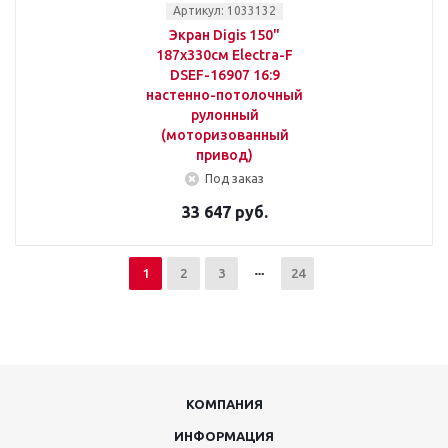
Артикул: 1033132
Экран Digis 150"
187x330см Electra-F
DSEF-16907 16:9
настенно-потолочный
рулонный
(моторизованный
привод)
Под заказ
33 647 руб.
1
2
3
24
КОМПАНИЯ
ИНФОРМАЦИЯ