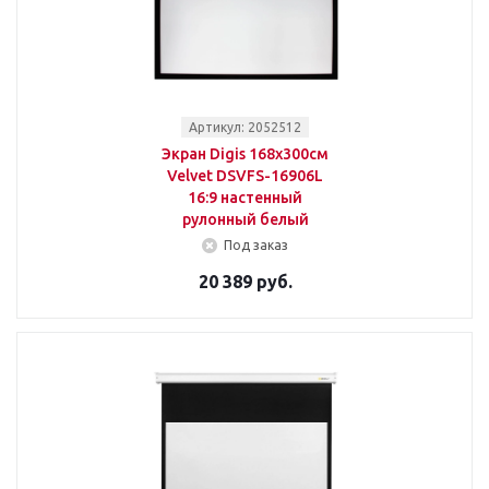
Артикул: 2052512
Экран Digis 168x300см
Velvet DSVFS-16906L
16:9 настенный
рулонный белый
Под заказ
20 389 руб.