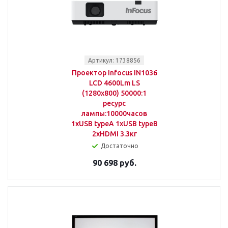
Артикул: 1738856
Проектор Infocus IN1036
LCD 4600Lm LS
(1280x800) 50000:1
ресурс
лампы:10000часов
1xUSB typeA 1xUSB typeB
2xHDMI 3.3кг
Достаточно
90 698 руб.