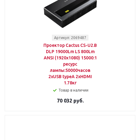
Артикул: 2069487
Проектор Cactus CS-U2.B
DLP 19000Lm LS 800Lm
ANSI (1920x1080) 15000:1
ресурс
лампы:50000часов
2xUSB typeA 2xHDMI
1.78кг
Товар в наличии
70 032 руб.