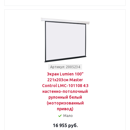
Артикул: 2005234
Экран Lumien 100"
221x203см Master
Control LMC-101108 4:3
настенно-потолочный
рулонный белый
(моторизованный
привод)
Мало
16 955 руб.