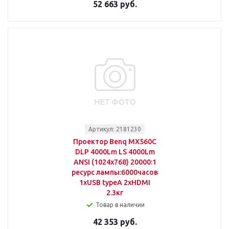
52 663 руб.
Артикул: 2181230
Проектор Benq MX560C
DLP 4000Lm LS 4000Lm
ANSI (1024x768) 20000:1
ресурс лампы:6000часов
1xUSB typeA 2xHDMI
2.3кг
Товар в наличии
42 353 руб.