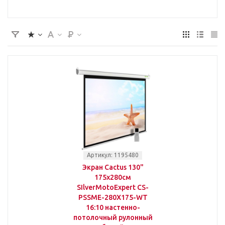
Артикул: 1195480
Экран Cactus 130"
175x280см
SIlverMotoExpert CS-
PSSME-280X175-WT
16:10 настенно-
потолочный рулонный