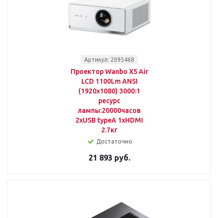
Артикул: 2095468
Проектор Wanbo X5 Air
LCD 1100Lm ANSI
(1920x1080) 3000:1
ресурс
лампы:20000часов
2xUSB typeA 1xHDMI
2.7кг
Достаточно
21 893 руб.