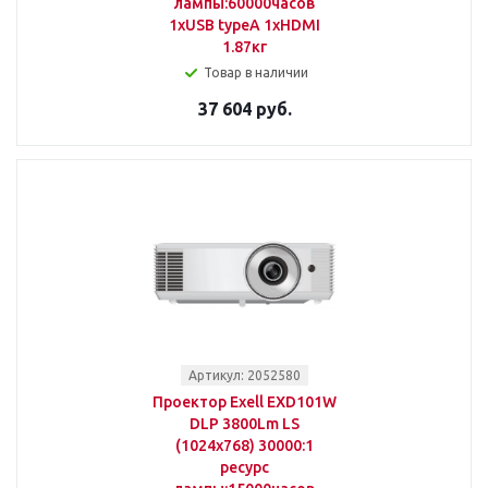
лампы:60000часов
1xUSB typeA 1xHDMI
1.87кг
Товар в наличии
37 604 руб.
Артикул: 2052580
Проектор Exell EXD101W
DLP 3800Lm LS
(1024x768) 30000:1
ресурс