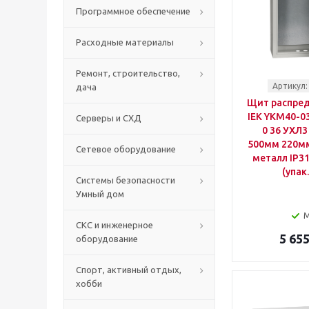
Программное обеспечение
Расходные материалы
Ремонт, строительство,
Артикул:
дача
Щит распре
IEK YKM40-0
Серверы и СХД
0 36 УХЛ3
500мм 220м
Сетевое оборудование
металл IP3
(упак
Системы безопасности
Умный дом
СКС и инженерное
5 655
оборудование
Спорт, активный отдых,
хобби