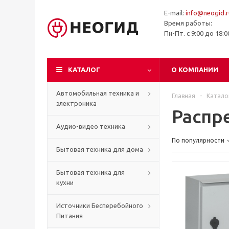
E-mail:
info@neogid.r
Время работы:
Пн-Пт. с 9:00 до 18:
КАТАЛОГ
О КОМПАНИИ
Автомобильная техника и
Главная
-
Катало
электроника
Распр
Аудио-видео техника
По популярности
Бытовая техника для дома
Бытовая техника для
кухни
Источники Бесперебойного
Питания