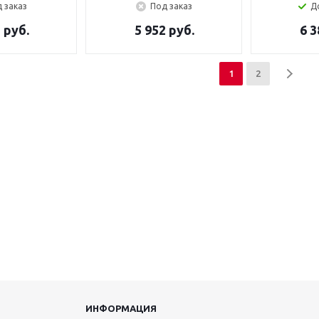
 заказ
Под заказ
Д
 руб.
5 952 руб.
6 3
1
2
ИНФОРМАЦИЯ