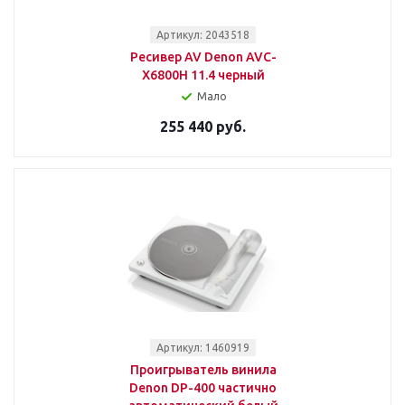
Артикул: 2043518
Ресивер AV Denon AVC-
X6800H 11.4 черный
Мало
255 440 руб.
Артикул: 1460919
Проигрыватель винила
Denon DP-400 частично