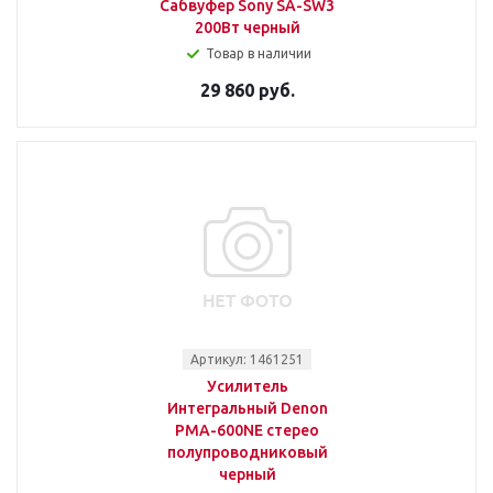
Сабвуфер Sony SA-SW3
200Вт черный
Товар в наличии
29 860 руб.
Артикул: 1461251
Усилитель
Интегральный Denon
PMA-600NE стерео
полупроводниковый
черный