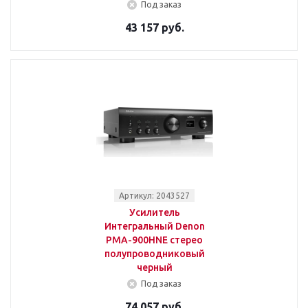
Под заказ
43 157 руб.
Артикул: 2043527
Усилитель
Интегральный Denon
PMA-900HNE стерео
полупроводниковый
черный
Под заказ
74 057 руб.