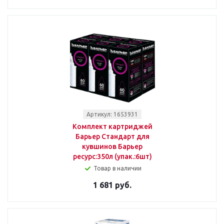
Артикул: 1653931
Комплект картриджей
Барьер Стандарт для
кувшинов Барьер
ресурс:350л (упак.:6шт)
Товар в наличии
1 681 руб.