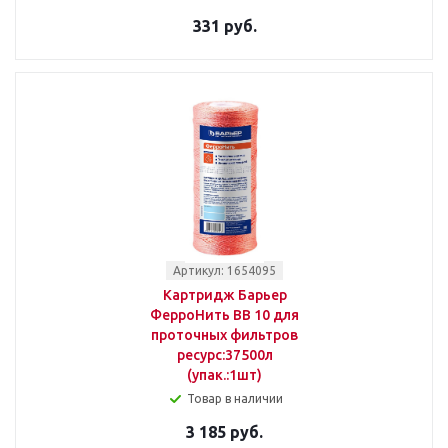
331 руб.
Артикул: 1654095
Картридж Барьер
ФерроНить BB 10 для
проточных фильтров
ресурс:37500л
(упак.:1шт)
Товар в наличии
3 185 руб.