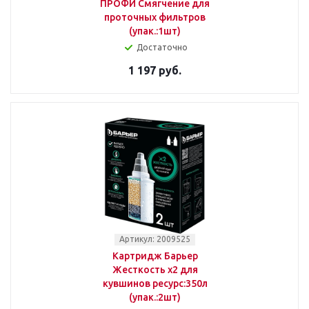
ПРОФИ Смягчение для
проточных фильтров
(упак.:1шт)
Достаточно
1 197 руб.
Артикул: 2009525
Картридж Барьер
Жесткость х2 для
кувшинов ресурс:350л
(упак.:2шт)