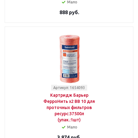
Мало
888 руб.
Артикул: 1654093
Картридж Барьер
ФерроНить х2 BB 10 для
проточных фильтров
ресурс:37500л
(упак.:1шт)
Мало
3 874 руб.