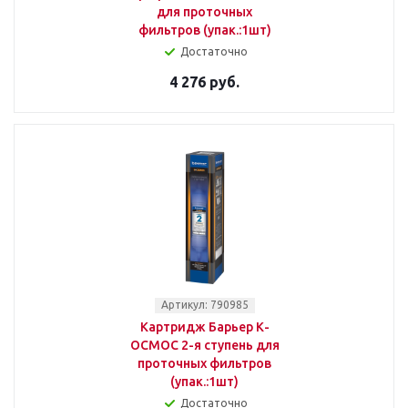
для проточных
фильтров (упак.:1шт)
Достаточно
4 276 руб.
Артикул: 790985
Картридж Барьер К-
ОСМОС 2-я ступень для
проточных фильтров
(упак.:1шт)
Достаточно