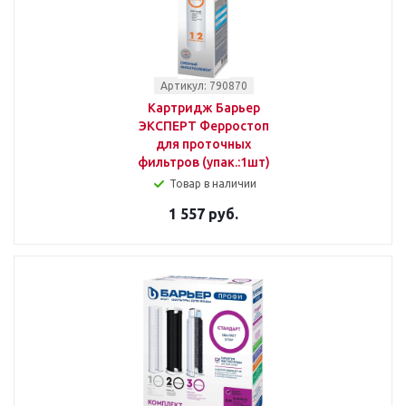
Артикул: 790870
Картридж Барьер
ЭКСПЕРТ Ферростоп
для проточных
фильтров (упак.:1шт)
Товар в наличии
1 557 руб.