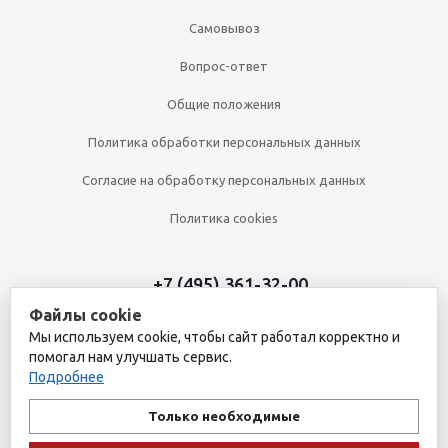
Самовывоз
Вопрос-ответ
Общие положения
Политика обработки персональных данных
Согласие на обработку персональных данных
Политика cookies
+7 (495) 361-32-00
Файлы cookie
+7 (495) 361-09-90
Мы используем cookie, чтобы сайт работал корректно и
помогал нам улучшать сервис.
Подробнее
2026 © Уникальный интернет-магазин
Обращаем ваше внимание на то, что данный интернет-сайт носит
Только необходимые
исключительно информационный характер и ни при каких