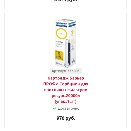
Артикул: 336003
Картридж Барьер
ПРОФИ Сорбцион для
проточных фильтров
ресурс:20000л
(упак.:1шт)
Достаточно
970 руб.