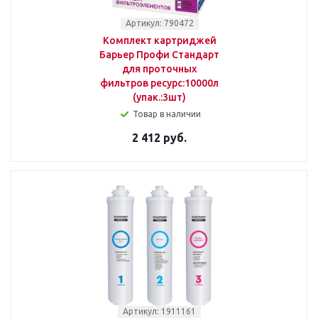
Артикул: 790472
Комплект картриджей
Барьер Профи Стандарт
для проточных
фильтров ресурс:10000л
(упак.:3шт)
Товар в наличии
2 412 руб.
Артикул: 1911161