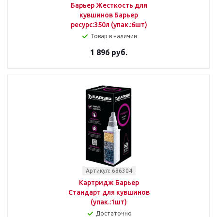
Барьер Жесткость для
кувшинов Барьер
ресурс:350л (упак.:6шт)
Товар в наличии
1 896 руб.
Артикул: 686304
Картридж Барьер
Стандарт для кувшинов
(упак.:1шт)
Достаточно