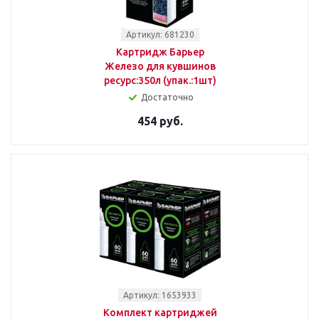
Артикул: 681230
Картридж Барьер
Железо для кувшинов
ресурс:350л (упак.:1шт)
Достаточно
454 руб.
Артикул: 1653933
Комплект картриджей