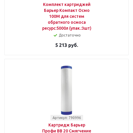
Комплект картриджей
Барьер Компакт Осмо
100M для систем
обратного осмоса
ресурс:5000л (упак.:3шт)
Достаточно
5 213 руб.
Артикул: 790996
Картридж Барьер
Профи BB 20 Смягчение