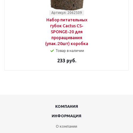
Артикул: 2062509
Набор питательных
губок Cactus CS-
SPONGE-20 для
проращивания
(упак.:20шт) коробка
Товар в наличии
233 руб.
КОМПАНИЯ
ИНФОРМАЦИЯ
О компании