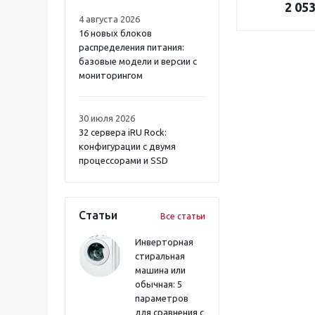
2 053
4 августа 2026
16 новых блоков
распределения питания:
базовые модели и версии с
мониторингом
30 июля 2026
32 сервера iRU Rock:
конфигурации с двумя
процессорами и SSD
Статьи
Все статьи
Инверторная
стиральная
машина или
обычная: 5
параметров
для сравнения с