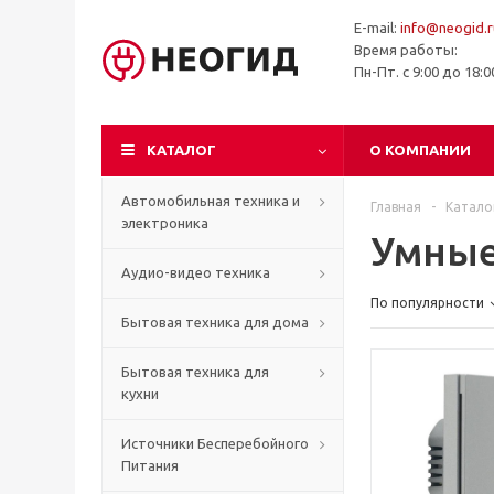
E-mail:
info@neogid.r
Время работы:
Пн-Пт. с 9:00 до 18:
КАТАЛОГ
О КОМПАНИИ
Автомобильная техника и
Главная
-
Катало
электроника
Умные
Аудио-видео техника
По популярности
Бытовая техника для дома
Бытовая техника для
кухни
Источники Бесперебойного
Питания