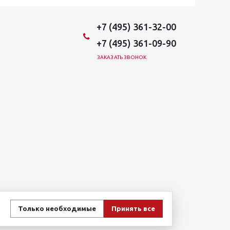
+7 (495) 361-32-00
+7 (495) 361-09-90
ЗАКАЗАТЬ ЗВОНОК
Только необходимые
Принять все
овиях не является публичной офертой, определяемой
и стоимости указанных товаров и (или) услуг,