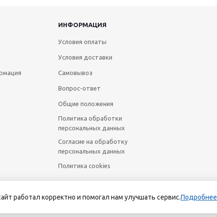
ИНФОРМАЦИЯ
Условия оплаты
Условия доставки
рмация
Самовывоз
Вопрос-ответ
Общие положения
Политика обработки
персональных данных
Согласие на обработку
персональных данных
Политика cookies
сайт работал корректно и помогал нам улучшать сервис.
Подробнее
йт носит исключительно информационный характер и ни при каких усл
Российской Федерации. Для получения подробной информации о наличии 