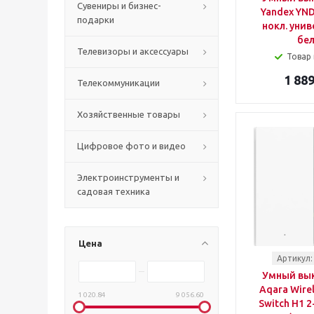
Сувениры и бизнес-
Yandex YND
подарки
нокл. уни
бе
Телевизоры и аксессуары
Товар 
1 889
Телекоммуникации
Хозяйственные товары
Цифровое фото и видео
Электроинструменты и
садовая техника
Цена
Артикул:
Умный вы
Aqara Wire
1 020.84
9 056.60
Switch H1 2