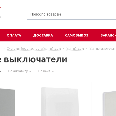
u
00
ОПЛАТА
ДОСТАВКА
САМОВЫВОЗ
ВАКАНС
г
-
Системы безопасности Умный дом
-
Умный дом
-
Умные выключат
 выключатели
По алфавиту
По цене