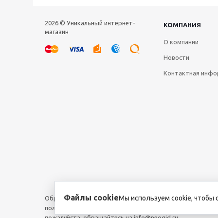
2026 © Уникальный интернет-
КОМПАНИЯ
магазин
О компании
Новости
Контактная инфо
Файлы cookie
Мы используем cookie, чтобы 
Обращаем ваше внимание на то, что данный интернет-са
положениями пункта 1 статьи 437 Гражданского кодекса 
пожалуйста, обращайтесь на info@neogid.ru.