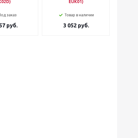
K02D)
EUK01)
Под заказ
Товар в наличии
57 руб.
3 052 руб.