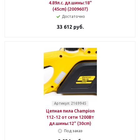
4.89л.с. дл.шины:18"
(45cm) (2009607)
Достаточно
33 612 руб.
Артикул: 2169945
Цепная пила Champion
112-12 от сети 1200Вт
дл.шины:12" (30cm)
Под заказ