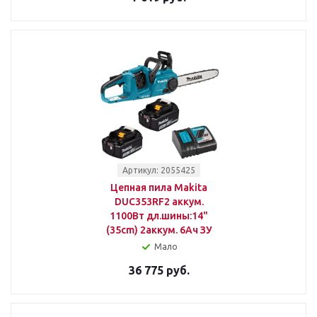
Артикул: 2055425
Цепная пила Makita
DUC353RF2 аккум.
1100Вт дл.шины:14"
(35cm) 2аккум. 6Ач ЗУ
Мало
36 775 руб.