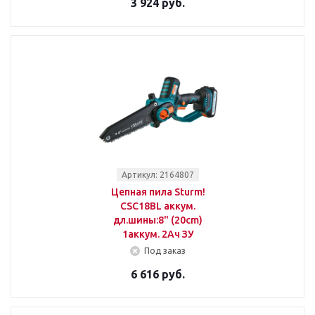
3 924 руб.
Артикул: 2164807
Цепная пила Sturm!
CSC18BL аккум.
дл.шины:8" (20cm)
1аккум. 2Ач ЗУ
Под заказ
6 616 руб.