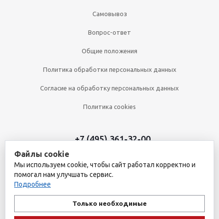
Самовывоз
Вопрос-ответ
Общие положения
Политика обработки персональных данных
Согласие на обработку персональных данных
Политика cookies
+7 (495) 361-32-00
Файлы cookie
+7 (495) 361-09-90
Мы используем cookie, чтобы сайт работал корректно и
помогал нам улучшать сервис.
Подробнее
2026 © Уникальный интернет-магазин
Обращаем ваше внимание на то, что данный интернет-сайт носит
Только необходимые
исключительно информационный характер и ни при каких