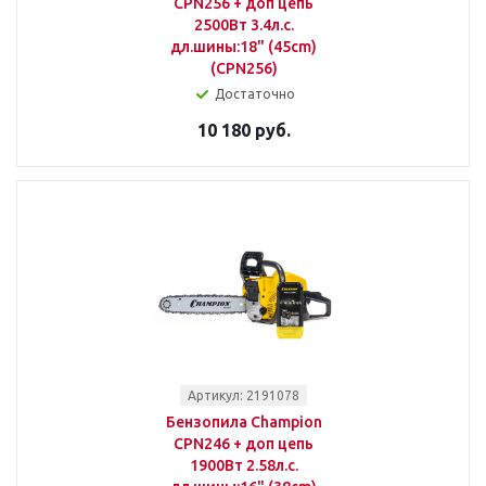
CPN256 + доп цепь
2500Вт 3.4л.с.
дл.шины:18" (45cm)
(CPN256)
Достаточно
10 180 руб.
Артикул: 2191078
Бензопила Champion
CPN246 + доп цепь
1900Вт 2.58л.с.