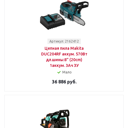
Артикул: 2162412
Цепная пила Makita
DUC204RF аккум. 570Вт
дл.шины:8" (20cm)
1аккум. 3Ач ЗУ
Мало
36 886 руб.