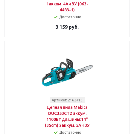
1аккум. 4Ач ЗУ (063-
4483-1)
Достаточно
3 159 руб.
Артикул: 2162415
Цепная пила Makita
DUC353CT2 аккум.
1100Вт дл.шины:14"
(35cm) 2аккум. 5Ач ЗУ
Достаточно