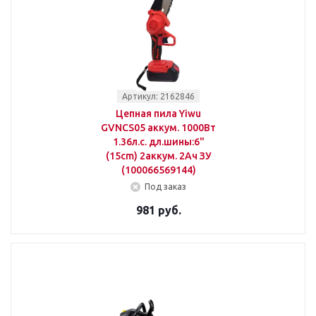
Артикул: 2162846
Цепная пила Yiwu
GVNCS05 аккум. 1000Вт
1.36л.с. дл.шины:6"
(15cm) 2аккум. 2Ач ЗУ
(100066569144)
Под заказ
981 руб.