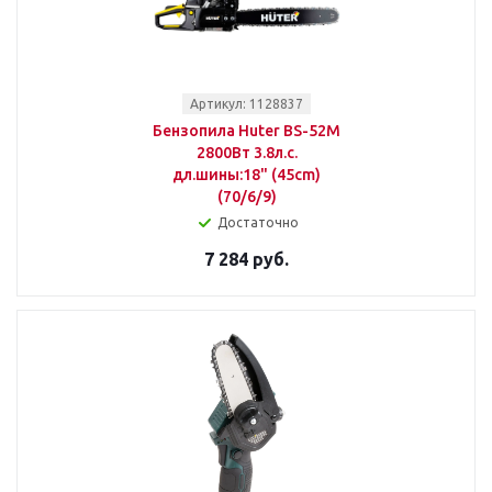
Артикул: 1128837
Бензопила Huter BS-52M
2800Вт 3.8л.с.
дл.шины:18" (45cm)
(70/6/9)
Достаточно
7 284 руб.