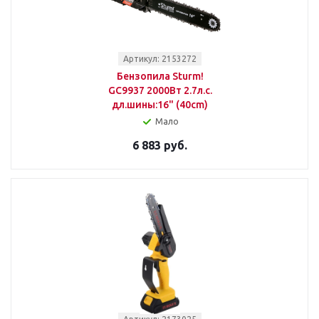
Артикул: 2153272
Бензопила Sturm!
GC9937 2000Вт 2.7л.с.
дл.шины:16" (40cm)
Мало
6 883 руб.