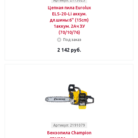
Артикул: 2173025
Цепная пила Eurolux
ELS-20-Li аккум.
дл.шины:6" (15cm)
1аккум. 2Ач ЗУ
(70/10/76)
Под заказ
2 142 руб.
Артикул: 2191079
Бензопила Champion