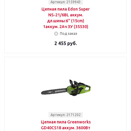
Артикул: 2159943
Цепная пила Edon Super
NS-21/6BL аккум.
дл.шины:6" (15cm)
1аккум. 2Ач ЗУ (35530)
Под заказ
2 455 руб.
Артикул: 2171202
Цепная пила Greenworks
GD40CS18 аккум. 3600Вт