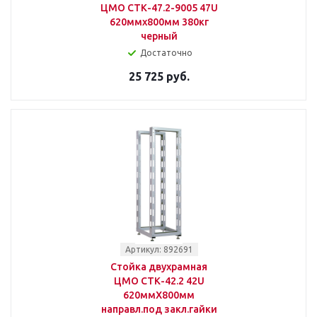
ЦМО СТК-47.2-9005 47U
620ммx800мм 380кг
черный
Достаточно
25 725 руб.
Артикул: 892691
Стойка двухрамная
ЦМО СТК-42.2 42U
620ммX800мм
направл.под закл.гайки