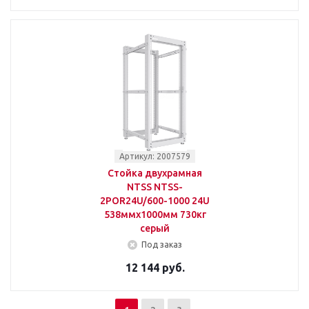
Артикул: 2007579
Стойка двухрамная
NTSS NTSS-
2POR24U/600-1000 24U
538ммx1000мм 730кг
серый
Под заказ
12 144 руб.