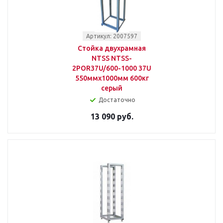
Артикул: 2007597
Стойка двухрамная
NTSS NTSS-
2POR37U/600-1000 37U
550ммx1000мм 600кг
серый
Достаточно
13 090 руб.