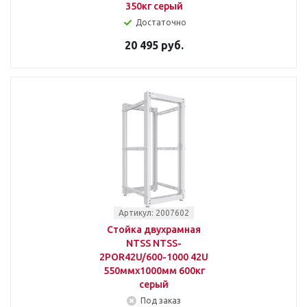
350кг серый
Достаточно
20 495 руб.
Артикул: 2007602
Стойка двухрамная
NTSS NTSS-
2POR42U/600-1000 42U
550ммx1000мм 600кг
серый
Под заказ