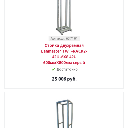
Артикул: 637101
Стойка двухрамная
Lanmaster TWT-RACK2-
42U-6X8 42U
600ммX800мм серый
Достаточно
25 006 руб.