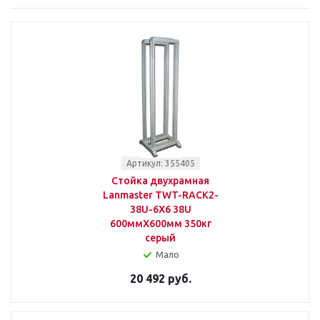
Артикул: 355405
Стойка двухрамная
Lanmaster TWT-RACK2-
38U-6X6 38U
600ммX600мм 350кг
серый
Мало
20 492 руб.