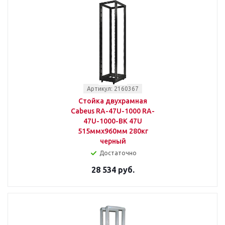
Артикул: 2160367
Стойка двухрамная
Cabeus RA-47U-1000 RA-
47U-1000-BK 47U
515ммx960мм 280кг
черный
Достаточно
28 534 руб.