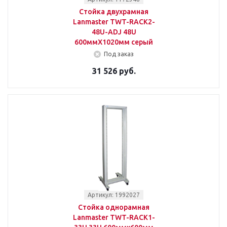
Стойка двухрамная
Lanmaster TWT-RACK2-
48U-ADJ 48U
600ммX1020мм серый
Под заказ
31 526 руб.
Артикул: 1992027
Стойка однорамная
Lanmaster TWT-RACK1-