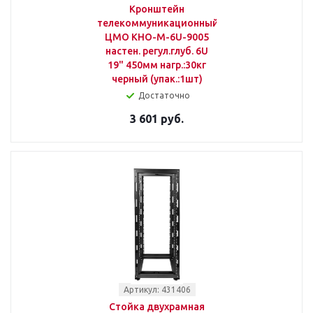
Кронштейн
телекоммуникационный
ЦМО КНО-М-6U-9005
настен. регул.глуб. 6U
19" 450мм нагр.:30кг
черный (упак.:1шт)
Достаточно
3 601 руб.
Артикул: 431406
Стойка двухрамная