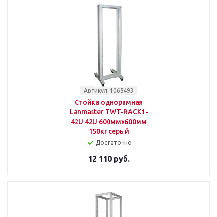
Артикул: 1065493
Стойка однорамная
Lanmaster TWT-RACK1-
42U 42U 600ммx600мм
150кг серый
Достаточно
12 110 руб.