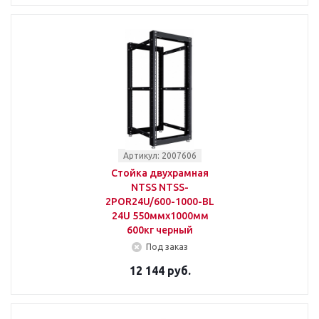
Артикул: 2007606
Стойка двухрамная
NTSS NTSS-
2POR24U/600-1000-BL
24U 550ммx1000мм
600кг черный
Под заказ
12 144 руб.