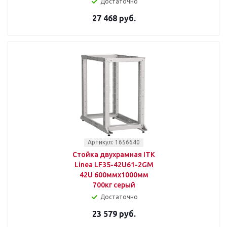
Достаточно
27 468 руб.
Артикул: 1656640
Стойка двухрамная ITK
Linea LF35-42U61-2GM
42U 600ммx1000мм
700кг серый
Достаточно
23 579 руб.