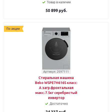
Товар в наличии
50 899 руб.
По акции
Артикул: 2097111
Стиральная машина
Beko WSPE7H616S класс:
A загр.фронтальная
макс.:7.5кг серебристый
инвертор
Достаточно