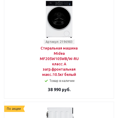
Артикул: 2196983
Стиральная машина
Midea
MF205W105WB/W-RU
класс: A
загр.фронтальная
макс.:10.5кг белый
Товар в наличии
38 990 руб.
По акции