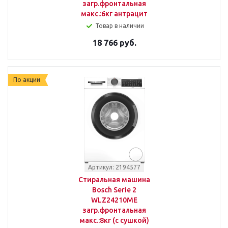
загр.фронтальная
макс.:6кг антрацит
Товар в наличии
18 766 руб.
По акции
Артикул: 2194577
Стиральная машина
Bosch Serie 2
WLZ24210ME
загр.фронтальная
макс.:8кг (с сушкой)