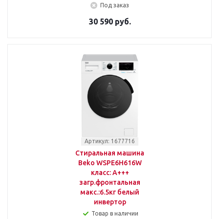
Под заказ
30 590 руб.
Артикул: 1677716
Стиральная машина
Beko WSPE6H616W
класс: A+++
загр.фронтальная
макс.:6.5кг белый
инвертор
Товар в наличии