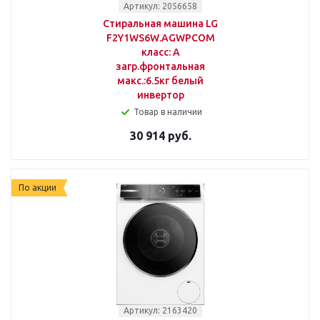
Артикул: 2056658
Стиральная машина LG
F2Y1WS6W.AGWPCOM
класс: A
загр.фронтальная
макс.:6.5кг белый
инвертор
Товар в наличии
30 914 руб.
По акции
Артикул: 2163420