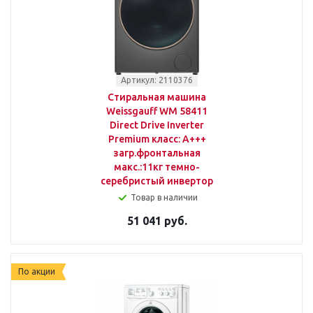
Артикул: 2110376
Стиральная машина
Weissgauff WM 58411
Direct Drive Inverter
Premium класс: A+++
загр.фронтальная
макс.:11кг темно-
серебристый инвертор
Товар в наличии
51 041 руб.
По акции