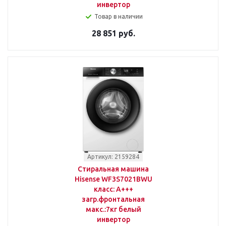
инвертор
Товар в наличии
28 851 руб.
Артикул: 2159284
Стиральная машина
Hisense WF3S7021BWU
класс: A+++
загр.фронтальная
макс.:7кг белый
инвертор