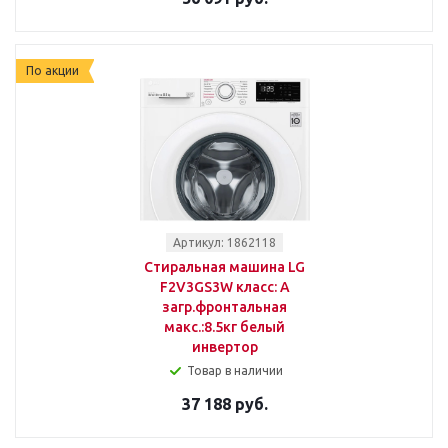
По акции
Артикул: 1862118
Стиральная машина LG
F2V3GS3W класс: A
загр.фронтальная
макс.:8.5кг белый
инвертор
Товар в наличии
37 188 руб.