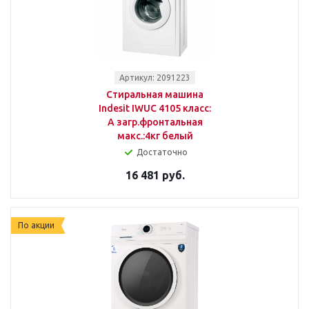
Артикул: 2091223
Стиральная машина
Indesit IWUC 4105 класс:
A загр.фронтальная
макс.:4кг белый
Достаточно
16 481 руб.
По акции