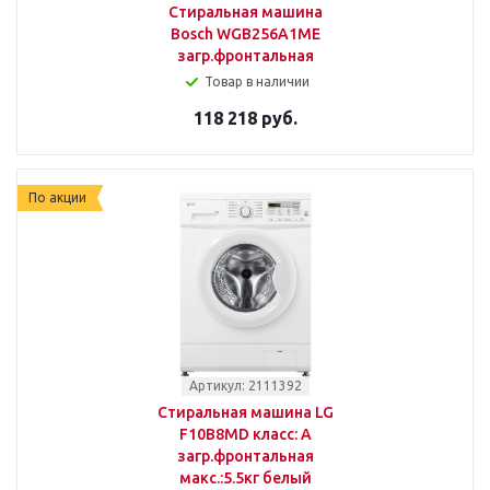
Стиральная машина
Bosch WGB256A1ME
загр.фронтальная
Товар в наличии
118 218 руб.
По акции
Артикул: 2111392
Стиральная машина LG
F10B8MD класс: A
загр.фронтальная
макс.:5.5кг белый