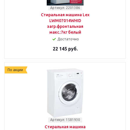
Артикул: 2201386
Стиральная машина Lex
LWM07014WHID
загр.фронтальная
макс.:7кг белый
Достаточно
22 145 руб.
По акции
Артикул: 1581930
Стиральная машина