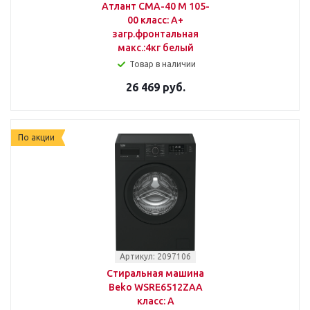
Атлант СМА-40 М 105-
00 класс: A+
загр.фронтальная
макс.:4кг белый
Товар в наличии
26 469 руб.
По акции
Артикул: 2097106
Стиральная машина
Beko WSRE6512ZAA
класс: A