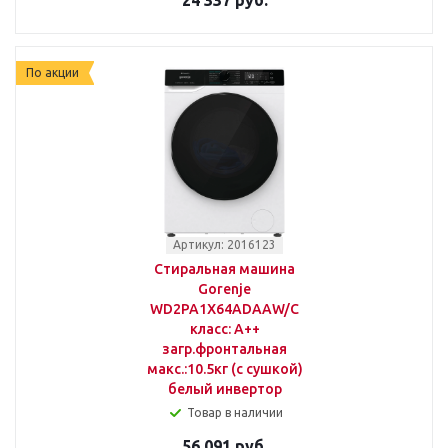
24 337 руб.
По акции
Артикул: 2016123
Стиральная машина
Gorenje
WD2PA1X64ADAAW/C
класс: A++
загр.фронтальная
макс.:10.5кг (с сушкой)
белый инвертор
Товар в наличии
56 091 руб.