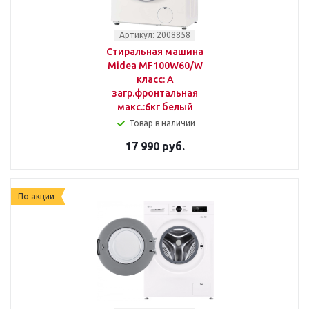
Артикул: 2008858
Стиральная машина
Midea MF100W60/W
класс: A
загр.фронтальная
макс.:6кг белый
Товар в наличии
17 990 руб.
По акции