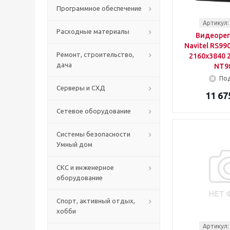
Программное обеспечение
Артикул:
Расходные материалы
Видеорег
Navitel RS99
Ремонт, строительство,
2160x3840 2
дача
NT9
Под
Серверы и СХД
11 67
Сетевое оборудование
Системы безопасности
Умный дом
СКС и инженерное
оборудование
Спорт, активный отдых,
хобби
Артикул: