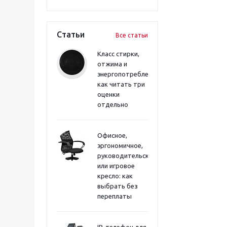
Статьи
Все статьи
Класс стирки,
отжима и
энергопотребления:
как читать три
оценки
отдельно
Офисное,
эргономичное,
руководительское
или игровое
кресло: как
выбрать без
переплаты