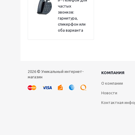
IP-телефон для
частых
звонков:
гарнитура,
спикерфон или
оба варианта
2026 © Уникальный интернет-
КОМПАНИЯ
магазин
О компании
Новости
Контактная инфо