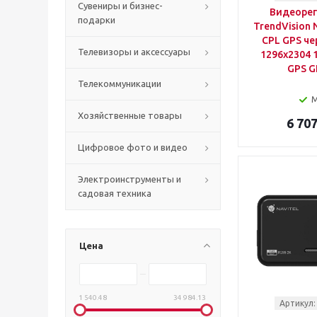
Сувениры и бизнес-
Видеорег
подарки
TrendVision 
CPL GPS че
Телевизоры и аксессуары
1296x2304 1
GPS G
Телекоммуникации
Хозяйственные товары
6 707
Цифровое фото и видео
Электроинструменты и
садовая техника
Цена
1 540.48
34 984.13
Артикул: