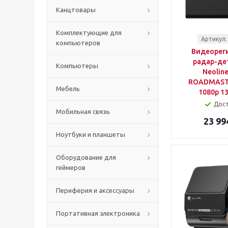
Канцтовары
Комплектующие для
Артикул:
компьютеров
Видеореги
радар-де
Компьютеры
Neolin
ROADMAST
Мебель
1080p 13
Дос
Мобильная связь
23 99
Ноутбуки и планшеты
Оборудование для
геймеров
Периферия и аксессуары
Портативная электроника