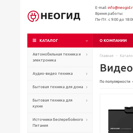
E-mail:
info@neogid.r
Время работы:
Пн-Пт. с 9:00 до 18:
КАТАЛОГ
О КОМПАНИИ
Автомобильная техника и
Главная
-
Катало
электроника
Видео
Аудио-видео техника
По популярности
Бытовая техника для дома
Бытовая техника для
кухни
Источники Бесперебойного
Питания