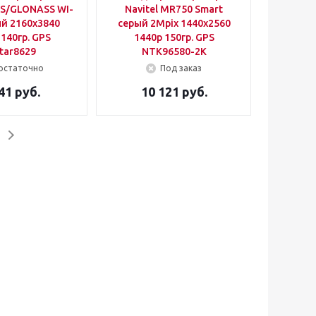
S/GLONASS WI-
Navitel MR750 Smart
ый 2160x3840
серый 2Mpix 1440x2560
 140гр. GPS
1440p 150гр. GPS
tar8629
NTK96580-2K
остаточно
Под заказ
41 руб.
10 121 руб.