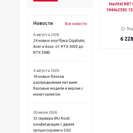
Navitel R87
SILVERSTONE F1
1944x2592 15
TRENDVISION
Новости
Все новости
Под
6 августа 2026
6 228
24 новых ноутбука Gigabyte,
Acer и Asus: от RTX 3050 до
RTX 5080
4 августа 2026
16 новых блоков
распределения питания:
базовые модели и версии с
мониторингом
30 июля 2026
32 сервера iRU Rock:
конфигурации с двумя
процессорами и SSD