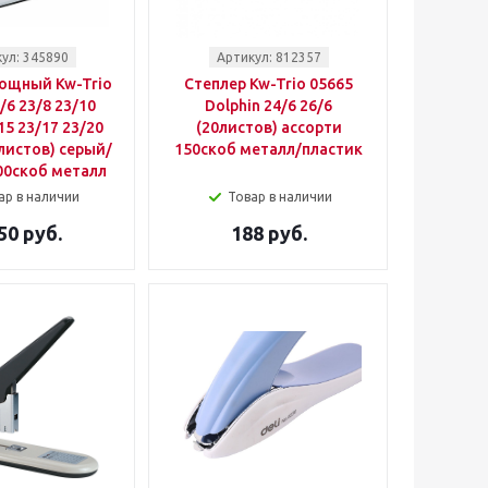
ул: 345890
Артикул: 812357
ощный Kw-Trio
Степлер Kw-Trio 05665
/6 23/8 23/10
Dolphin 24/6 26/6
15 23/17 23/20
(20листов) ассорти
листов) серый/
150скоб металл/пластик
00скоб металл
ар в наличии
Товар в наличии
50 руб.
188 руб.