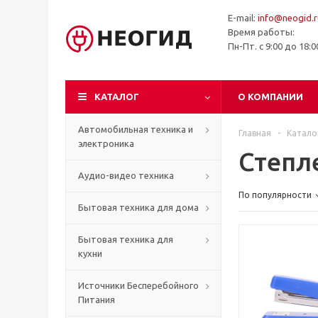
E-mail:
info@neogid.r
Время работы:
Пн-Пт. с 9:00 до 18:
КАТАЛОГ
О КОМПАНИИ
Автомобильная техника и
Главная
-
Катало
электроника
Степл
Аудио-видео техника
По популярности
Бытовая техника для дома
Бытовая техника для
кухни
Источники Бесперебойного
Питания