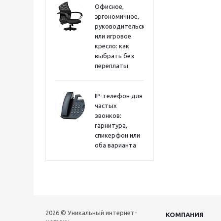
Офисное,
эргономичное,
руководительское
или игровое
кресло: как
выбрать без
переплаты
IP-телефон для
частых
звонков:
гарнитура,
спикерфон или
оба варианта
2026 © Уникальный интернет-
КОМПАНИЯ