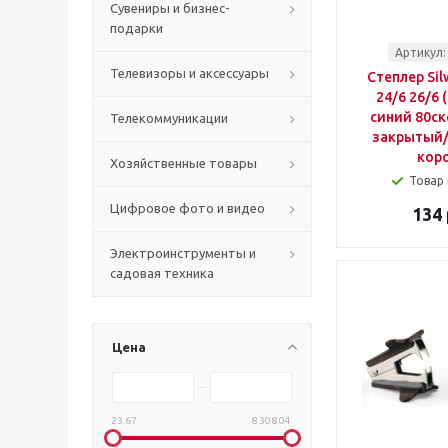
Сувениры и бизнес-
подарки
Артикул:
Телевизоры и аксессуары
Степлер Sil
24/6 26/6 
синий 80ск
Телекоммуникации
закрытый
кор
Хозяйственные товары
Товар 
Цифровое фото и видео
134 
Электроинструменты и
садовая техника
Цена
23.67
8 308.04