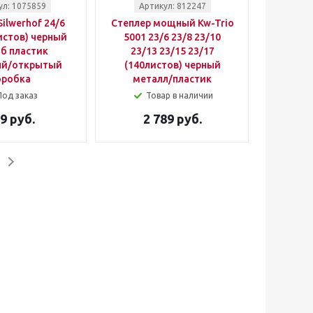
ул: 1075859
Артикул: 812247
Silwerhof 24/6
Степлер мощный Kw-Trio
истов) черный
5001 23/6 23/8 23/10
б пластик
23/13 23/15 23/17
ый/открытый
(140листов) черный
оробка
металл/пластик
Под заказ
Товар в наличии
9 руб.
2 789 руб.