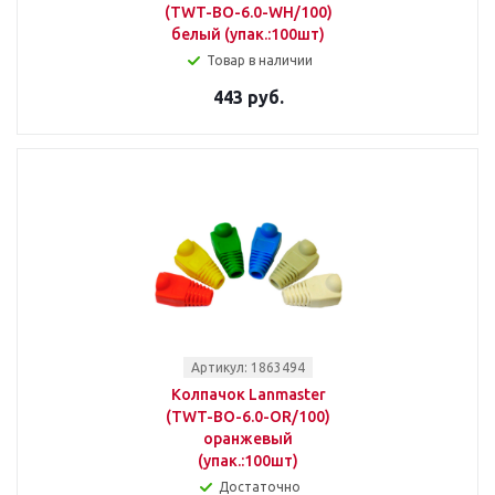
(TWT-BO-6.0-WH/100)
белый (упак.:100шт)
Товар в наличии
443 руб.
Артикул: 1863494
Колпачок Lanmaster
(TWT-BO-6.0-OR/100)
оранжевый
(упак.:100шт)
Достаточно