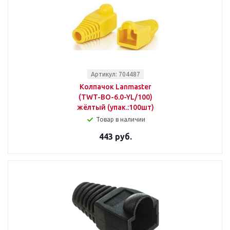
Артикул: 704487
Колпачок Lanmaster
(TWT-BO-6.0-YL/100)
жёлтый (упак.:100шт)
Товар в наличии
443 руб.