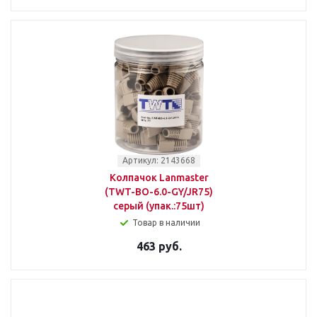
Артикул: 2143668
Колпачок Lanmaster
(TWT-BO-6.0-GY/JR75)
серый (упак.:75шт)
Товар в наличии
463 руб.