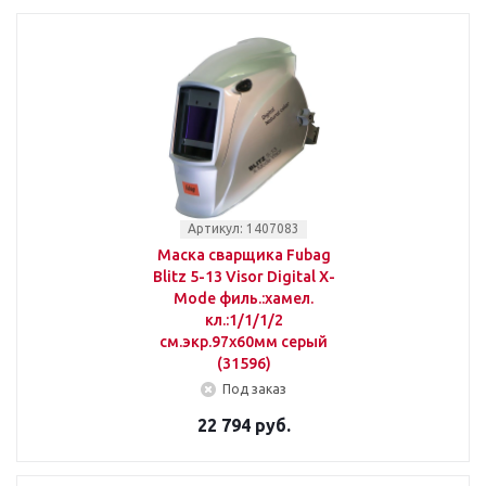
Артикул: 1407083
Маска сварщика Fubag
Blitz 5-13 Visor Digital X-
Mode филь.:хамел.
кл.:1/1/1/2
см.экр.97x60мм серый
(31596)
Под заказ
22 794 руб.