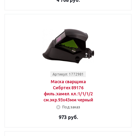
4 708 руб.
Артикул: 1772981
Маска сварщика
Сибртех 89176
филь.:хамел. кл.:1/1/1/2
см.экр.93x43мм черный
Под заказ
973 руб.