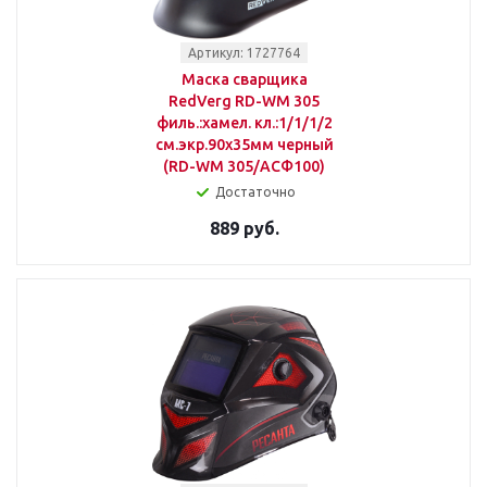
Артикул: 1727764
Маска сварщика
RedVerg RD-WM 305
филь.:хамел. кл.:1/1/1/2
см.экр.90x35мм черный
(RD-WM 305/АСФ100)
Достаточно
889 руб.