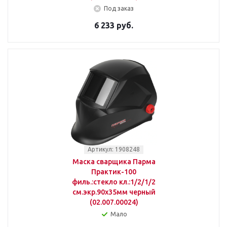
Под заказ
6 233 руб.
Артикул: 1908248
Маска сварщика Парма
Практик-100
филь.:стекло кл.:1/2/1/2
см.экр.90х35мм черный
(02.007.00024)
Мало