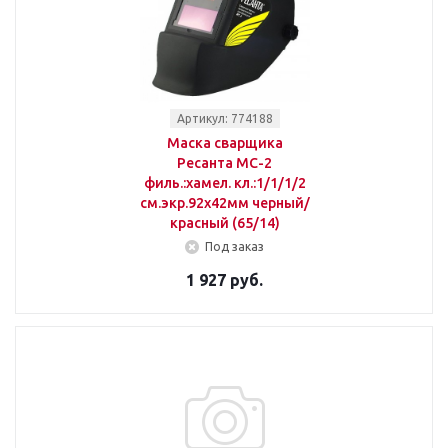
Артикул: 774188
Маска сварщика
Ресанта МС-2
филь.:хамел. кл.:1/1/1/2
см.экр.92x42мм черный/
красный (65/14)
Под заказ
1 927 руб.