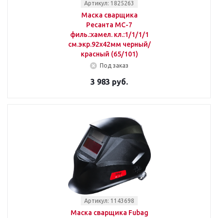
Артикул: 1825263
Маска сварщика
Ресанта МС-7
филь.:хамел. кл.:1/1/1/1
см.экр.92x42мм черный/
красный (65/101)
Под заказ
3 983 руб.
Артикул: 1143698
Маска сварщика Fubag