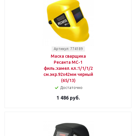
Артикул: 774189
Маска сварщика
Ресанта МС-1
филь.:хамел. кл.:1/1/1/2
см.экр.92x42мм черный
(65/13)
Достаточно
1 486 руб.