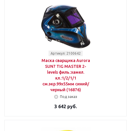
Артикул: 2100642
Маска сварщика Aurora
SUN7 TIG MASTER 2-
levels филь.:хамел.
кл.:1/2/1/1
см.экр.99x55мм синий/
черный (16876)
Под заказ
3 642 руб.