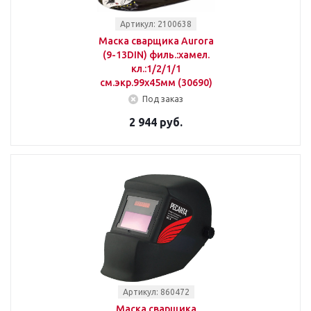
Артикул: 2100638
Маска сварщика Aurora
(9-13DIN) филь.:хамел.
кл.:1/2/1/1
см.экр.99x45мм (30690)
Под заказ
2 944 руб.
Артикул: 860472
Маска сварщика