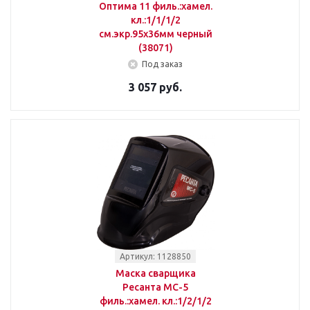
Оптима 11 филь.:хамел.
кл.:1/1/1/2
см.экр.95x36мм черный
(38071)
Под заказ
3 057 руб.
Артикул: 1128850
Маска сварщика
Ресанта МС-5
филь.:хамел. кл.:1/2/1/2