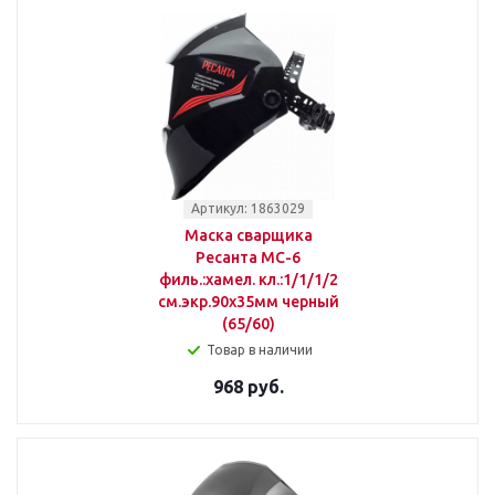
Артикул: 1863029
Маска сварщика
Ресанта МС-6
филь.:хамел. кл.:1/1/1/2
см.экр.90x35мм черный
(65/60)
Товар в наличии
968 руб.