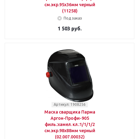
см.экр.95x36мм черный
(11258)
Под заказ
1 503 руб.
Артикул: 1908256
Маска сварщика Парма
Аргон-Профи-905
филь.:хамел. кл.:1/1/1/2
см.экр.98х88мм черный
(02.007.00032)