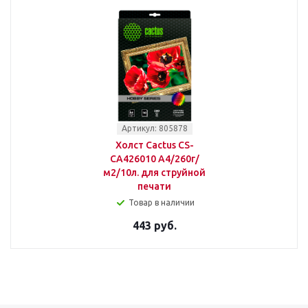
Артикул: 805878
Холст Cactus CS-
CA426010 A4/260г/
м2/10л. для струйной
печати
Товар в наличии
443 руб.