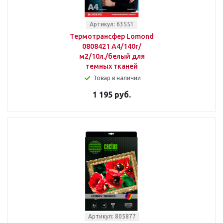
Артикул: 63551
Термотрансфер Lomond
0808421 A4/140г/
м2/10л./белый для
темных тканей
Товар в наличии
1 195 руб.
Артикул: 805877