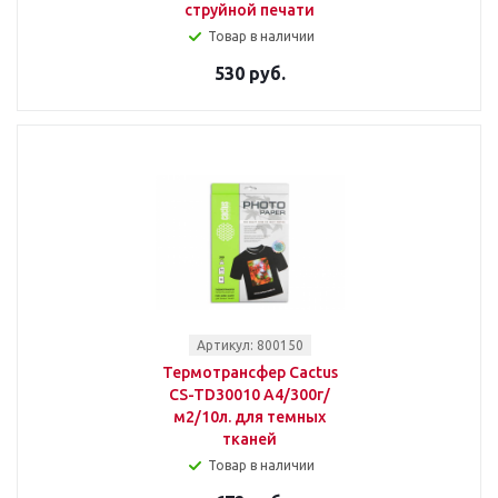
струйной печати
Товар в наличии
530 руб.
Артикул: 800150
Термотрансфер Cactus
CS-TD30010 A4/300г/
м2/10л. для темных
тканей
Товар в наличии