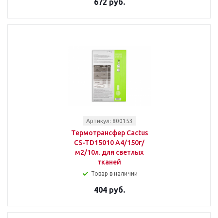
672 руб.
Артикул: 800153
Термотрансфер Cactus
CS-TD15010 A4/150г/
м2/10л. для светлых
тканей
Товар в наличии
404 руб.