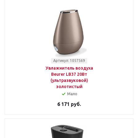
Артикул: 1057569
Увлажнитель воздуха
Beurer LB37 20Вт
(ультразвуковой)
золотистый
Мало
6 171 руб.