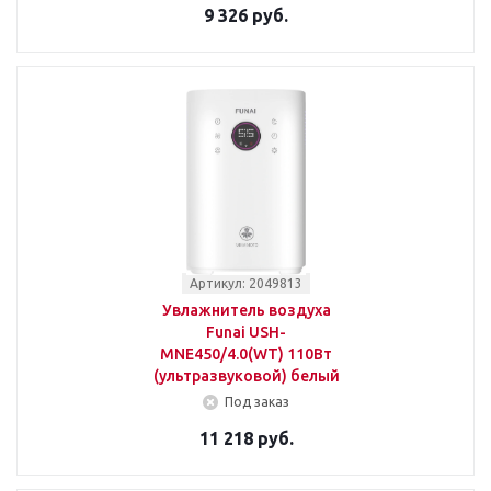
9 326 руб.
Артикул: 2049813
Увлажнитель воздуха
Funai USH-
MNE450/4.0(WT) 110Вт
(ультразвуковой) белый
Под заказ
11 218 руб.