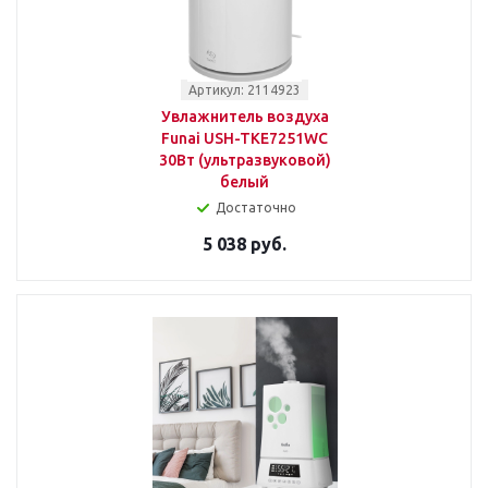
Артикул: 2114923
Увлажнитель воздуха
Funai USH-TKE7251WC
30Вт (ультразвуковой)
белый
Достаточно
5 038 руб.