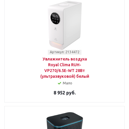
Артикул: 2134472
Увлажнитель воздуха
Royal Clima RUH-
VP270/6.5E-WT 28Вт
(ультразвуковой) белый
Мало
8 952 руб.