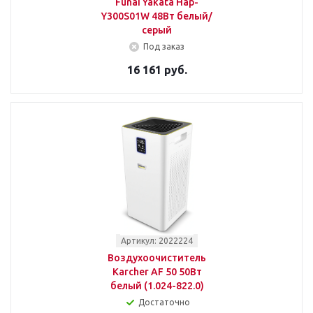
Funai Yakata Hap-
Y300S01W 48Вт белый/
серый
Под заказ
16 161 руб.
Артикул: 2022224
Воздухоочиститель
Karcher AF 50 50Вт
белый (1.024-822.0)
Достаточно