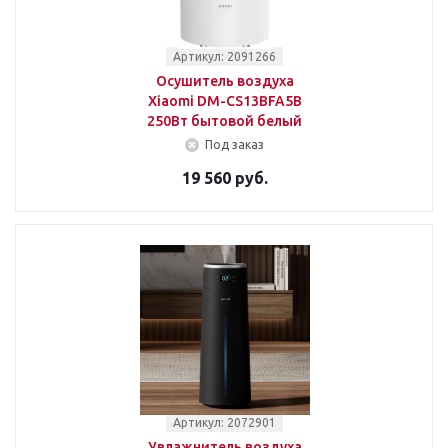
Артикул: 2091266
Осушитель воздуха
Xiaomi DM-CS13BFA5B
250Вт бытовой белый
Под заказ
19 560 руб.
Артикул: 2072901
Увлажнитель воздуха