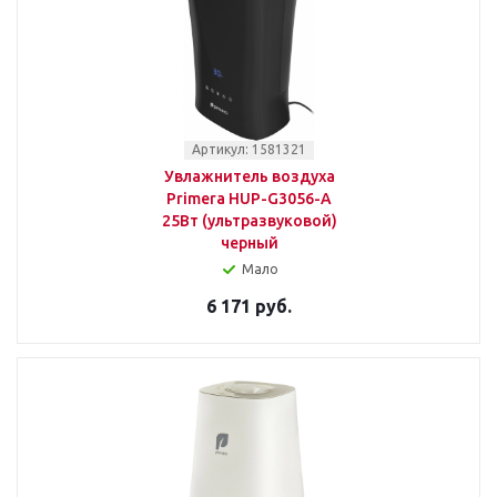
Артикул: 1581321
Увлажнитель воздуха
Primera HUP-G3056-A
25Вт (ультразвуковой)
черный
Мало
6 171 руб.