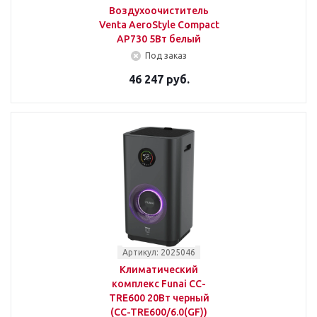
Воздухоочиститель
Venta AeroStyle Compact
AP730 5Вт белый
Под заказ
46 247 руб.
Артикул: 2025046
Климатический
комплекc Funai CC-
TRE600 20Вт черный
(CC-TRE600/6.0(GF))