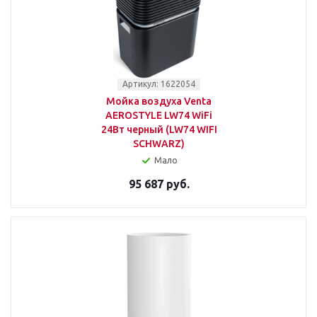
Артикул: 1622054
Мойка воздуха Venta
AEROSTYLE LW74 WiFi
24Вт черный (LW74 WIFI
SCHWARZ)
Мало
95 687 руб.