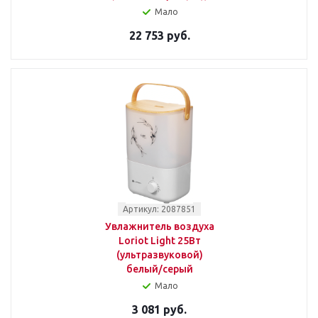
Мало
22 753 руб.
Артикул: 2087851
Увлажнитель воздуха
Loriot Light 25Вт
(ультразвуковой)
белый/серый
Мало
3 081 руб.