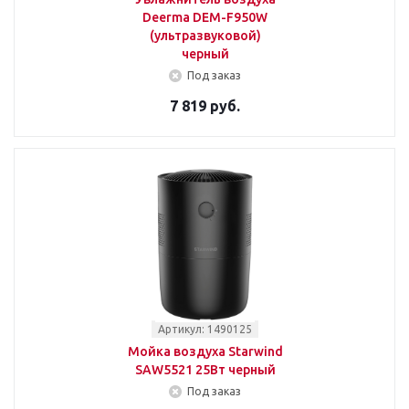
Deerma DEM-F950W
(ультразвуковой)
черный
Под заказ
7 819 руб.
Артикул: 1490125
Мойка воздуха Starwind
SAW5521 25Вт черный
Под заказ