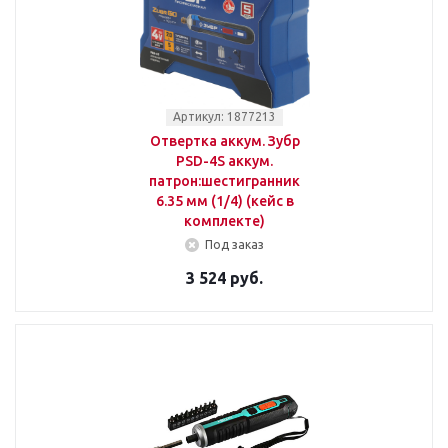
Артикул: 1877213
Отвертка аккум. Зубр
PSD-4S аккум.
патрон:шестигранник
6.35 мм (1/4) (кейс в
комплекте)
Под заказ
3 524 руб.