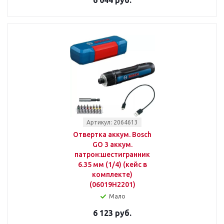
6 044 руб.
Артикул: 2064613
Отвертка аккум. Bosch
GO 3 аккум.
патрон:шестигранник
6.35 мм (1/4) (кейс в
комплекте)
(06019H2201)
Мало
6 123 руб.