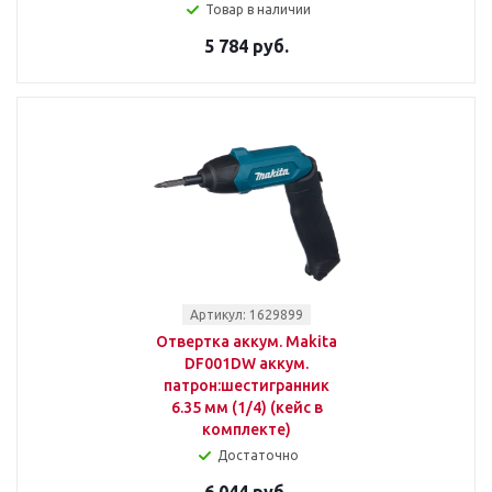
Товар в наличии
5 784 руб.
Артикул: 1629899
Отвертка аккум. Makita
DF001DW аккум.
патрон:шестигранник
6.35 мм (1/4) (кейс в
комплекте)
Достаточно