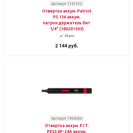
Артикул: 1187332
Отвертка аккум. Patriot
PS 136 аккум.
патрон:держатель бит
1/4" (180201303)
Мало
2 144 руб.
Артикул: 1904264
Отвертка аккум. P.I.T.
PES3.6P-24A аккум.