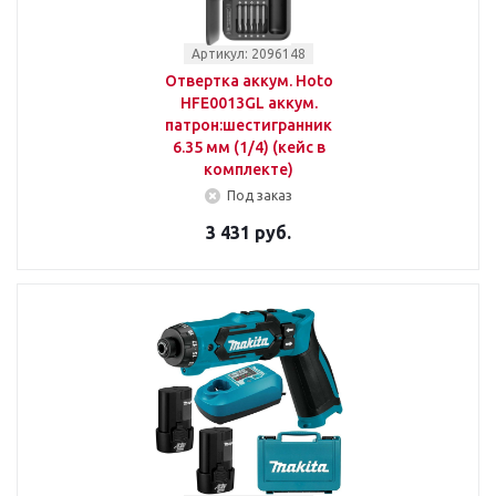
Артикул: 2096148
Отвертка аккум. Hoto
HFE0013GL аккум.
патрон:шестигранник
6.35 мм (1/4) (кейс в
комплекте)
Под заказ
3 431 руб.