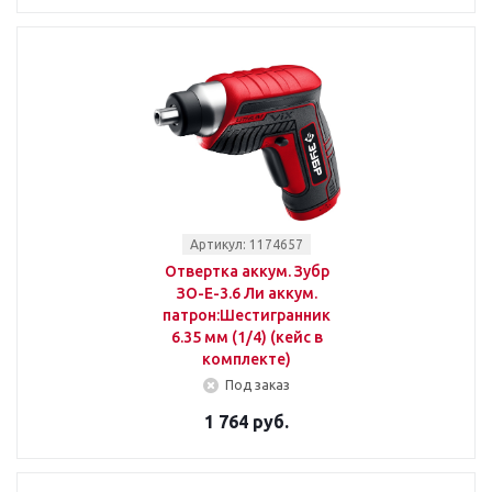
Артикул: 1174657
Отвертка аккум. Зубр
ЗО-Е-3.6 Ли аккум.
патрон:Шестигранник
6.35 мм (1/4) (кейс в
комплекте)
Под заказ
1 764 руб.