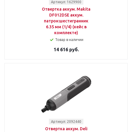
Артикул: 1629900
Отвертка аккум. Makita
DF012DSE аккум.
патрон:шестигранник
6.35 мм (1/4) (кейс в
комплекте)
Товар в наличии
14 616 руб.
Артикул: 2092440
Отвертка аккум. Deli