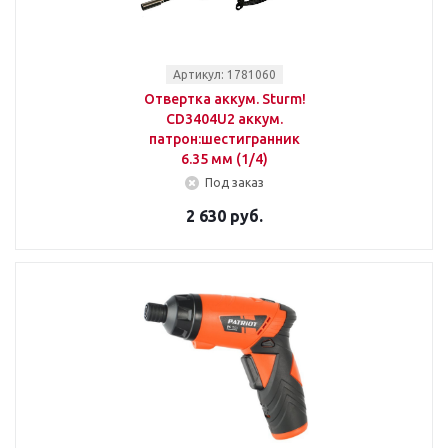
Артикул: 1781060
Отвертка аккум. Sturm!
CD3404U2 аккум.
патрон:шестигранник
6.35 мм (1/4)
Под заказ
2 630 руб.