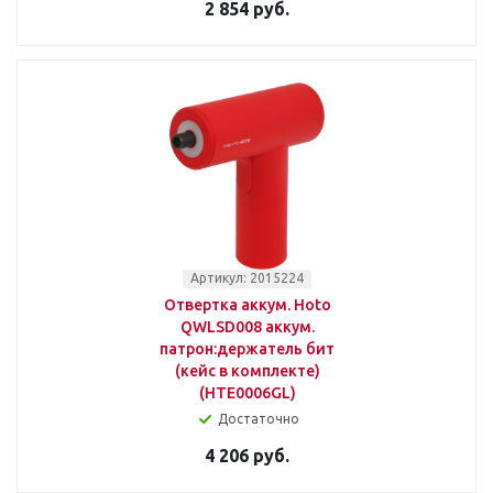
2 854 руб.
Артикул: 2015224
Отвертка аккум. Hoto
QWLSD008 аккум.
патрон:держатель бит
(кейс в комплекте)
(HTE0006GL)
Достаточно
4 206 руб.