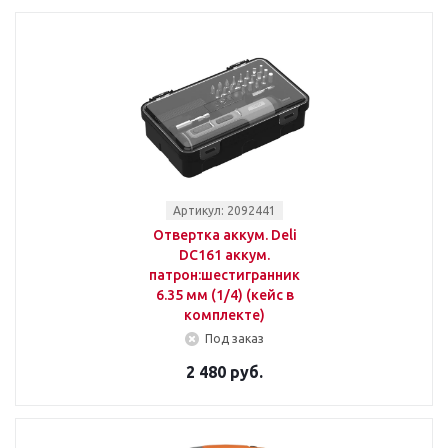
Артикул: 2092441
Отвертка аккум. Deli
DC161 аккум.
патрон:шестигранник
6.35 мм (1/4) (кейс в
комплекте)
Под заказ
2 480 руб.