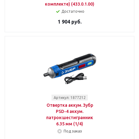
комплекте) (433.0.1.00)
Достаточно
1 904 руб.
Артикул: 1877212
Отвертка аккум. Зубр
PSD-4 аккум.
патрон:шестигранник
6.35 мм (1/4)
Под заказ