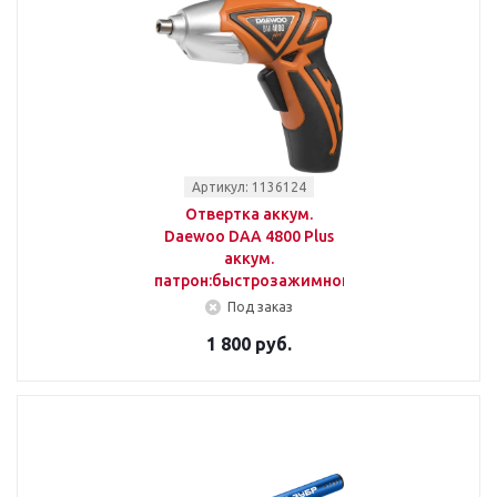
Артикул: 1136124
Отвертка аккум.
Daewoo DAА 4800 Plus
аккум.
патрон:быстрозажимной
Под заказ
1 800 руб.