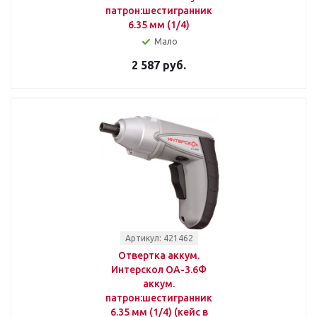
патрон:шестигранник
6.35 мм (1/4)
Мало
2 587 руб.
Артикул: 421462
Отвертка аккум.
Интерскол ОА-3.6Ф
аккум.
патрон:шестигранник
6.35 мм (1/4) (кейс в