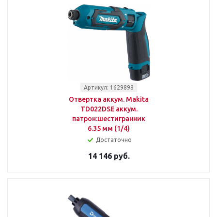
Артикул: 1629898
Отвертка аккум. Makita
TD022DSE аккум.
патрон:шестигранник
6.35 мм (1/4)
Достаточно
14 146 руб.