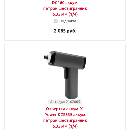
DC160 аккум.
патрон:шестигранник
6.35 мм (1/4)
Под заказ
2 065 руб.
Артикул: 2162865
Отвертка аккум. X-
Power KCS635 аккум.
патрон:шестигранник
6.35 мм (1/4)