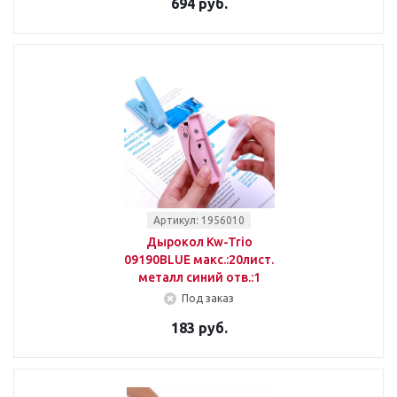
694 руб.
Артикул: 1956010
Дырокол Kw-Trio
09190BLUE макс.:20лист.
металл синий отв.:1
Под заказ
183 руб.