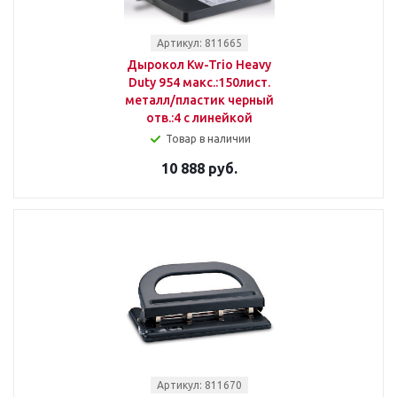
Артикул: 811665
Дырокол Kw-Trio Heavy
Duty 954 макс.:150лист.
металл/пластик черный
отв.:4 с линейкой
Товар в наличии
10 888 руб.
Артикул: 811670