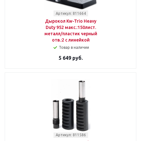
Артикул: 811664
Дырокол Kw-Trio Heavy
Duty 952 макс.:150лист.
металл/пластик черный
отв.:2 с линейкой
Товар в наличии
5 649 руб.
Артикул: 811586