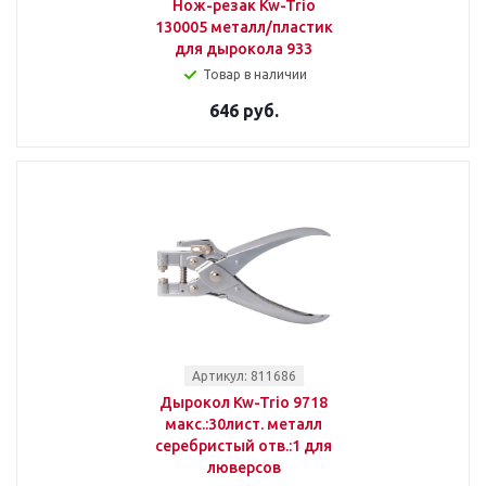
Нож-резак Kw-Trio
130005 металл/пластик
для дырокола 933
Товар в наличии
646 руб.
Артикул: 811686
Дырокол Kw-Trio 9718
макс.:30лист. металл
серебристый отв.:1 для
люверсов