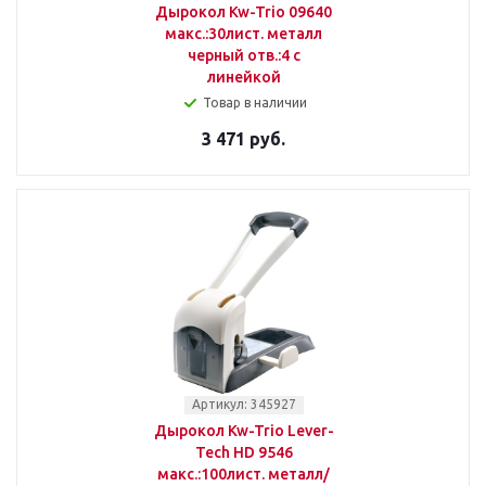
Дырокол Kw-Trio 09640
макс.:30лист. металл
черный отв.:4 с
линейкой
Товар в наличии
3 471 руб.
Артикул: 345927
Дырокол Kw-Trio Lever-
Tech HD 9546
макс.:100лист. металл/