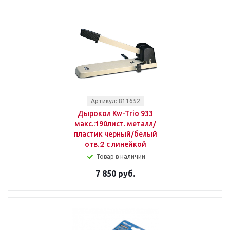
Артикул: 811652
Дырокол Kw-Trio 933
макс.:190лист. металл/
пластик черный/белый
отв.:2 с линейкой
Товар в наличии
7 850 руб.