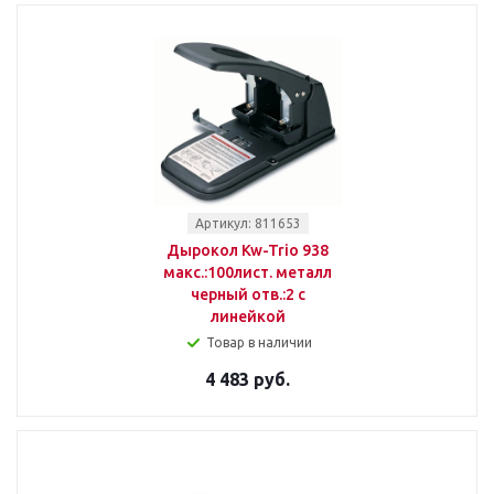
Артикул: 811653
Дырокол Kw-Trio 938
макс.:100лист. металл
черный отв.:2 с
линейкой
Товар в наличии
4 483 руб.