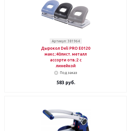
Артикул: 381964
Дырокол Deli PRO E0120
макс.:40лист. металл
ассорти отв.:2 с
линейкой
Под заказ
583 руб.