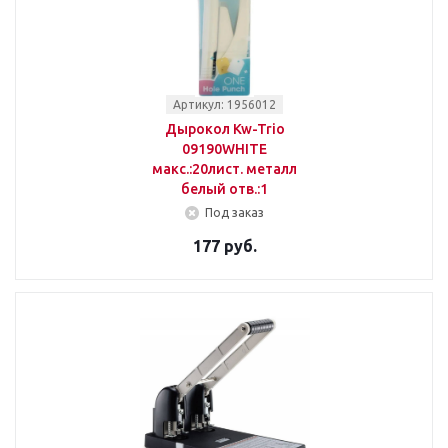
Артикул: 1956012
Дырокол Kw-Trio
09190WHITE
макс.:20лист. металл
белый отв.:1
Под заказ
177 руб.