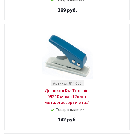
Товар в наличии
389 руб.
Артикул: 811650
Дырокол Kw-Trio mini
09210 макс.:12лист.
металл ассорти отв.:1
Товар в наличии
142 руб.