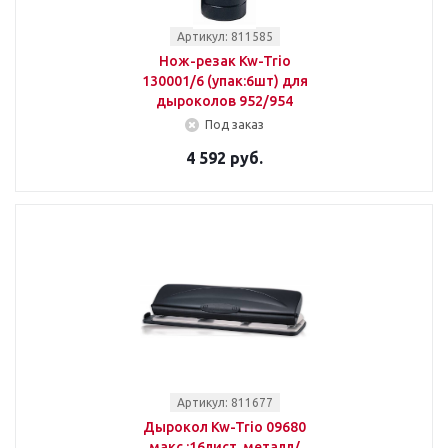
Артикул: 811585
Нож-резак Kw-Trio
130001/6 (упак:6шт) для
дыроколов 952/954
Под заказ
4 592 руб.
Артикул: 811677
Дырокол Kw-Trio 09680
макс.:16лист. металл/