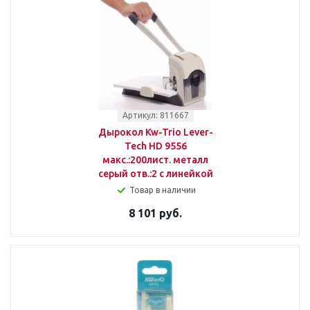
Артикул: 811667
Дырокол Kw-Trio Lever-
Tech HD 9556
макс.:200лист. металл
серый отв.:2 с линейкой
Товар в наличии
8 101 руб.