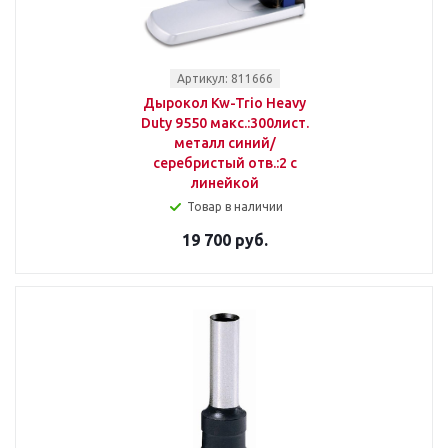
Артикул: 811666
Дырокол Kw-Trio Heavy
Duty 9550 макс.:300лист.
металл синий/
серебристый отв.:2 с
линейкой
Товар в наличии
19 700 руб.