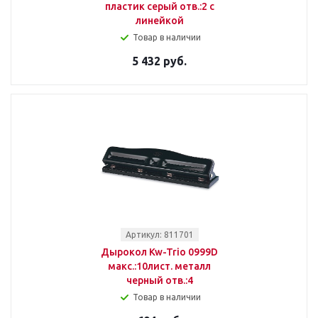
пластик серый отв.:2 с
линейкой
Товар в наличии
5 432 руб.
Артикул: 811701
Дырокол Kw-Trio 0999D
макс.:10лист. металл
черный отв.:4
Товар в наличии