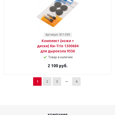
Артикул: 811590
Комплект (ножи +
диски) Kw-Trio 1300684
для дырокола 9556
Товар в наличии
2 100 руб.
1
2
3
4
КОМПАНИЯ