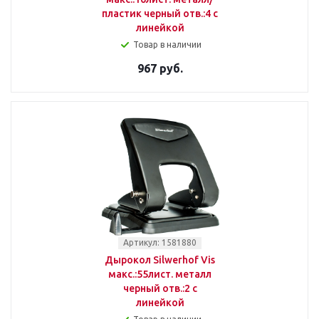
пластик черный отв.:4 с
линейкой
Товар в наличии
967 руб.
Артикул: 1581880
Дырокол Silwerhof Vis
макс.:55лист. металл
черный отв.:2 с
линейкой