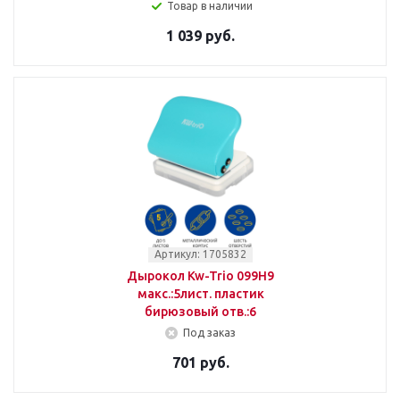
Товар в наличии
1 039 руб.
Артикул: 1705832
Дырокол Kw-Trio 099H9
макс.:5лист. пластик
бирюзовый отв.:6
Под заказ
701 руб.