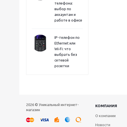
телефона:
выбор по
аккаунтам и
работе в офисе
IP-телефон по
Ethernet или
Wi‑Fi: что
выбрать без
сетевой
розетки
2026 © Уникальный интернет-
КОМПАНИЯ
магазин
О компании
Новости