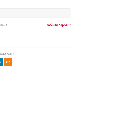
 меня
Забыли пароль?
зователь: