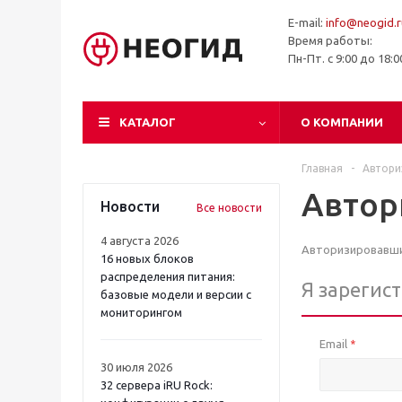
E-mail:
info@neogid.r
Время работы:
Пн-Пт. с 9:00 до 18:
КАТАЛОГ
О КОМПАНИИ
Главная
-
Автори
Автор
Новости
Все новости
4 августа 2026
Авторизировавшис
16 новых блоков
распределения питания:
Я зарегис
базовые модели и версии с
мониторингом
Email
*
30 июля 2026
32 сервера iRU Rock: