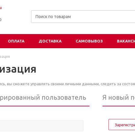
u
00
ОПЛАТА
ДОСТАВКА
САМОВЫВОЗ
ВАКАНС
зация
изация
ь, вы сможете управлять своими личными данными, следить за состоя
трированный пользователь
Я новый 
Зарегистр