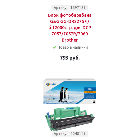
Артикул: 1697189
Блок фотобарабана
G&G GG-DR2275 ч/
б:12000стр. для DCP
7057/7057R/7060
Brother
Товар в наличии
793 руб.
Артикул: 2048149