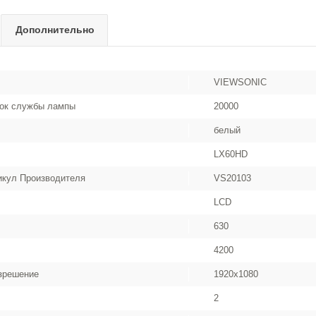
Дополнительно
VIEWSONIC
рок службы лампы
20000
белый
LX60HD
икул Производителя
VS20103
LCD
630
4200
зрешение
1920x1080
2