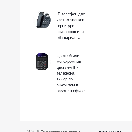
IP-телефон для
частых звонков:
гарнитура,
спикерфон или
оба варианта
Цветной или
монохромный
дисплей IP-
телефона:
выбор по
аккаунтам и
работе в офисе
2026 © Уникальный интернет-