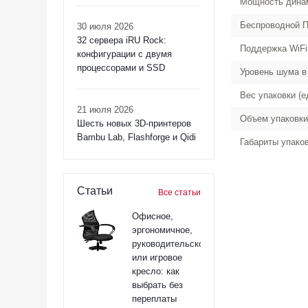
Мощность динам
Беспроводной П
30 июля 2026
32 сервера iRU Rock:
Поддержка WiFi
конфигурации с двумя
процессорами и SSD
Уровень шума в
Вес упаковки (е
21 июля 2026
Объем упаковки
Шесть новых 3D-принтеров
Bambu Lab, Flashforge и Qidi
Габариты упако
Статьи
Все статьи
Офисное,
эргономичное,
руководительское
или игровое
кресло: как
выбрать без
переплаты