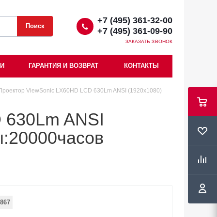
+7 (495) 361-32-00
+7 (495) 361-09-90
ЗАКАЗАТЬ ЗВОНОК
ИИ
ГАРАНТИЯ И ВОЗВРАТ
КОНТАКТЫ
Проектор ViewSonic LX60HD LCD 630Lm ANSI (1920x1080)
D 630Lm ANSI
ы:20000часов
867