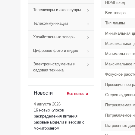
HDMI вход
Телевизоры и аксессуары
Вес товара
Тип лампы
Телекоммуникации
Минимальная ди
Хозяйственные товары
Максимальная д
Цифровое фото и видео
Минимальное п
Электроинструменты и
Максимальное 
садовая техника
Фокусное расст
Проекционное р
Новости
Все новости
Стерео аудиовы
4 августа 2026
Потребляемая 
16 новых блоков
Потребляемое 
распределения питания:
базовые модели и версии с
Встроенные ди
мониторингом