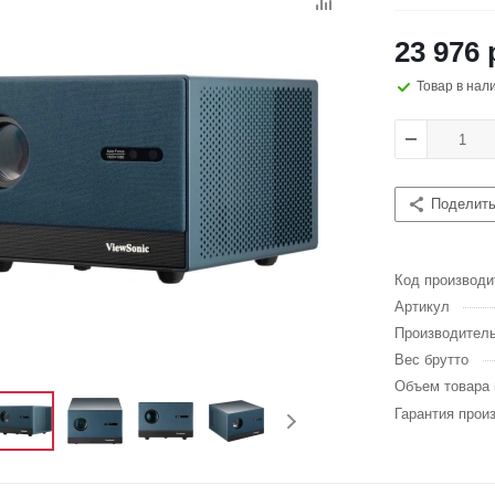
23 976 
Товар в нал
Поделит
Код производи
Артикул
Производител
Вес брутто
Объем товара 
Гарантия прои