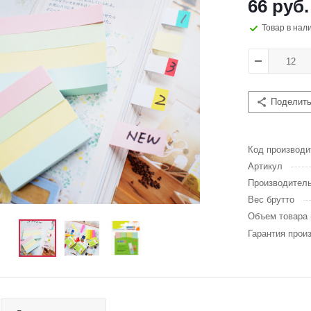
66 руб.
Товар в нал
Поделит
Код производи
Артикул
Производител
Вес брутто
Объем товара 
Гарантия прои