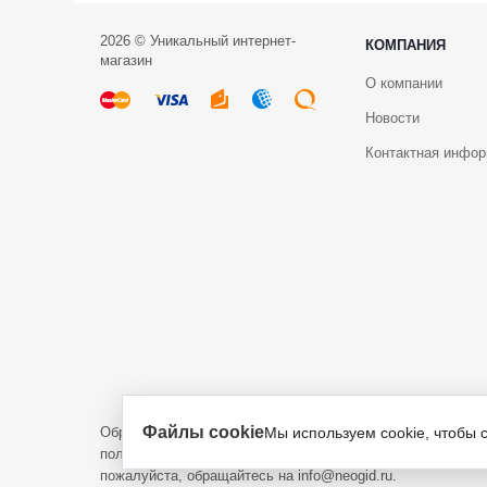
2026 © Уникальный интернет-
КОМПАНИЯ
магазин
О компании
Новости
Контактная инфо
Файлы cookie
Обращаем ваше внимание на то, что данный интернет-са
Мы используем cookie, чтобы 
положениями пункта 1 статьи 437 Гражданского кодекса 
пожалуйста, обращайтесь на info@neogid.ru.