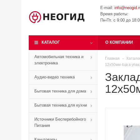
E-mail:
info@neogid.r
Время работы:
Пн-Пт. с 9:00 до 18:
КАТАЛОГ
О КОМПАНИИ
Автомобильная техника и
Главная
-
Катало
электроника
12x50мм 4цв.в упак
Заклад
Аудио-видео техника
12x50м
Бытовая техника для дома
Бытовая техника для кухни
Источники Бесперебойного
Питания
Канцтовары