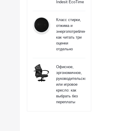
Indesit EcoTime
Класс стирки,
отжима и
энергопотребления:
как читать три
оценки
отдельно
Офисное,
эргономичное,
руководительское
или игровое
кресло: как
выбрать без
переплаты