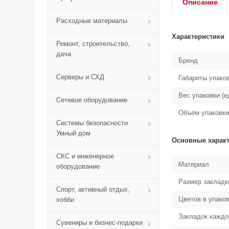
Описание
Расходные материалы
Характеристики
Ремонт, строительство,
дача
Бренд
Серверы и СХД
Габариты упако
Вес упаковки (е
Сетевое оборудование
Объем упаковки
Системы безопасности
Умный дом
Основные харак
СКС и инженерное
Материал
оборудование
Размер закладк
Спорт, активный отдых,
Цветов в упако
хобби
Закладок каждо
Сувениры и бизнес-подарки