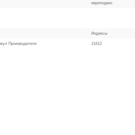
европодвес
Индексы
икул Производителя
21612