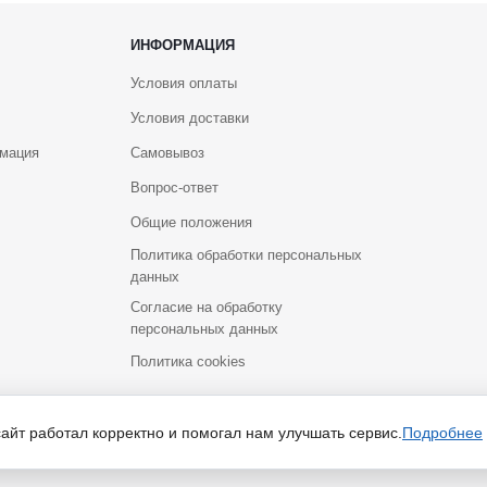
ИНФОРМАЦИЯ
Условия оплаты
Условия доставки
рмация
Самовывоз
Вопрос-ответ
Общие положения
Политика обработки персональных
данных
Согласие на обработку
персональных данных
Политика cookies
йт носит исключительно информационный характер и ни при каких услов
сайт работал корректно и помогал нам улучшать сервис.
Подробнее
Российской Федерации. Для получения подробной информации о наличии и