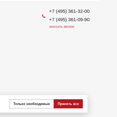
+7 (495) 361-32-00
+7 (495) 361-09-90
ЗАКАЗАТЬ ЗВОНОК
иях не является публичной офертой, определяемой
Только необходимые
Принять все
 стоимости указанных товаров и (или) услуг,