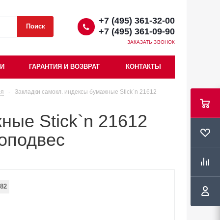
+7 (495) 361-32-00
+7 (495) 361-09-90
ЗАКАЗАТЬ ЗВОНОК
ИИ
ГАРАНТИЯ И ВОЗВРАТ
КОНТАКТЫ
ся
-
Закладки самокл. индексы бумажные Stick`n 21612
ные Stick`n 21612
роподвес
82