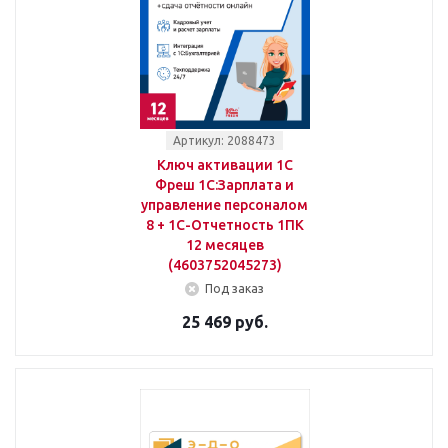
Артикул: 2088473
Ключ активации 1С
Фреш 1С:Зарплата и
управление персоналом
8 + 1С-Отчетность 1ПК
12 месяцев
(4603752045273)
Под заказ
25 469 руб.