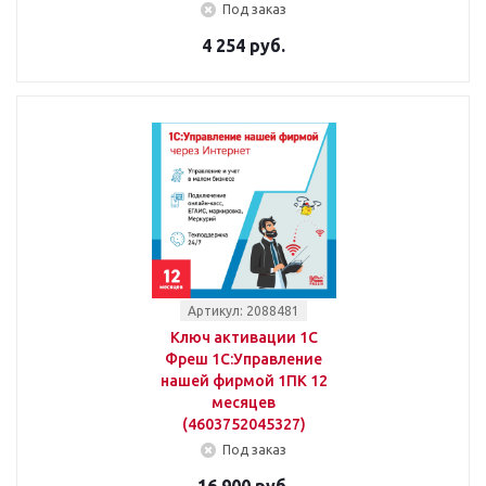
Под заказ
4 254 руб.
Артикул: 2088481
Ключ активации 1С
Фреш 1С:Управление
нашей фирмой 1ПК 12
месяцев
(4603752045327)
Под заказ