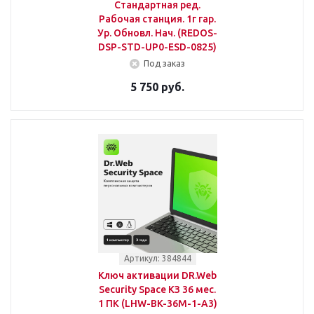
Стандартная ред.
Рабочая станция. 1г гар.
Ур. Обновл. Нач. (REDOS-
DSP-STD-UP0-ESD-0825)
Под заказ
5 750 руб.
Артикул: 384844
Ключ активации DR.Web
Security Space КЗ 36 мес.
1 ПК (LHW-BK-36M-1-A3)