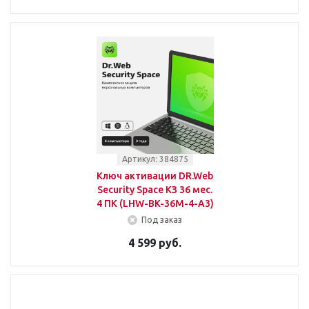
Артикул: 384875
Ключ активации DR.Web
Security Space КЗ 36 мес.
4 ПК (LHW-BK-36M-4-A3)
Под заказ
4 599 руб.