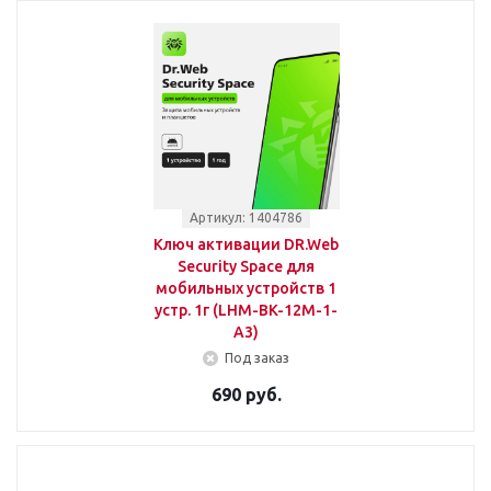
Артикул: 1404786
Ключ активации DR.Web
Security Space для
мобильных устройств 1
устр. 1г (LHM-BK-12M-1-
A3)
Под заказ
690 руб.