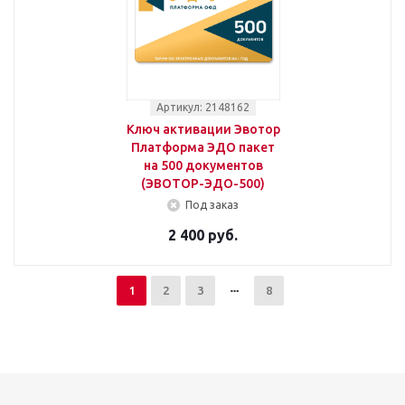
Артикул: 2148162
Ключ активации Эвотор
Платформа ЭДО пакет
на 500 документов
(ЭВОТОР-ЭДО-500)
Под заказ
2 400 руб.
1
2
3
8