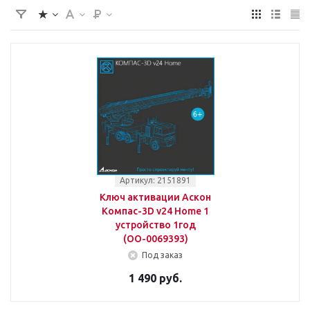
Артикул: 2151891
Ключ активации Аскон
Компас-3D v24 Home 1
устройство 1год
(ОО-0069393)
Под заказ
1 490 руб.