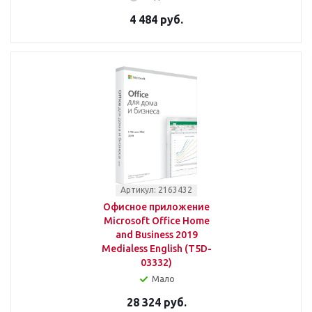
4 484 руб.
Артикул: 2163432
Офисное приложение
Microsoft Office Home
and Business 2019
Medialess English (T5D-
03332)
Мало
28 324 руб.