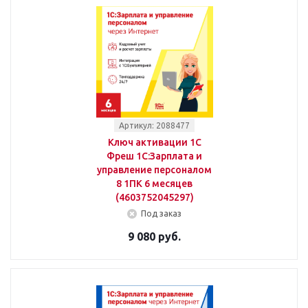
Артикул: 2088477
Ключ активации 1С
Фреш 1С:Зарплата и
управление персоналом
8 1ПК 6 месяцев
(4603752045297)
Под заказ
9 080 руб.