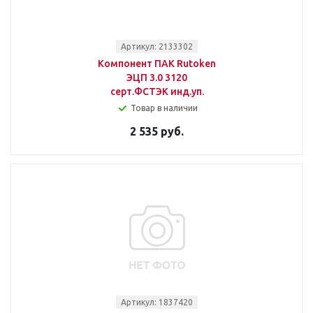
Артикул: 2133302
Компонент ПАК Rutoken
ЭЦП 3.0 3120
серт.ФСТЭК инд.уп.
Товар в наличии
2 535 руб.
Артикул: 1837420