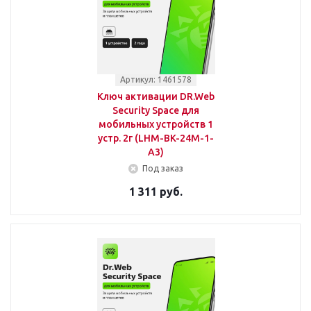
Артикул: 1461578
Ключ активации DR.Web
Security Space для
мобильных устройств 1
устр. 2г (LHM-BK-24M-1-
A3)
Под заказ
1 311 руб.