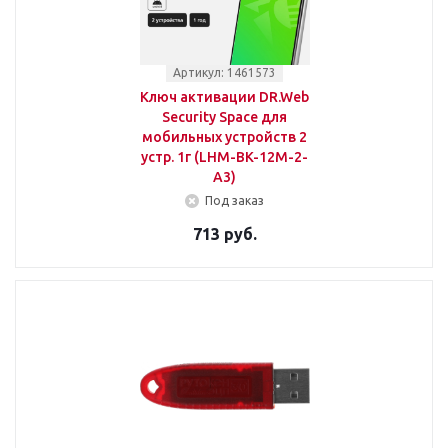
Артикул: 1461573
Ключ активации DR.Web
Security Space для
мобильных устройств 2
устр. 1г (LHM-BK-12M-2-
A3)
Под заказ
713 руб.