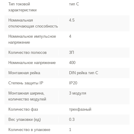
Тип токовой
тип C
характеристики
Номинальная
4.5
отключающая способность
Номинальное импульсное
4
напряжение
Количество полюсов
3П
Номинальное напряжение
400
Монтажная рейка
DIN рейка тип C
Степень защиты IP
IP20
Монтажная ширина,
3 модуля
количество модулей
Количество фаз
трехфазный
Вес упаковки (ед)
0.3
Количество в упаковке
1