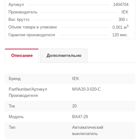
Артикул
1404704
Производитель
IEK
Вес брутто
300 г.
3
Объем товара в упаковке
0,001 м
Гарантия производителя
120 мес.
Описание
Дополнительно
Бренд
IEK
PartNumber/Артикул
MVA20-3-020-C
Производителя
Ток
20
Модель
ВА47-29
Тип
Автоматический
выключатель