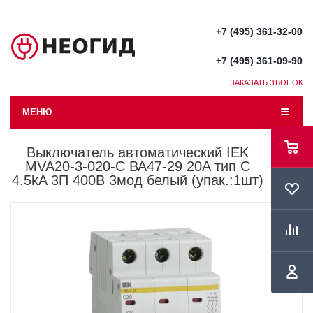
+7 (495) 361-32-00
+7 (495) 361-09-90
ЗАКАЗАТЬ ЗВОНОК
МЕНЮ
Выключатель автоматический IEK
MVA20-3-020-C ВА47-29 20A тип C
4.5kA 3П 400В 3мод белый (упак.:1шт)