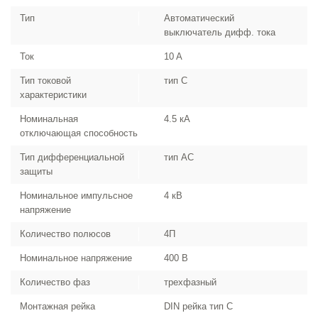
Тип
Автоматический
выключатель дифф. тока
Ток
10 A
Тип токовой
тип C
характеристики
Номинальная
4.5 кА
отключающая способность
Тип дифференциальной
тип AC
защиты
Номинальное импульсное
4 кВ
напряжение
Количество полюсов
4П
Номинальное напряжение
400 В
Количество фаз
трехфазный
Монтажная рейка
DIN рейка тип C