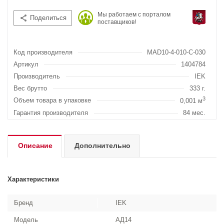
Мы работаем с порталом
Поделиться
поставщиков!
Код производителя
MAD10-4-010-C-030
Артикул
1404784
Производитель
IEK
Вес брутто
333 г.
3
Объем товара в упаковке
0,001 м
Гарантия производителя
84 мес.
Описание
Дополнительно
Характеристики
Бренд
IEK
Модель
АД14