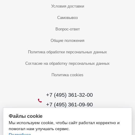
Условия доставки
Самовывоз
Вопрос-ответ
Общие положения
Политика обработки персональных данных
Согласие на обработку персональных данных
Политика cookies
+7 (495) 361-32-00
+7 (495) 361-09-90
Файлы cookie
Мы используем cookie, чтобы сайт работал корректно и
2026 © Уникальный интернет-магазин
помогал нам улучшать сервис.
Обращаем ваше внимание на то, что данный интернет-сайт носит
Подробнее