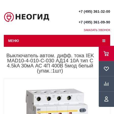
+7 (495) 361-32-00
+7 (495) 361-09-90
ЗАКАЗАТЬ ЗВОНОК
МЕНЮ
Выключатель автом. дифф. тока IEK
MAD10-4-010-C-030 АД14 10A тип C
4.5kA 30мА AC 4П 400В 5мод белый
(упак.:1шт)