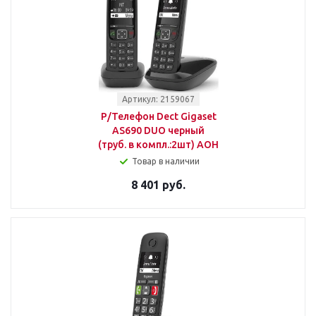
Артикул: 2159067
Р/Телефон Dect Gigaset
AS690 DUO черный
(труб. в компл.:2шт) АОН
Товар в наличии
8 401 руб.