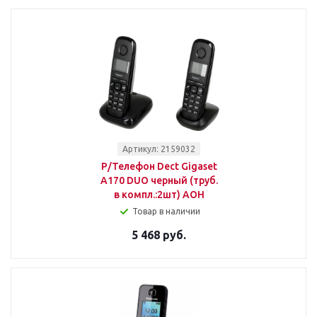
Артикул: 2159032
Р/Телефон Dect Gigaset
A170 DUO черный (труб.
в компл.:2шт) АОН
Товар в наличии
5 468 руб.