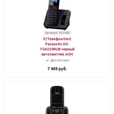
Артикул: 933998
Р/Телефон Dect
Panasonic KX-
TGH220RUB черный
автооветчик АОН
Достаточно
7 469 руб.