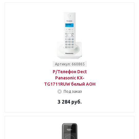
Артикул: 660865
Р/Телефон Dect
Panasonic KX-
TG1711RUW белый АОН
Под заказ
3 284 руб.