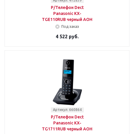
Артикул: 412839
Р/Телефон Dect
Panasonic KX-
TGE110RUB черный АОН
Под заказ
4 522 руб.
Артикул: 660864
Р/Телефон Dect
Panasonic KX-
TG1711RUB черный АОН