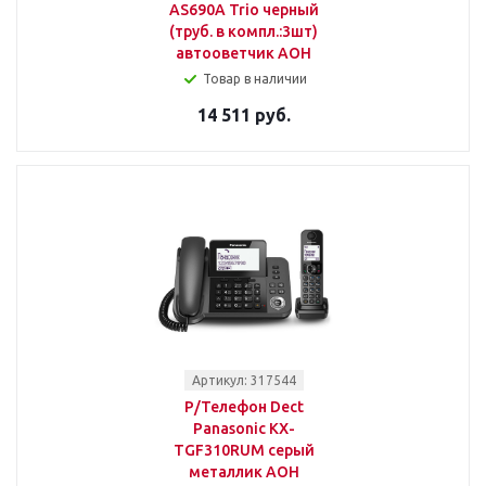
AS690A Trio черный
(труб. в компл.:3шт)
автооветчик АОН
Товар в наличии
14 511 руб.
Артикул: 317544
Р/Телефон Dect
Panasonic KX-
TGF310RUM серый
металлик АОН