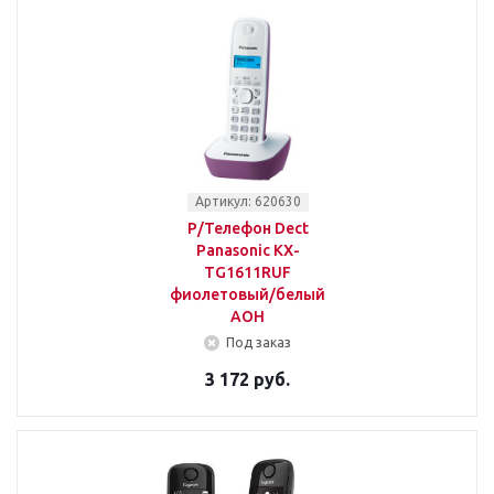
Артикул: 620630
Р/Телефон Dect
Panasonic KX-
TG1611RUF
фиолетовый/белый
АОН
Под заказ
3 172 руб.