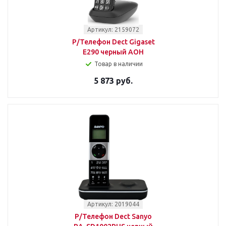
Артикул: 2159072
Р/Телефон Dect Gigaset
E290 черный АОН
Товар в наличии
5 873 руб.
Артикул: 2019044
Р/Телефон Dect Sanyo