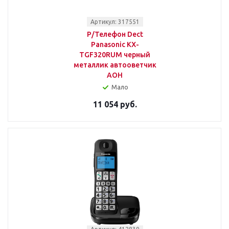
Артикул: 317551
Р/Телефон Dect
Panasonic KX-
TGF320RUM черный
металлик автооветчик
АОН
Мало
11 054 руб.