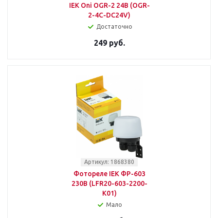
IEK Oni OGR-2 24В (OGR-
2-4C-DC24V)
Достаточно
249 руб.
Артикул: 1868380
Фотореле IEK ФР-603
230В (LFR20-603-2200-
K01)
Мало