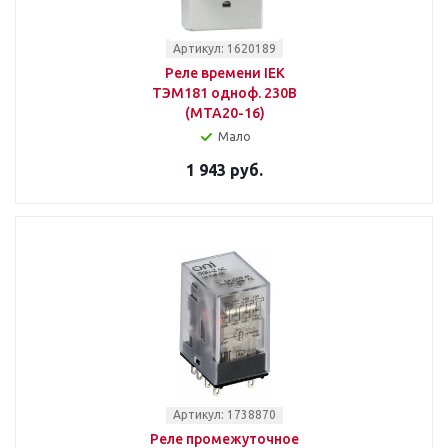
Артикул: 1620189
Реле времени IEK
ТЭМ181 одноф. 230В
(MTA20-16)
Мало
1 943 руб.
Артикул: 1738870
Реле промежуточное